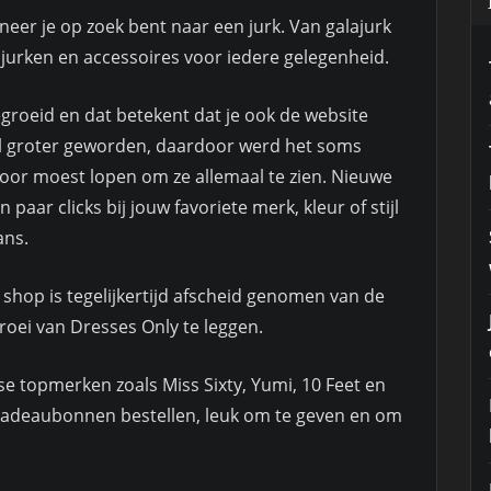
eer je op zoek bent naar een jurk. Van galajurk
 jurken en accessoires voor iedere gelegenheid.
groeid en dat betekent dat je ook de website
veel groter geworden, daardoor werd het soms
 door moest lopen om ze allemaal te zien. Nieuwe
 paar clicks bij jouw favoriete merk, kleur of stijl
ans.
hop is tegelijkertijd afscheid genomen van de
roei van Dresses Only te leggen.
se topmerken zoals Miss Sixty, Yumi, 10 Feet en
cadeaubonnen bestellen, leuk om te geven en om