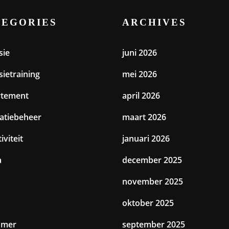
TEGORIES
ARCHIVES
sie
juni 2026
sietraining
mei 2026
rtement
april 2026
catiebeheer
maart 2026
iviteit
januari 2026
a
december 2025
november 2025
oktober 2025
amer
september 2025