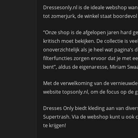
Dressesonly.nl is de ideale webshop wann
tot zomerjurk, de winkel staat boordevol
“Onze shop is de afgelopen jaren hard ge
kritisch moet bekijken. De collectie is 
onoverzichtelijk als je heel wat pagina’s
filterfuncties zorgen ervoor dat je met een
bent”, aldus de eigenaresse, Miriam Swa
Met de verwelkoming van de vernieuwde s
website topsonly.nl, om de focus op de g
Dresses Only biedt kleding aan van diver
Supertrash. Via de webshop kunt u ook 
te krijgen!