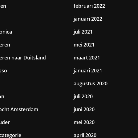
ten
februari 2022
januari 2022
ronica
juli 2021
eren
mei 2021
eren naar Duitsland
maart 2021
sso
januari 2021
augustus 2020
on
juli 2020
tocht Amsterdam
juni 2020
uder
mei 2020
categorie
april 2020