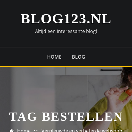
BLOG123.NL
Altijd een interessante blog!
HOME
BLOG
TAG BESTELLEN
Home
Vernieuwde en verbeterde webshop