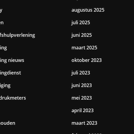
y
augustus 2025
en
juli 2025
jfshulpverlening
juni 2025
ing
maart 2025
ting nieuws
oktober 2023
tingdienst
juli 2023
iging
juni 2023
drukmeters
mei 2023
april 2023
houden
maart 2023