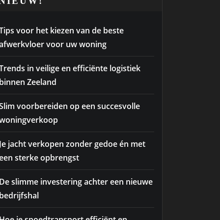
NIEUW!
Tips voor het kiezen van de beste
afwerkvloer voor uw woning
Trends in veilige en efficiënte logistiek
binnen Zeeland
Slim voorbereiden op een succesvolle
woningverkoop
Je jacht verkopen zonder gedoe én met
een sterke opbrengst
De slimme investering achter een nieuwe
bedrijfshal
Hoe je spoedtransport efficiënt en