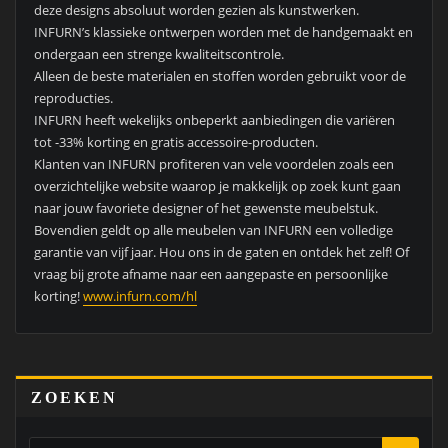
deze designs absoluut worden gezien als kunstwerken.
INFURN’s klassieke ontwerpen worden met de handgemaakt en
ondergaan een strenge kwaliteitscontrole.
Alleen de beste materialen en stoffen worden gebruikt voor de
reproducties.
INFURN heeft wekelijks onbeperkt aanbiedingen die variëren
tot -33% korting en gratis accessoire-producten.
Klanten van INFURN profiteren van vele voordelen zoals een
overzichtelijke website waarop je makkelijk op zoek kunt gaan
naar jouw favoriete designer of het gewenste meubelstuk.
Bovendien geldt op alle meubelen van INFURN een volledige
garantie van vijf jaar. Hou ons in de gaten en ontdek het zelf! Of
vraag bij grote afname naar een aangepaste en persoonlijke
korting!
www.infurn.com/hl
ZOEKEN