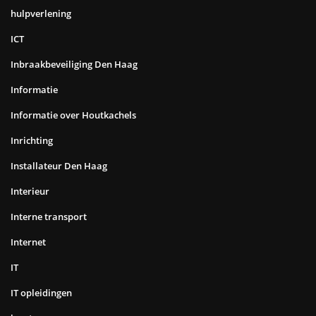
hulpverlening
ICT
Inbraakbeveiliging Den Haag
Informatie
Informatie over Houtkachels
Inrichting
Installateur Den Haag
Interieur
Interne transport
Internet
IT
IT opleidingen