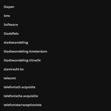
Slapen
Sms
Software
Stadsfiets
stadswandeling
Stadswandeling Amsterdam
Stadswandeling Utrecht
stamrecht bv
telecom
telefonisch acquisite
telefonische acquisitie
telefoniste/receptioniste