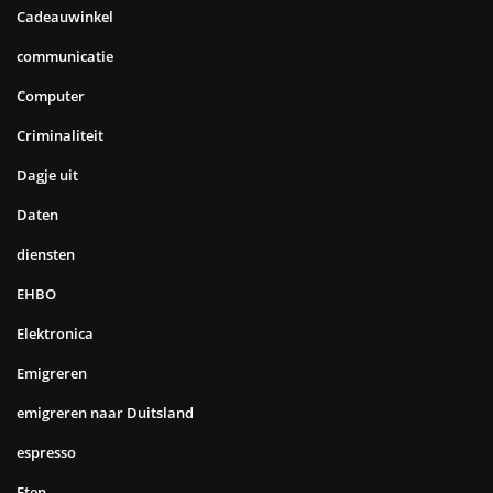
Cadeauwinkel
communicatie
Computer
Criminaliteit
Dagje uit
Daten
diensten
EHBO
Elektronica
Emigreren
emigreren naar Duitsland
espresso
Eten