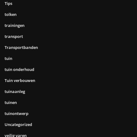
Tips
tolken
trainingen
transport
Transportbanden
tuin
tuin onderhoud
Tuin verbouwen
tuinaanleg
tuinen
tuinontwerp
Uncategorized
veilig varen