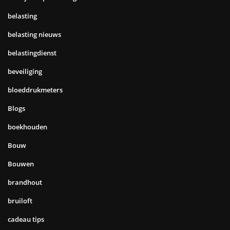
belasting
belasting nieuws
belastingdienst
beveiliging
bloeddrukmeters
Blogs
boekhouden
Bouw
Bouwen
brandhout
bruiloft
cadeau tips