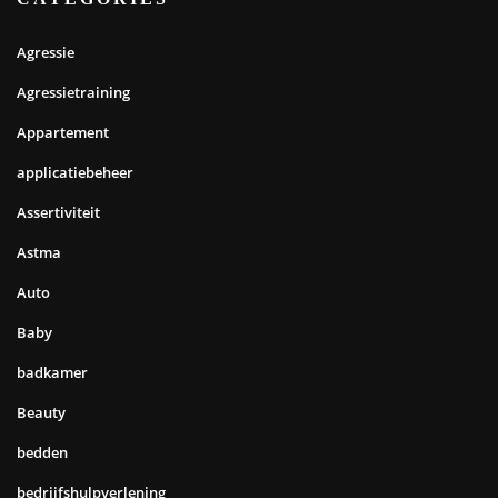
Agressie
Agressietraining
Appartement
applicatiebeheer
Assertiviteit
Astma
Auto
Baby
badkamer
Beauty
bedden
bedrijfshulpverlening