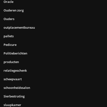
Oracle
Ouderen zorg
Ouders
outplacementbureau
pallets
Pedicure
Politieberichten
producten
relatiegeschenk
scheepvaart
schoonheidssalon
Sierbestrating
slaapkamer