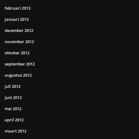
februari 2013
januari 2013
december 2012
november 2012
oktober 2012
september 2012
augustus 2012
juli 2012
juni 2012
mei 2012
april 2012
maart 2012