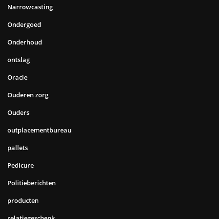
Narrowcasting
Ondergoed
Onderhoud
ontslag
Oracle
Ouderen zorg
Ouders
outplacementbureau
pallets
Pedicure
Politieberichten
producten
relatiegeschenk