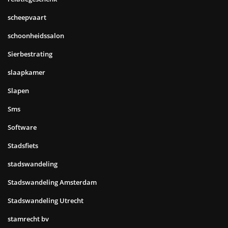
scheepvaart
schoonheidssalon
Sierbestrating
slaapkamer
Slapen
Sms
Software
Stadsfiets
stadswandeling
Stadswandeling Amsterdam
Stadswandeling Utrecht
stamrecht bv