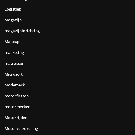
Logistiek
Magazijn
magazijninrichting
Makeup
marketing
matrassen
Microsoft
Modemerk
motorfietsen
motormerken
Motorrijden
Motorverzekering