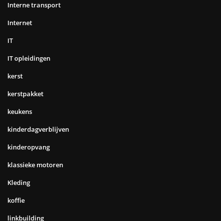
Interne transport
Internet
IT
IT opleidingen
kerst
kerstpakket
keukens
kinderdagverblijven
kinderopvang
klassieke motoren
Kleding
koffie
linkbuilding