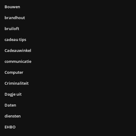
Bouwen
brandhout
bruiloft
cadeau tips
Cadeauwinkel
communicatie
Computer
Criminaliteit
Dagje uit
Daten
diensten
EHBO