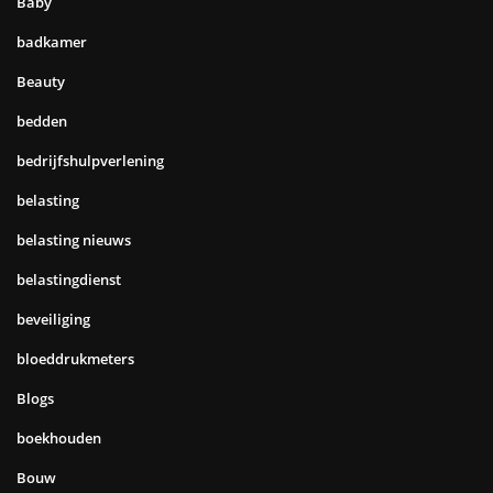
Baby
badkamer
Beauty
bedden
bedrijfshulpverlening
belasting
belasting nieuws
belastingdienst
beveiliging
bloeddrukmeters
Blogs
boekhouden
Bouw