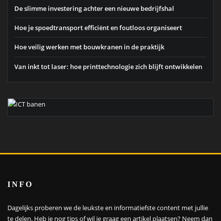
De slimme investering achter een nieuwe bedrijfshal
Hoe je spoedtransport efficiënt en foutloos organiseert
Hoe veilig werken met bouwkranen in de praktijk
Van inkt tot laser: hoe printtechnologie zich blijft ontwikkelen
INFO
Dagelijks proberen we de leukste en informatiefste content met jullie
te delen. Heb je nog tips of wil je graag een artikel plaatsen?
Neem dan