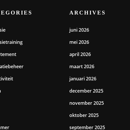
TEGORIES
ARCHIVES
sie
juni 2026
sietraining
mei 2026
rtement
april 2026
catiebeheer
maart 2026
iviteit
januari 2026
a
december 2025
november 2025
oktober 2025
amer
september 2025