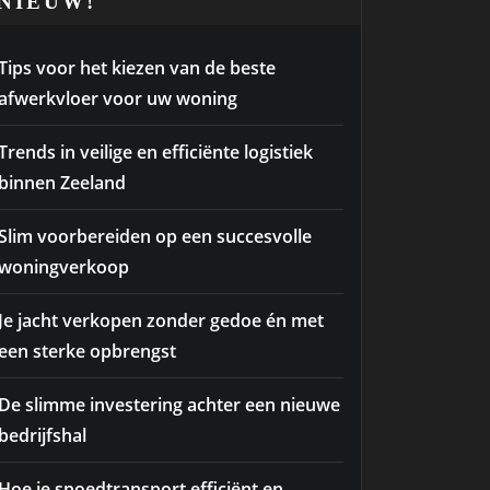
NIEUW!
Tips voor het kiezen van de beste
afwerkvloer voor uw woning
Trends in veilige en efficiënte logistiek
binnen Zeeland
Slim voorbereiden op een succesvolle
woningverkoop
Je jacht verkopen zonder gedoe én met
een sterke opbrengst
De slimme investering achter een nieuwe
bedrijfshal
Hoe je spoedtransport efficiënt en