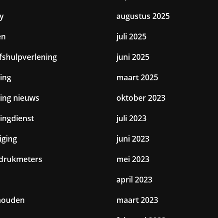
y
augustus 2025
en
juli 2025
jfshulpverlening
juni 2025
ing
maart 2025
ting nieuws
oktober 2023
tingdienst
juli 2023
iging
juni 2023
drukmeters
mei 2023
april 2023
houden
maart 2023