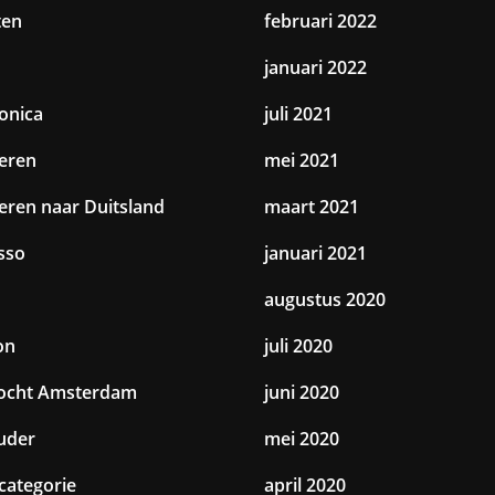
ten
februari 2022
januari 2022
ronica
juli 2021
eren
mei 2021
eren naar Duitsland
maart 2021
sso
januari 2021
augustus 2020
on
juli 2020
tocht Amsterdam
juni 2020
uder
mei 2020
categorie
april 2020