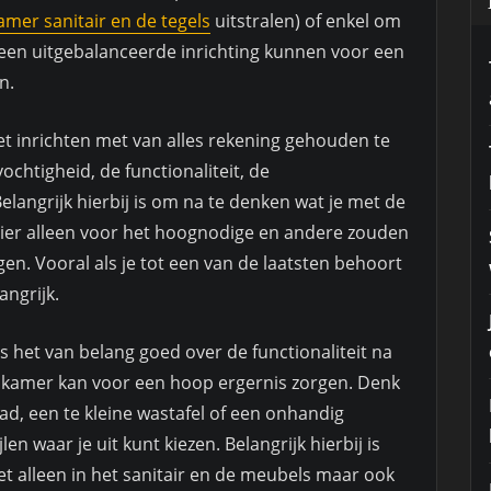
mer sanitair en de tegels
uitstralen) of enkel om
n een uitgebalanceerde inrichting kunnen voor een
n.
het inrichten met van alles rekening gehouden te
chtigheid, de functionaliteit, de
langrijk hierbij is om na te denken wat je met de
er alleen voor het hoognodige en andere zouden
en. Vooral als je tot een van de laatsten behoort
angrijk.
is het van belang goed over de functionaliteit na
badkamer kan voor een hoop ergernis zorgen. Denk
ad, een te kleine wastafel of een onhandig
len waar je uit kunt kiezen. Belangrijk hierbij is
et alleen in het sanitair en de meubels maar ook