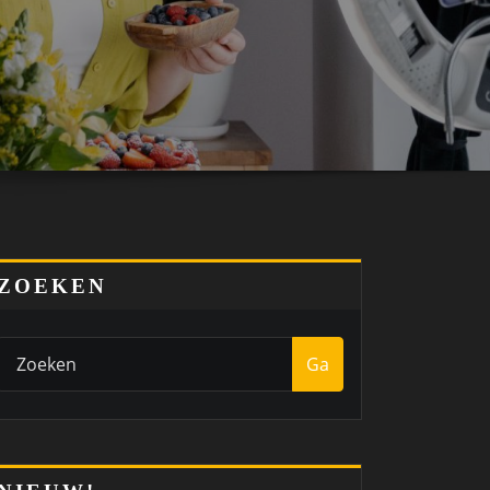
ZOEKEN
Ga