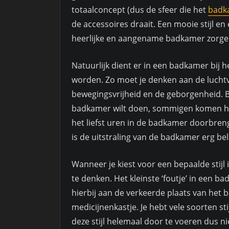
totaalconcept (dus de sfeer die het
badka
de accessoires draait. Een mooie stijl e
heerlijke en aangename badkamer zorge
Natuurlijk dient er in een badkamer bij 
worden. Zo moet je denken aan de luchtvo
bewegingsvrijheid en de geborgenheid. Be
badkamer wilt doen, sommigen komen hi
het liefst uren in de badkamer doorbreng
is de uitstraling van de badkamer erg bel
Wanneer je kiest voor een bepaalde stijl 
te denken. Het kleinste ‘foutje’ in een 
hierbij aan de verkeerde plaats van het b
medicijnenkastje. Je hebt vele soorten stij
deze stijl helemaal door te voeren dus ni