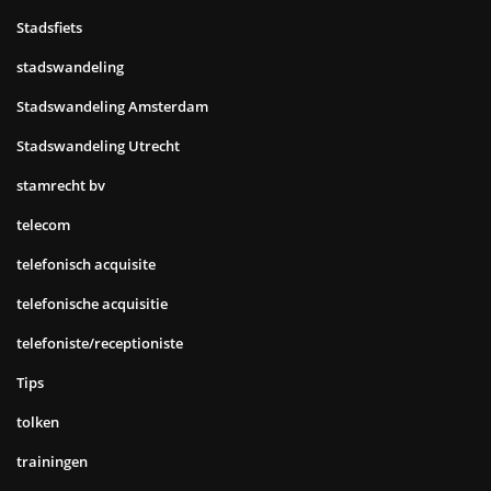
Stadsfiets
stadswandeling
Stadswandeling Amsterdam
Stadswandeling Utrecht
stamrecht bv
telecom
telefonisch acquisite
telefonische acquisitie
telefoniste/receptioniste
Tips
tolken
trainingen