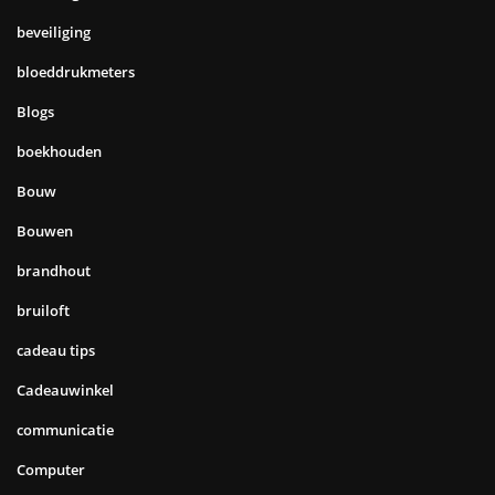
beveiliging
bloeddrukmeters
Blogs
boekhouden
Bouw
Bouwen
brandhout
bruiloft
cadeau tips
Cadeauwinkel
communicatie
Computer