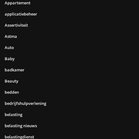
Appartement
applicatiebeheer
Assertiviteit
Astma
Auto
Baby
badkamer
Beauty
bedden
bedrijfshulpverlening
belasting
belasting nieuws
belastingdienst