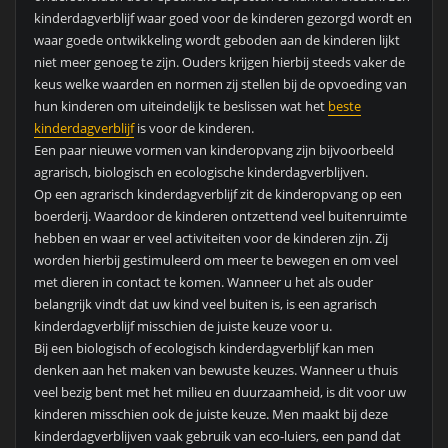
kinderdagverblijf waar goed voor de kinderen gezorgd wordt en
waar goede ontwikkeling wordt geboden aan de kinderen lijkt
niet meer genoeg te zijn. Ouders krijgen hierbij steeds vaker de
keus welke waarden en normen zij stellen bij de opvoeding van
hun kinderen om uiteindelijk te beslissen wat het
beste
kinderdagverblijf
is voor de kinderen.
Een paar nieuwe vormen van kinderopvang zijn bijvoorbeeld
agrarisch, biologisch en ecologische kinderdagverblijven.
Op een agrarisch kinderdagverblijf zit de kinderopvang op een
boerderij. Waardoor de kinderen ontzettend veel buitenruimte
hebben en waar er veel activiteiten voor de kinderen zijn. Zij
worden hierbij gestimuleerd om meer te bewegen en om veel
met dieren in contact te komen. Wanneer u het als ouder
belangrijk vindt dat uw kind veel buiten is, is een agrarisch
kinderdagverblijf misschien de juiste keuze voor u.
Bij een biologisch of ecologisch kinderdagverblijf kan men
denken aan het maken van bewuste keuzes. Wanneer u thuis
veel bezig bent met het milieu en duurzaamheid, is dit voor uw
kinderen misschien ook de juiste keuze. Men maakt bij deze
kinderdagverblijven vaak gebruik van eco-luiers, een pand dat