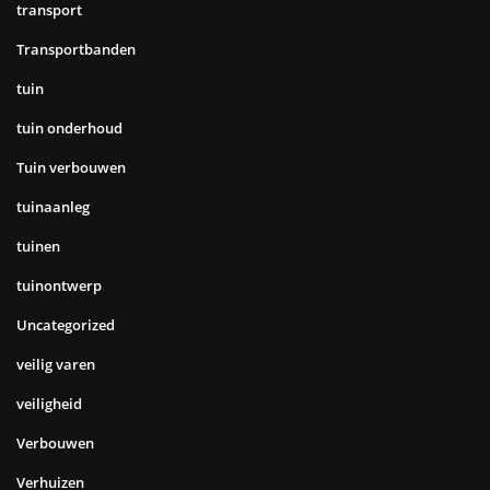
transport
Transportbanden
tuin
tuin onderhoud
Tuin verbouwen
tuinaanleg
tuinen
tuinontwerp
Uncategorized
veilig varen
veiligheid
Verbouwen
Verhuizen