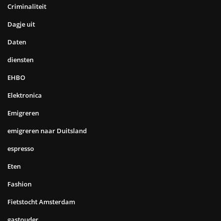
Criminaliteit
Dagje uit
Daten
diensten
EHBO
Elektronica
Emigreren
emigreren naar Duitsland
espresso
Eten
Fashion
Fietstocht Amsterdam
gastouder