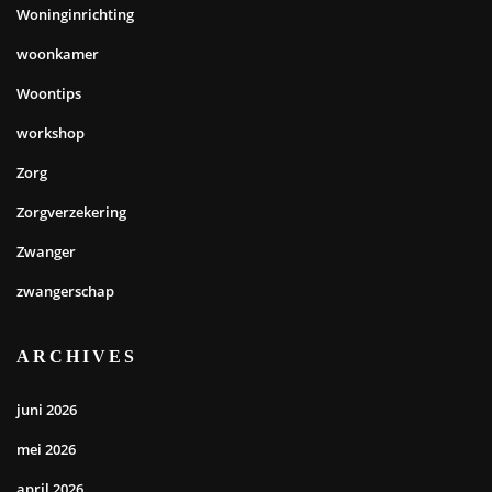
Woninginrichting
woonkamer
Woontips
workshop
Zorg
Zorgverzekering
Zwanger
zwangerschap
ARCHIVES
juni 2026
mei 2026
april 2026