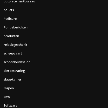
outplacementbureau
pallets
Pedicure
Politieberichten
producten
relatiegeschenk
scheepvaart
schoonheidssalon
Sierbestrating
slaapkamer
Slapen
Sms
Software