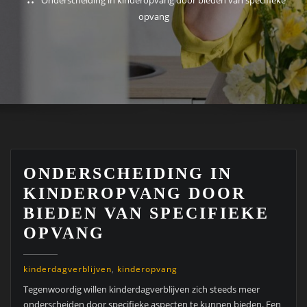
opvang
ONDERSCHEIDING IN
KINDEROPVANG DOOR
BIEDEN VAN SPECIFIEKE
OPVANG
kinderdagverblijven
,
kinderopvang
Tegenwoordig willen kinderdagverblijven zich steeds meer
onderscheiden door specifieke aspecten te kunnen bieden. Een