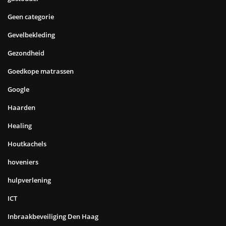
Geen categorie
Gevelbekleding
Gezondheid
Goedkope matrassen
Google
Haarden
Healing
Houtkachels
hoveniers
hulpverlening
ICT
Inbraakbeveiliging Den Haag