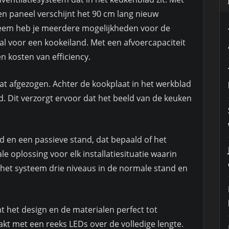
en paneel verschijnt het 90 cm lang nieuw
steem heb je meerdere mogelijkheden voor de
aal voor een kookeiland. Met een afvoercapaciteit
n kosten van efficiency.
at afgezogen. Achter de kookplaat in het werkblad
gd. Dit verzorgt ervoor dat het beeld van de keuken
d en een passieve stand, dat bepaald of het
ale oplossing voor elk installatiesituatie waarin
nt het systeem drie niveaus in de normale stand en
 het design en de materialen perfect tot
akt met een reeks LEDs over de volledige lengte.