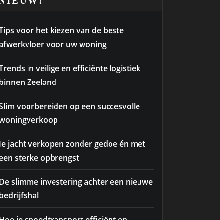
NIEUW!
Tips voor het kiezen van de beste
afwerkvloer voor uw woning
Trends in veilige en efficiënte logistiek
binnen Zeeland
Slim voorbereiden op een succesvolle
woningverkoop
Je jacht verkopen zonder gedoe én met
een sterke opbrengst
De slimme investering achter een nieuwe
bedrijfshal
Hoe je spoedtransport efficiënt en