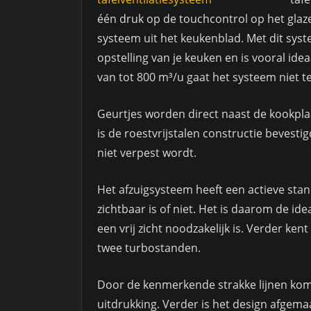
één druk op de touchcontrol op het glaz
systeem uit het keukenblad. Met dit sy
opstelling van je keuken en is vooral ide
van tot 800 m³/u gaat het systeem niet te
Geurtjes worden direct naast de kookpla
is de roestvrijstalen constructie bevesti
niet verpest wordt.
Het afzuigsysteem heeft een actieve stan
zichtbaar is of niet. Het is daarom de ide
een vrij zicht noodzakelijk is. Verder ke
twee turbostanden.
Door de kenmerkende strakke lijnen komt
uitdrukking. Verder is het design afgema