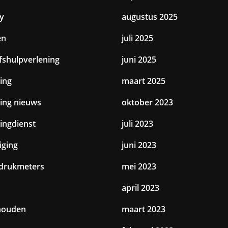
y
augustus 2025
en
juli 2025
jfshulpverlening
juni 2025
ing
maart 2025
ting nieuws
oktober 2023
tingdienst
juli 2023
iging
juni 2023
drukmeters
mei 2023
april 2023
houden
maart 2023