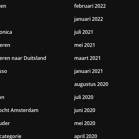
ten
februari 2022
januari 2022
ronica
juli 2021
eren
mei 2021
eren naar Duitsland
maart 2021
sso
januari 2021
augustus 2020
on
juli 2020
tocht Amsterdam
juni 2020
uder
mei 2020
categorie
april 2020