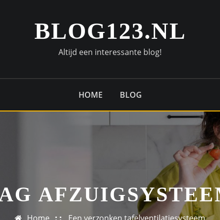
BLOG123.NL
Altijd een interessante blog!
HOME
BLOG
AG AFZUIGSYSTE
Home
Een verzonken tafelventilatiesysteem