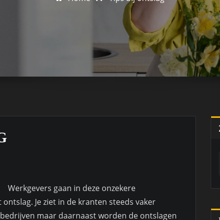
G
Werkgevers gaan in deze onzekere
ontslag. Je ziet in de kranten steeds vaker
e bedrijven maar daarnaast worden de ontslagen