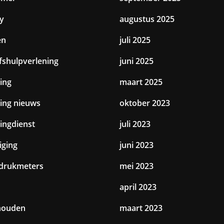
y
augustus 2025
en
juli 2025
jfshulpverlening
juni 2025
ing
maart 2025
ting nieuws
oktober 2023
tingdienst
juli 2023
iging
juni 2023
drukmeters
mei 2023
april 2023
houden
maart 2023