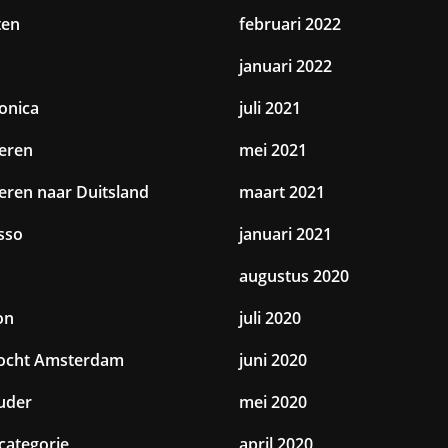
ten
februari 2022
januari 2022
ronica
juli 2021
eren
mei 2021
eren naar Duitsland
maart 2021
sso
januari 2021
augustus 2020
on
juli 2020
tocht Amsterdam
juni 2020
uder
mei 2020
categorie
april 2020