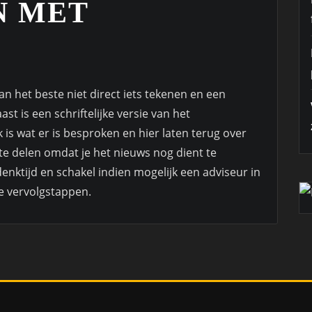
N MET
n het beste niet direct iets tekenen en een
ast is een schriftelijke versie van het
is wat er is besproken en hier laten terug over
te delen omdat je het nieuws nog dient te
enktijd en schakel indien mogelijk een adviseur in
ke vervolgstappen.