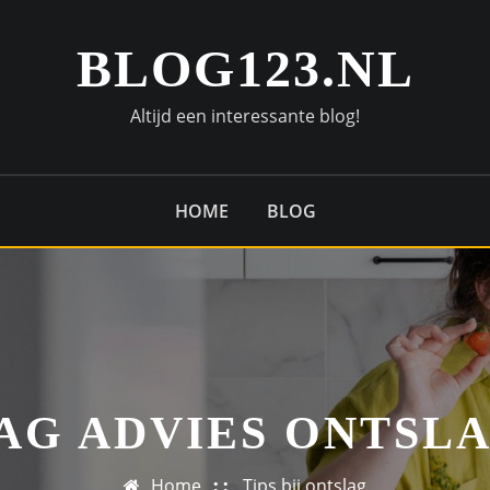
BLOG123.NL
Altijd een interessante blog!
HOME
BLOG
AG ADVIES ONTSL
Home
Tips bij ontslag