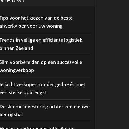
NIEUW!
Tips voor het kiezen van de beste
afwerkvloer voor uw woning
Trends in veilige en efficiënte logistiek
binnen Zeeland
Slim voorbereiden op een succesvolle
woningverkoop
Je jacht verkopen zonder gedoe én met
een sterke opbrengst
De slimme investering achter een nieuwe
bedrijfshal
Hoe je spoedtransport efficiënt en