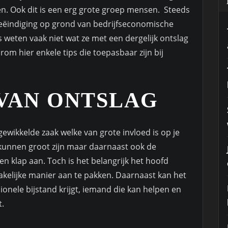
ten. Ook dit is een erg grote groep mensen. Steeds
 beëindiging op grond van bedrijfseconomische
weten vaak niet wat ze met een dergelijk ontslag
om hier enkele tips die toepasbaar zijn bij
 VAN ONTSLAG
gewikkelde zaak welke van grote invloed is op je
n kunnen groot zijn maar daarnaast ook de
en klap aan. Toch is het belangrijk het hoofd
akelijke manier aan te pakken. Daarnaast kan het
sionele bijstand krijgt, iemand die kan helpen en
t.