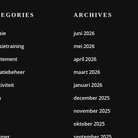
TEGORIES
ARCHIVES
sie
juni 2026
sietraining
mei 2026
rtement
april 2026
catiebeheer
maart 2026
iviteit
januari 2026
a
december 2025
november 2025
oktober 2025
amer
september 2025