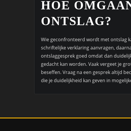
HOE OMGAA
ONTSLAG?
Wie geconfronteerd wordt met ontslag ka
schriftelijke verklaring aanvragen, daarna
ontslaggesprek goed omdat dan duidelijk 
gedacht kan worden. Vaak vergeet je gro
beseffen. Vraag na een gesprek altijd bed
die je duidelijkheid kan geven in mogelij