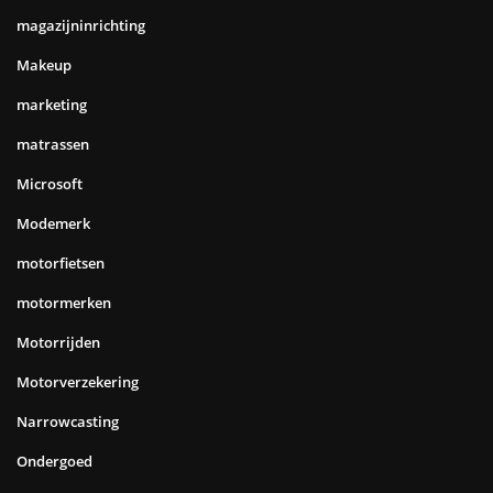
magazijninrichting
Makeup
marketing
matrassen
Microsoft
Modemerk
motorfietsen
motormerken
Motorrijden
Motorverzekering
Narrowcasting
Ondergoed