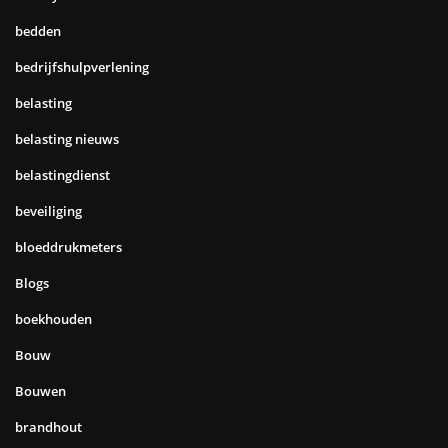
bedden
bedrijfshulpverlening
belasting
belasting nieuws
belastingdienst
beveiliging
bloeddrukmeters
Blogs
boekhouden
Bouw
Bouwen
brandhout