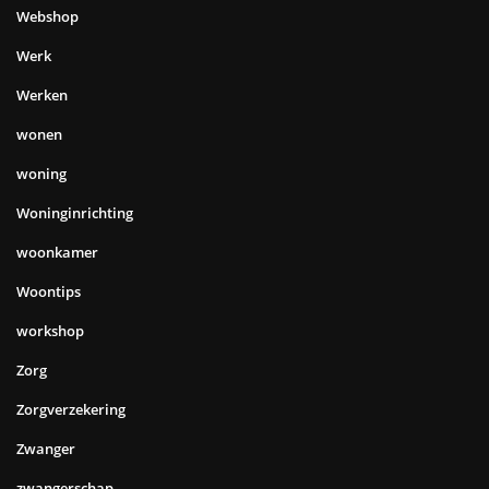
Webshop
Werk
Werken
wonen
woning
Woninginrichting
woonkamer
Woontips
workshop
Zorg
Zorgverzekering
Zwanger
zwangerschap