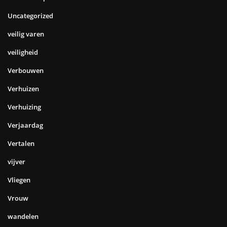
Uncategorized
veilig varen
veiligheid
Verbouwen
Verhuizen
Verhuizing
Verjaardag
Vertalen
vijver
Vliegen
Vrouw
wandelen