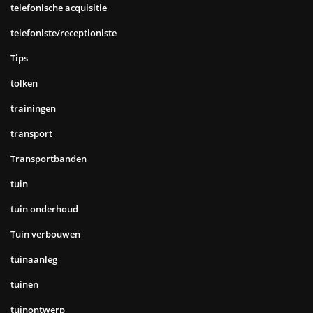
telefonische acquisitie
telefoniste/receptioniste
Tips
tolken
trainingen
transport
Transportbanden
tuin
tuin onderhoud
Tuin verbouwen
tuinaanleg
tuinen
tuinontwerp