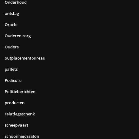
Onderhoud
ontslag
Oracle
Ouderen zorg
Ouders
outplacementbureau
pallets
Pedicure
Politieberichten
producten
relatiegeschenk
scheepvaart
schoonheidssalon