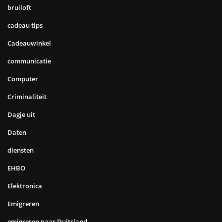
bruiloft
cadeau tips
Cadeauwinkel
communicatie
Computer
Criminaliteit
Dagje uit
Daten
diensten
EHBO
Elektronica
Emigreren
emigreren naar Duitsland