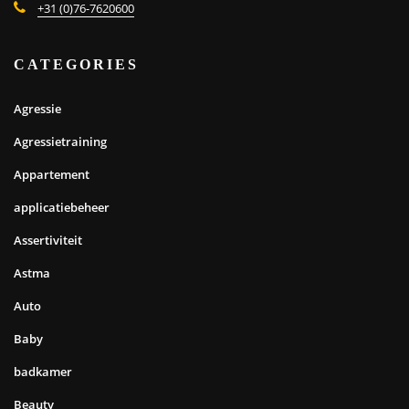
+31 (0)76-7620600
CATEGORIES
Agressie
Agressietraining
Appartement
applicatiebeheer
Assertiviteit
Astma
Auto
Baby
badkamer
Beauty