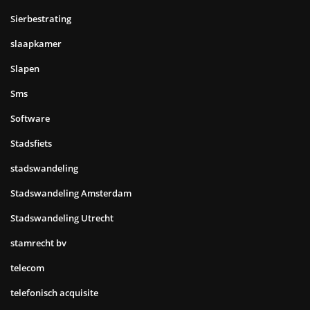
Sierbestrating
slaapkamer
Slapen
Sms
Software
Stadsfiets
stadswandeling
Stadswandeling Amsterdam
Stadswandeling Utrecht
stamrecht bv
telecom
telefonisch acquisite