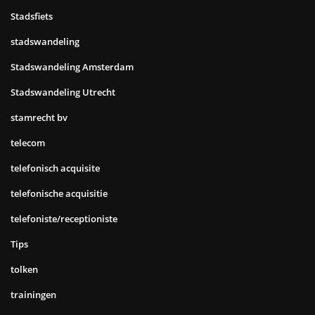
Stadsfiets
stadswandeling
Stadswandeling Amsterdam
Stadswandeling Utrecht
stamrecht bv
telecom
telefonisch acquisite
telefonische acquisitie
telefoniste/receptioniste
Tips
tolken
trainingen