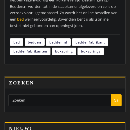
Bedden.nl worden tot in de slaapkamer afgeleverd en zelfs op
verzoek voor u gemonteerd. Zo wordt het online bestellen van
een
bed
wel heel voordelig. Bovendien bent u als u online
bestelt niet gebonden aan openingstijden.
bed
bedden
bedden.nl
beddenfabrikant
beddenfabrikanten
boxspring
boxsprings
ZOEKEN
Ga
NIEUW!