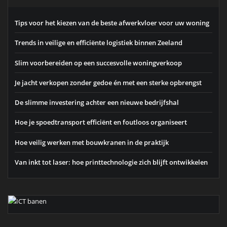
Tips voor het kiezen van de beste afwerkvloer voor uw woning
Trends in veilige en efficiënte logistiek binnen Zeeland
Slim voorbereiden op een succesvolle woningverkoop
Je jacht verkopen zonder gedoe én met een sterke opbrengst
De slimme investering achter een nieuwe bedrijfshal
Hoe je spoedtransport efficiënt en foutloos organiseert
Hoe veilig werken met bouwkranen in de praktijk
Van inkt tot laser: hoe printtechnologie zich blijft ontwikkelen