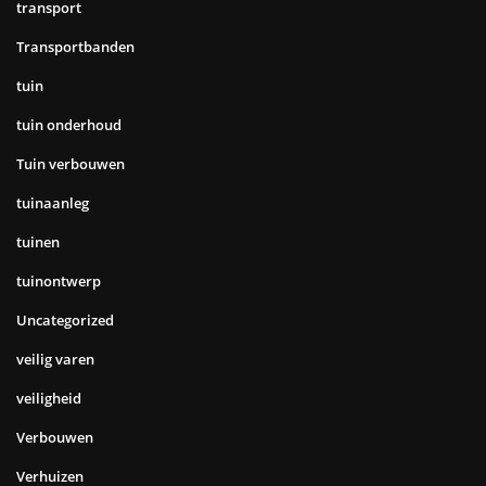
transport
Transportbanden
tuin
tuin onderhoud
Tuin verbouwen
tuinaanleg
tuinen
tuinontwerp
Uncategorized
veilig varen
veiligheid
Verbouwen
Verhuizen