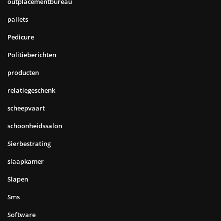
outplacementbureau
pallets
Pedicure
Politieberichten
producten
relatiegeschenk
scheepvaart
schoonheidssalon
Sierbestrating
slaapkamer
Slapen
Sms
Software