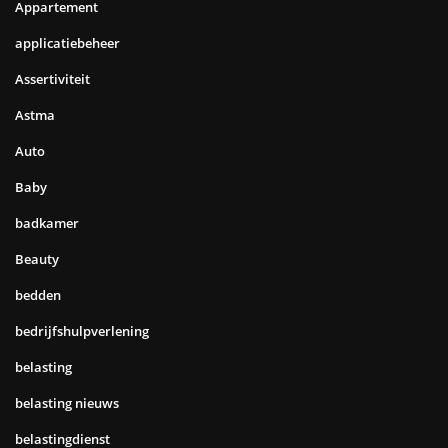
Appartement
applicatiebeheer
Assertiviteit
Astma
Auto
Baby
badkamer
Beauty
bedden
bedrijfshulpverlening
belasting
belasting nieuws
belastingdienst