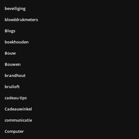
beveiliging
bloeddrukmeters
Blogs
boekhouden
Bouw
Bouwen
brandhout
bruiloft
cadeau tips
Cadeauwinkel
communicatie
Computer