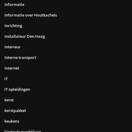
Informatie
Informatie over Houtkachels
Inrichting
Installateur Den Haag
Interieur
Interne transport
Internet
IT
IT opleidingen
kerst
kerstpakket
keukens
kinderdagverblijven