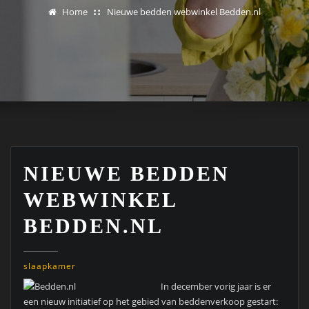
Home
Nieuwe bedden webwinkel Bedden.nl
NIEUWE BEDDEN
WEBWINKEL
BEDDEN.NL
slaapkamer
In december vorig jaar is er
een nieuw initiatief op het gebied van beddenverkoop gestart: