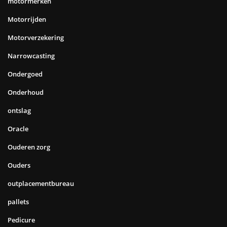
motormerken
Motorrijden
Motorverzekering
Narrowcasting
Ondergoed
Onderhoud
ontslag
Oracle
Ouderen zorg
Ouders
outplacementbureau
pallets
Pedicure