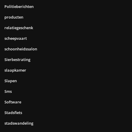
Politieberichten
producten
relatiegeschenk
scheepvaart
schoonheidssalon
Sierbestrating
slaapkamer
Slapen
Sms
Software
Stadsfiets
stadswandeling