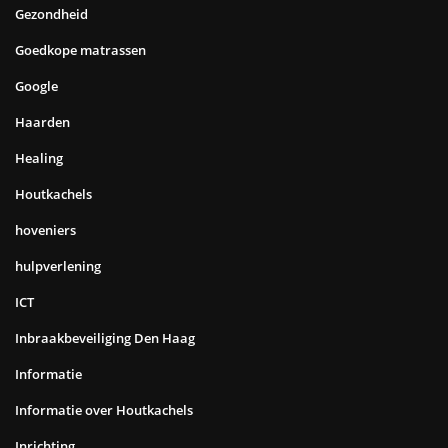
Gezondheid
Goedkope matrassen
Google
Haarden
Healing
Houtkachels
hoveniers
hulpverlening
ICT
Inbraakbeveiliging Den Haag
Informatie
Informatie over Houtkachels
Inrichting