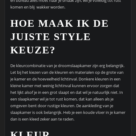
en bureau alles moet naar je smaak zijn, wil je volledig tot rust
komen en blij wakker worden.
HOE MAAK IK DE
JUISTE STYLE
KEUZE?
De kleurcombinatie van je droomslaapkamer zijn erg belangrijk.
Let bij het kiezen van de kleuren en materialen op de grote van
je kamer en de hoeveelheid lichtinval. Donkere kleuren in een
kleine kamer met weinig lichtinval kunnen ervoor zorgen dat
het lijkt alsof je in een grot slaapt en dat wil je natuurlijk niet. In
een slaapkamer wil je tot rust komen, dat kan alleen als je
omgeven bent door rustige kleuren. De aankleding van je
slaapkamer is ook belangrijk. Heb je een koude vloer in je kamer
dan is een kleed zeker aan te raden.
KLEUR