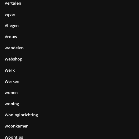
Vertalen
vijver
Vliegen
Vrouw
wandelen
Webshop
Werk
Werken
wonen
woning
Woninginrichting
woonkamer
Woontips