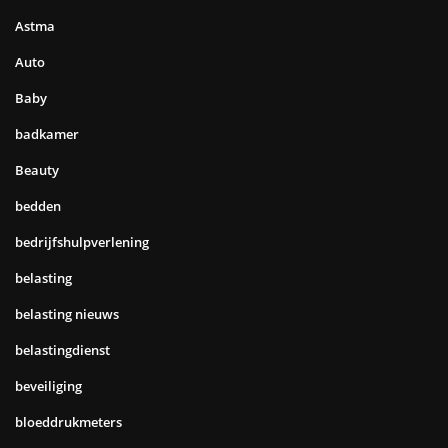
Astma
Auto
Baby
badkamer
Beauty
bedden
bedrijfshulpverlening
belasting
belasting nieuws
belastingdienst
beveiliging
bloeddrukmeters