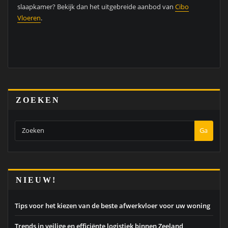
slaapkamer? Bekijk dan het uitgebreide aanbod van
Cibo
Vloeren
.
ZOEKEN
Ga
NIEUW!
Tips voor het kiezen van de beste afwerkvloer voor uw woning
Trends in veilige en efficiënte logistiek binnen Zeeland