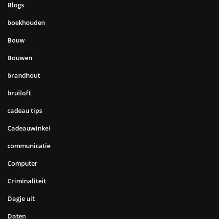
Blogs
boekhouden
Bouw
Bouwen
brandhout
bruiloft
cadeau tips
Cadeauwinkel
communicatie
Computer
Criminaliteit
Dagje uit
Daten