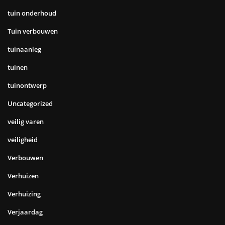
tuin onderhoud
Tuin verbouwen
tuinaanleg
tuinen
tuinontwerp
Uncategorized
veilig varen
veiligheid
Verbouwen
Verhuizen
Verhuizing
Verjaardag