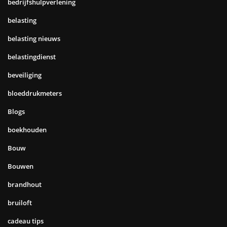
bedrijfshulpverlening
belasting
belasting nieuws
belastingdienst
beveiliging
bloeddrukmeters
Blogs
boekhouden
Bouw
Bouwen
brandhout
bruiloft
cadeau tips