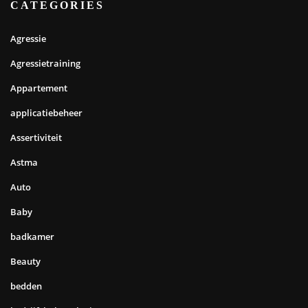
CATEGORIES
Agressie
Agressietraining
Appartement
applicatiebeheer
Assertiviteit
Astma
Auto
Baby
badkamer
Beauty
bedden