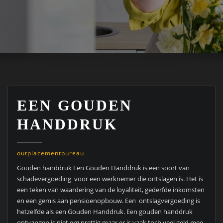
EEN GOUDEN
HANDDRUK
outplacementbureau
Gouden handdruk Een Gouden Handdruk is een soort van
schadevergoeding voor een werknemer die ontslagen is. Het is
een teken van waardering van de loyaliteit, gederfde inkomsten
en een gemis aan pensioenopbouw. Een ontslagvergoeding is
hetzelfde als een Gouden Handdruk. Een gouden handdruk
ontvangen is niet erg prettig maar er is vaak toch veel geld mee