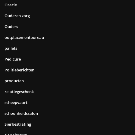
Oracle
Ouderen zorg
Ouders
outplacementbureau
pallets
Pedicure
Politieberichten
producten
relatiegeschenk
scheepvaart
schoonheidssalon
Sierbestrating