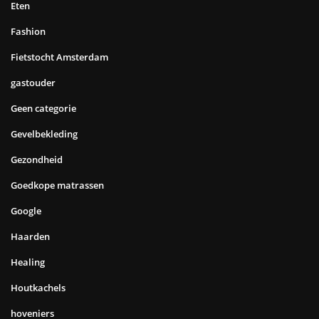
Eten
Fashion
Fietstocht Amsterdam
gastouder
Geen categorie
Gevelbekleding
Gezondheid
Goedkope matrassen
Google
Haarden
Healing
Houtkachels
hoveniers