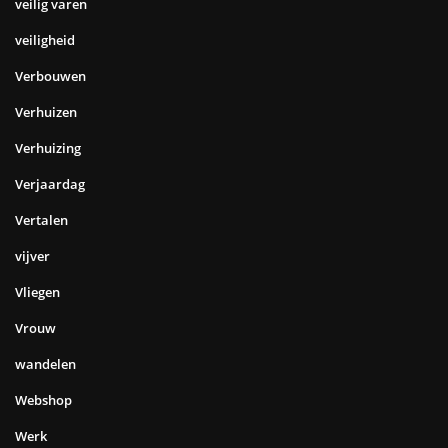
veilig varen
veiligheid
Verbouwen
Verhuizen
Verhuizing
Verjaardag
Vertalen
vijver
Vliegen
Vrouw
wandelen
Webshop
Werk