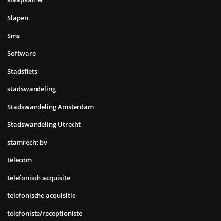
slaapkamer
Slapen
Sms
Software
Stadsfiets
stadswandeling
Stadswandeling Amsterdam
Stadswandeling Utrecht
stamrecht bv
telecom
telefonisch acquisite
telefonische acquisitie
telefoniste/receptioniste