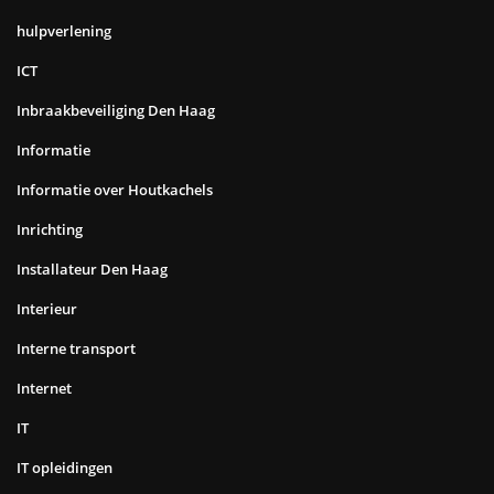
hulpverlening
ICT
Inbraakbeveiliging Den Haag
Informatie
Informatie over Houtkachels
Inrichting
Installateur Den Haag
Interieur
Interne transport
Internet
IT
IT opleidingen