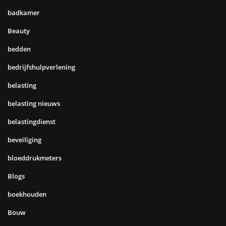
badkamer
Beauty
bedden
bedrijfshulpverlening
belasting
belasting nieuws
belastingdienst
beveiliging
bloeddrukmeters
Blogs
boekhouden
Bouw