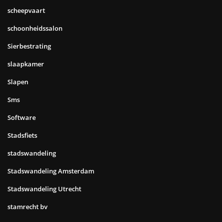
scheepvaart
schoonheidssalon
Sierbestrating
slaapkamer
Slapen
Sms
Software
Stadsfiets
stadswandeling
Stadswandeling Amsterdam
Stadswandeling Utrecht
stamrecht bv