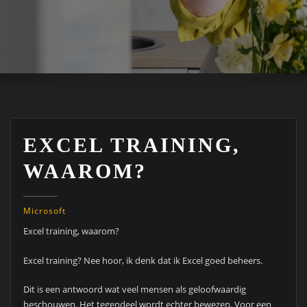
EXCEL TRAINING,
WAAROM?
Microsoft
Excel training, waarom?
Excel training? Nee hoor, ik denk dat ik Excel goed beheers.
Dit is een antwoord wat veel mensen als geloofwaardig
beschouwen. Het tegendeel wordt echter bewezen. Voor een