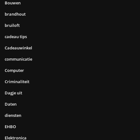
Bouwen
brandhout
bruiloft
cadeau tips
Cadeauwinkel
communicatie
Computer
Criminaliteit
Dagje uit
Daten
diensten
EHBO
Elektronica