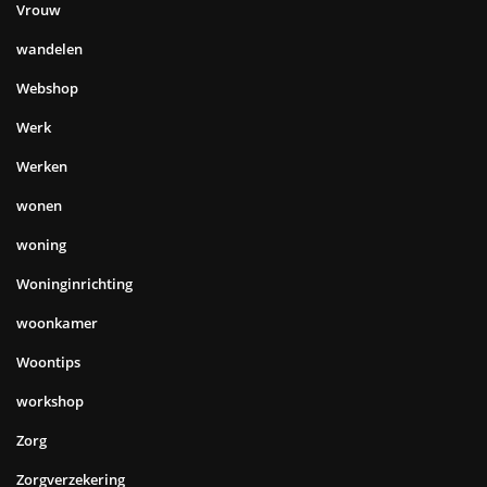
Vrouw
wandelen
Webshop
Werk
Werken
wonen
woning
Woninginrichting
woonkamer
Woontips
workshop
Zorg
Zorgverzekering