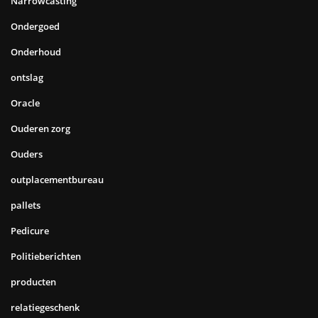
Narrowcasting
Ondergoed
Onderhoud
ontslag
Oracle
Ouderen zorg
Ouders
outplacementbureau
pallets
Pedicure
Politieberichten
producten
relatiegeschenk