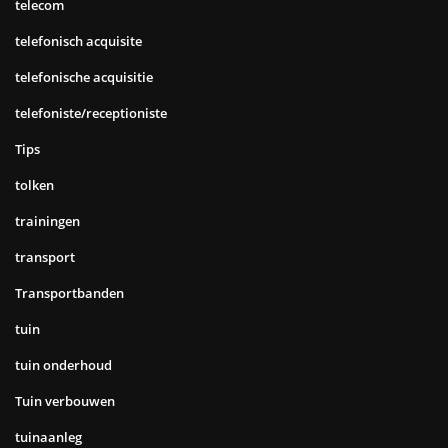
telecom
telefonisch acquisite
telefonische acquisitie
telefoniste/receptioniste
Tips
tolken
trainingen
transport
Transportbanden
tuin
tuin onderhoud
Tuin verbouwen
tuinaanleg