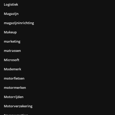
Logistiek
Magazijn
magazijninrichting
Makeup
marketing
matrassen
Microsoft
Modemerk
motorfietsen
motormerken
Motorrijden
Motorverzekering