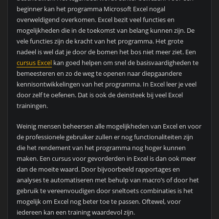
beginner kan het programma Microsoft Excel nogal
overweldigend overkomen. Excel bezit veel functies en
mogelijkheden die in de toekomst van belang kunnen zijn. De
vele functies zijn de kracht van het programma. Het grote
nadeel is wel dat je door de bomen het bos niet meer ziet. Een
cursus Excel
kan goed helpen om snel de basisvaardigheden te
bemeesteren en zo de weg te openen naar diepgaandere
kennisontwikkelingen van het programma. In Excel leer je veel
door zelf te oefenen. Dat is ook de deinsteek bij veel Excel
trainingen.
Weinig mensen beheersen alle mogelijkheden van Excel en voor
de professionele gebruiker zullen er nog functionaliteiten zijn
die het rendement van het programma nog hoger kunnen
maken. Een cursus voor gevorderden in Excel is dan ook meer
dan de moeite waard. Door bijvoorbeeld rapportages en
analyses te automatiseren met behulp van macro’s of door het
gebruik te vereenvoudigen door sneltoets combinaties is het
mogelijk om Excel nog beter toe te passen. Oftewel, voor
iedereen kan een training waardevol zijn.