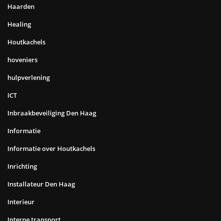
Haarden
Healing
Houtkachels
hoveniers
hulpverlening
ICT
Inbraakbeveiliging Den Haag
Informatie
Informatie over Houtkachels
Inrichting
Installateur Den Haag
Interieur
Interne transport