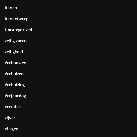
tuinen
tuinontwerp
Uncategorized
veilig varen
veiligheid
Verbouwen
Verhuizen
Verhuizing
Verjaardag
Vertalen
vijver
Vliegen