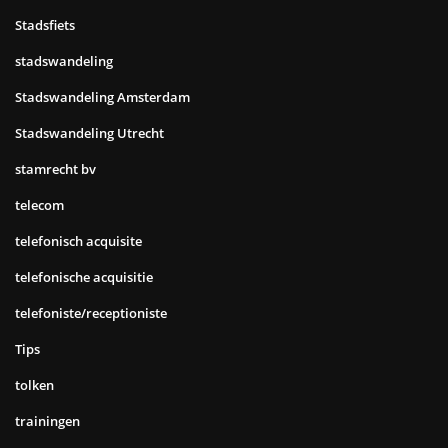
Stadsfiets
stadswandeling
Stadswandeling Amsterdam
Stadswandeling Utrecht
stamrecht bv
telecom
telefonisch acquisite
telefonische acquisitie
telefoniste/receptioniste
Tips
tolken
trainingen