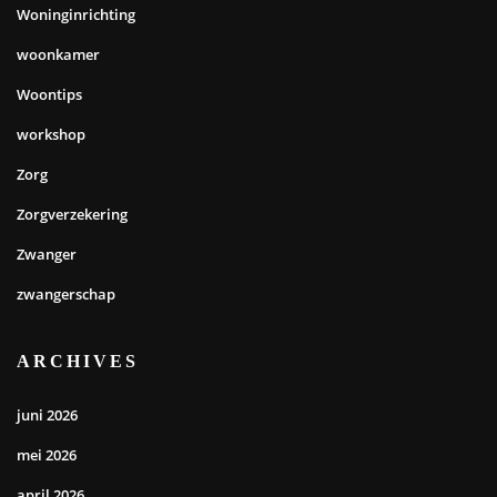
Woninginrichting
woonkamer
Woontips
workshop
Zorg
Zorgverzekering
Zwanger
zwangerschap
ARCHIVES
juni 2026
mei 2026
april 2026