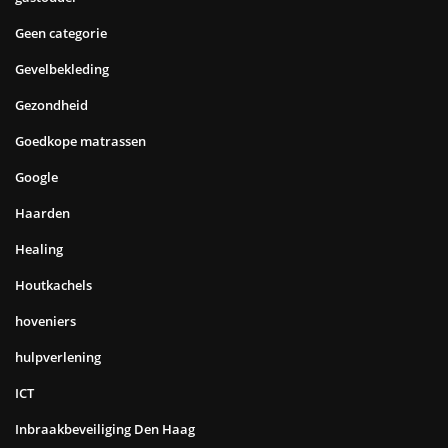
Geen categorie
Gevelbekleding
Gezondheid
Goedkope matrassen
Google
Haarden
Healing
Houtkachels
hoveniers
hulpverlening
ICT
Inbraakbeveiliging Den Haag