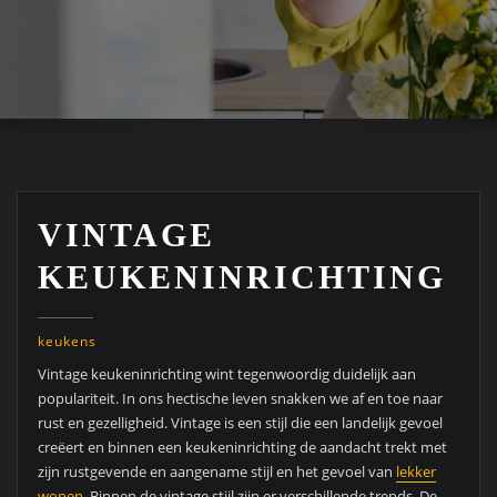
VINTAGE
KEUKENINRICHTING
keukens
Vintage keukeninrichting wint tegenwoordig duidelijk aan
populariteit. In ons hectische leven snakken we af en toe naar
rust en gezelligheid. Vintage is een stijl die een landelijk gevoel
creëert en binnen een keukeninrichting de aandacht trekt met
zijn rustgevende en aangename stijl en het gevoel van
lekker
wonen
. Binnen de vintage stijl zijn er verschillende trends. De