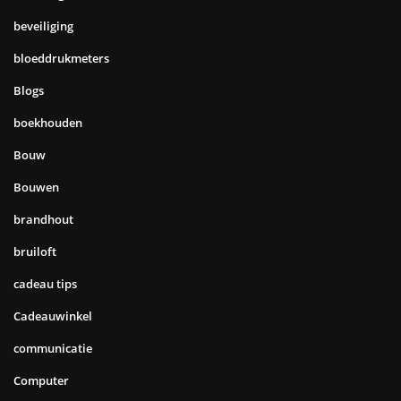
beveiliging
bloeddrukmeters
Blogs
boekhouden
Bouw
Bouwen
brandhout
bruiloft
cadeau tips
Cadeauwinkel
communicatie
Computer