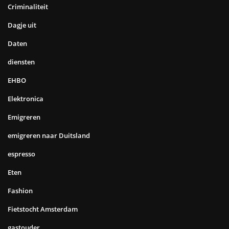
Criminaliteit
Dagje uit
Daten
diensten
EHBO
Elektronica
Emigreren
emigreren naar Duitsland
espresso
Eten
Fashion
Fietstocht Amsterdam
gastouder