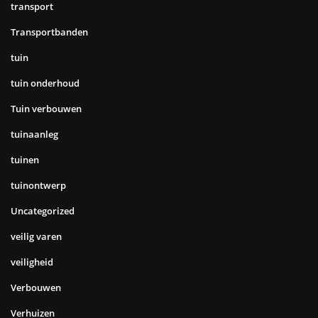
transport
Transportbanden
tuin
tuin onderhoud
Tuin verbouwen
tuinaanleg
tuinen
tuinontwerp
Uncategorized
veilig varen
veiligheid
Verbouwen
Verhuizen