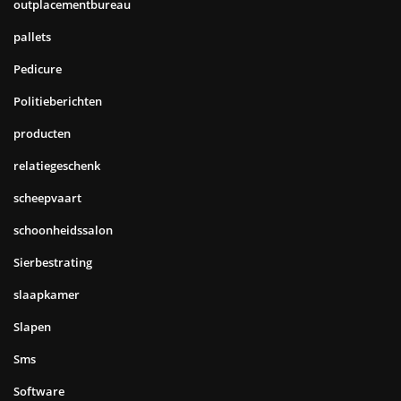
outplacementbureau
pallets
Pedicure
Politieberichten
producten
relatiegeschenk
scheepvaart
schoonheidssalon
Sierbestrating
slaapkamer
Slapen
Sms
Software