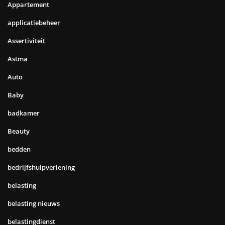
Appartement
applicatiebeheer
Assertiviteit
Astma
Auto
Baby
badkamer
Beauty
bedden
bedrijfshulpverlening
belasting
belasting nieuws
belastingdienst