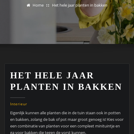
Home
Het hele jaar planten in bakken
HET HELE JAAR
PLANTEN IN BAKKEN
Interieur
Eigenlijk kunnen alle planten die in de tuin staan ook in potten
en bakken, zolang de bak of pot maar groot genoeg is! Kies voor
een combinatie van planten voor een compleet minituintje en
ga voor bakken die tegen de vorst kunnen.