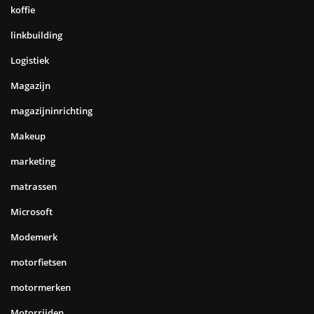
koffie
linkbuilding
Logistiek
Magazijn
magazijninrichting
Makeup
marketing
matrassen
Microsoft
Modemerk
motorfietsen
motormerken
Motorrijden