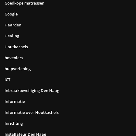
Goedkope matrassen
Google
Haarden
Healing
Houtkachels
hoveniers
hulpverlening
ICT
Inbraakbeveiliging Den Haag
Informatie
Informatie over Houtkachels
Inrichting
Installateur Den Haag