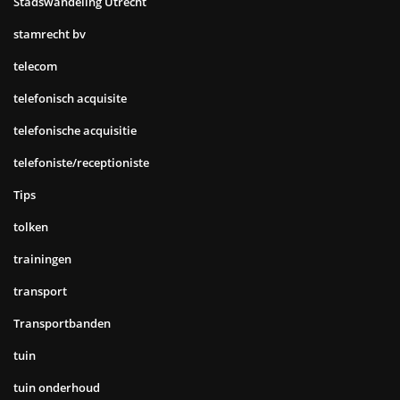
Stadswandeling Utrecht
stamrecht bv
telecom
telefonisch acquisite
telefonische acquisitie
telefoniste/receptioniste
Tips
tolken
trainingen
transport
Transportbanden
tuin
tuin onderhoud