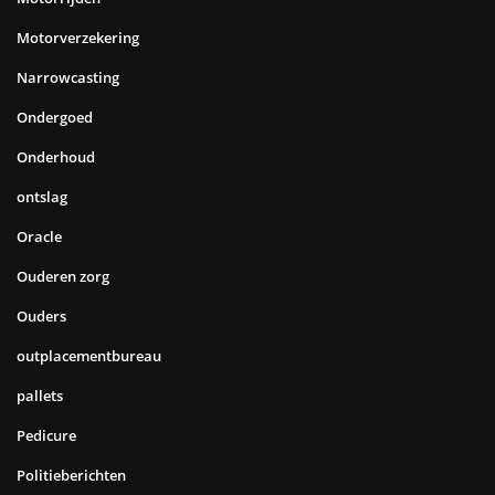
Motorverzekering
Narrowcasting
Ondergoed
Onderhoud
ontslag
Oracle
Ouderen zorg
Ouders
outplacementbureau
pallets
Pedicure
Politieberichten