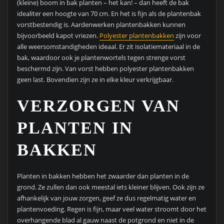
(kleine) boom in bak planten – het kan! – dan heeft de bak
idealiter een hoogte van 70 cm. En het is fijn als de plantenbak
vorstbestendig is. Aardenwerken plantenbakken kunnen
bijvoorbeeld kapot vriezen.
Polyester plantenbakken
zijn voor
alle weersomstandigheden ideaal. Er zit isolatiemateriaal in de
bak, waardoor ook je plantenwortels tegen strenge vorst
beschermd zijn. Van vorst hebben polyester plantenbakken
geen last. Bovendien zijn ze in elke kleur verkrijgbaar.
VERZORGEN VAN
PLANTEN IN
BAKKEN
Planten in bakken hebben het zwaarder dan planten in de
grond. Ze zullen dan ook meestal iets kleiner blijven. Ook zijn ze
afhankelijk van jouw zorgen, geef ze dus regelmatig water en
plantenvoeding. Regen is fijn, maar veel water stroomt door het
overhangende blad al gauw naast de potgrond en niet in de