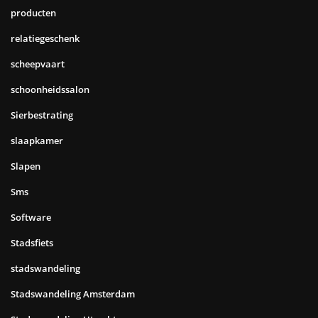
producten
relatiegeschenk
scheepvaart
schoonheidssalon
Sierbestrating
slaapkamer
Slapen
Sms
Software
Stadsfiets
stadswandeling
Stadswandeling Amsterdam