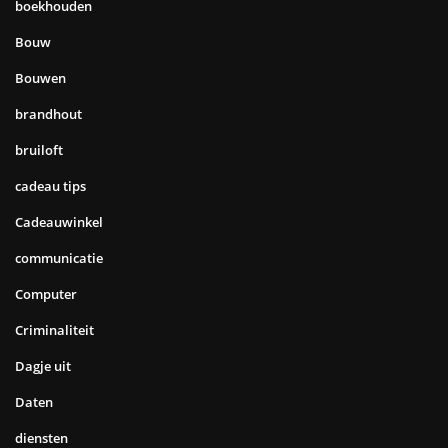
boekhouden
Bouw
Bouwen
brandhout
bruiloft
cadeau tips
Cadeauwinkel
communicatie
Computer
Criminaliteit
Dagje uit
Daten
diensten