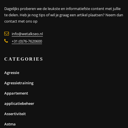
Dagelijks proberen we de leukste en informatiefste content met jullie
te delen. Heb je nog tips of wil je graag een artikel plaatsen?
Neem dan
contact met ons op
info@wetalkseo.nl
+31 (0)76-7620600
CATEGORIES
Agressie
Agressietraining
Appartement
applicatiebeheer
Assertiviteit
Astma