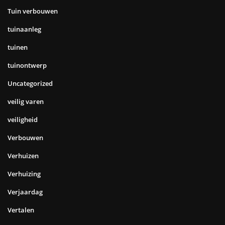
Tuin verbouwen
tuinaanleg
tuinen
tuinontwerp
Uncategorized
veilig varen
veiligheid
Verbouwen
Verhuizen
Verhuizing
Verjaardag
Vertalen