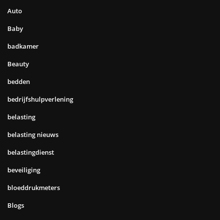
Auto
Baby
badkamer
Beauty
bedden
bedrijfshulpverlening
belasting
belasting nieuws
belastingdienst
beveiliging
bloeddrukmeters
Blogs