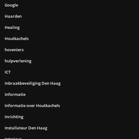
Google
Haarden
Healing
Houtkachels
hoveniers
hulpverlening
ICT
Inbraakbeveiliging Den Haag
Informatie
Informatie over Houtkachels
Inrichting
Installateur Den Haag
Interieur