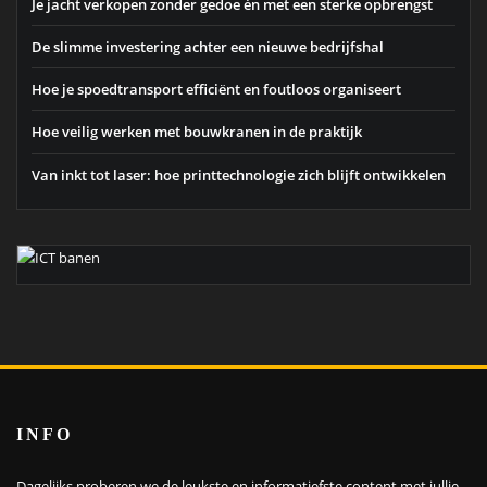
Je jacht verkopen zonder gedoe én met een sterke opbrengst
De slimme investering achter een nieuwe bedrijfshal
Hoe je spoedtransport efficiënt en foutloos organiseert
Hoe veilig werken met bouwkranen in de praktijk
Van inkt tot laser: hoe printtechnologie zich blijft ontwikkelen
INFO
Dagelijks proberen we de leukste en informatiefste content met jullie