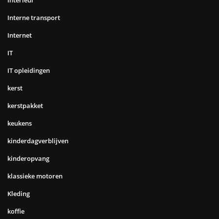
Interne transport
Internet
IT
IT opleidingen
kerst
kerstpakket
keukens
kinderdagverblijven
kinderopvang
klassieke motoren
Kleding
koffie