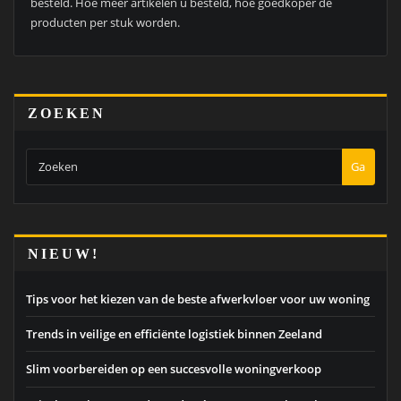
besteld. Hoe meer artikelen u besteld, hoe goedkoper de
producten per stuk worden.
ZOEKEN
Ga
NIEUW!
Tips voor het kiezen van de beste afwerkvloer voor uw woning
Trends in veilige en efficiënte logistiek binnen Zeeland
Slim voorbereiden op een succesvolle woningverkoop