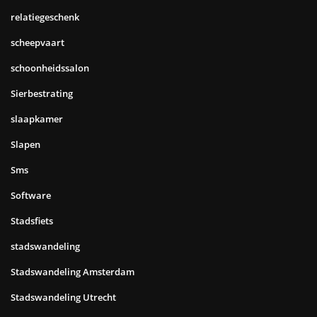
relatiegeschenk
scheepvaart
schoonheidssalon
Sierbestrating
slaapkamer
Slapen
Sms
Software
Stadsfiets
stadswandeling
Stadswandeling Amsterdam
Stadswandeling Utrecht