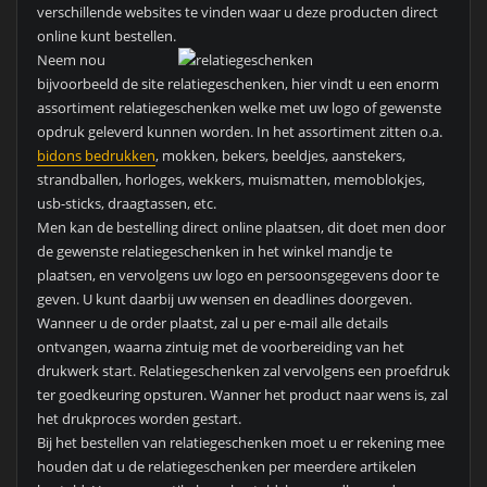
verschillende websites te vinden waar u deze producten direct
online kunt bestellen.
Neem nou
bijvoorbeeld de site relatiegeschenken, hier vindt u een enorm
assortiment relatiegeschenken welke met uw logo of gewenste
opdruk geleverd kunnen worden. In het assortiment zitten o.a.
bidons bedrukken
, mokken, bekers, beeldjes, aanstekers,
strandballen, horloges, wekkers, muismatten, memoblokjes,
usb-sticks, draagtassen, etc.
Men kan de bestelling direct online plaatsen, dit doet men door
de gewenste relatiegeschenken in het winkel mandje te
plaatsen, en vervolgens uw logo en persoonsgegevens door te
geven. U kunt daarbij uw wensen en deadlines doorgeven.
Wanneer u de order plaatst, zal u per e-mail alle details
ontvangen, waarna zintuig met de voorbereiding van het
drukwerk start. Relatiegeschenken zal vervolgens een proefdruk
ter goedkeuring opsturen. Wanner het product naar wens is, zal
het drukproces worden gestart.
Bij het bestellen van relatiegeschenken moet u er rekening mee
houden dat u de relatiegeschenken per meerdere artikelen