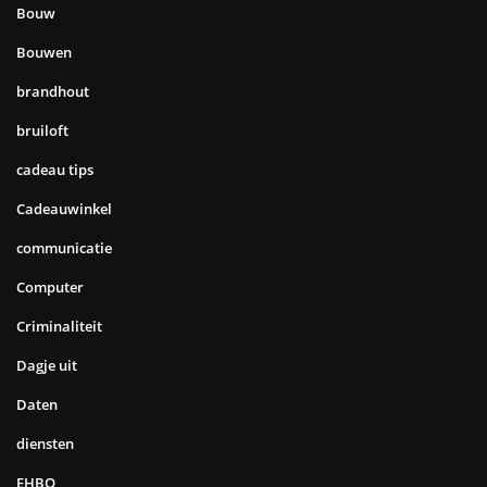
Bouw
Bouwen
brandhout
bruiloft
cadeau tips
Cadeauwinkel
communicatie
Computer
Criminaliteit
Dagje uit
Daten
diensten
EHBO