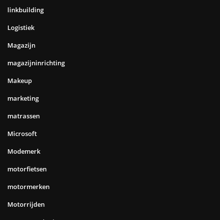
linkbuilding
Logistiek
Magazijn
magazijninrichting
Makeup
marketing
matrassen
Microsoft
Modemerk
motorfietsen
motormerken
Motorrijden