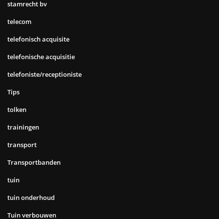
stamrecht bv
telecom
telefonisch acquisite
telefonische acquisitie
telefoniste/receptioniste
Tips
tolken
trainingen
transport
Transportbanden
tuin
tuin onderhoud
Tuin verbouwen