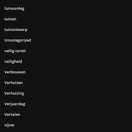
tuinaanleg
tuinen
tuinontwerp
Uncategorized
veilig varen
veiligheid
Verbouwen
Verhuizen
Verhuizing
Verjaardag
Vertalen
vijver