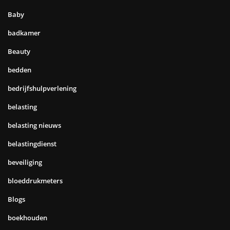
Baby
badkamer
Beauty
bedden
bedrijfshulpverlening
belasting
belasting nieuws
belastingdienst
beveiliging
bloeddrukmeters
Blogs
boekhouden