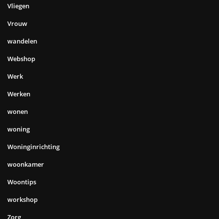
Vliegen
Vrouw
wandelen
Webshop
Werk
Werken
wonen
woning
Woninginrichting
woonkamer
Woontips
workshop
Zorg