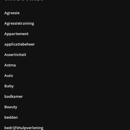
Agressie
Agressietraining
Appartement
applicatiebeheer
Assertiviteit
Astma
Auto
Baby
badkamer
Beauty
bedden
bedrijfshulpverlening