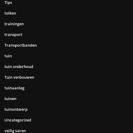
Tips
tolken
trainingen
transport
Transportbanden
tuin
tuin onderhoud
Tuin verbouwen
tuinaanleg
tuinen
tuinontwerp
Uncategorized
veilig varen