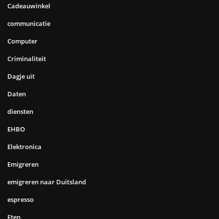
Cadeauwinkel
communicatie
Computer
Criminaliteit
Dagje uit
Daten
diensten
EHBO
Elektronica
Emigreren
emigreren naar Duitsland
espresso
Eten