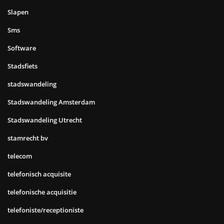
Slapen
Sms
Software
Stadsfiets
stadswandeling
Stadswandeling Amsterdam
Stadswandeling Utrecht
stamrecht bv
telecom
telefonisch acquisite
telefonische acquisitie
telefoniste/receptioniste