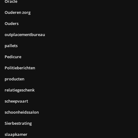
Oracle
Ouderen zorg
Ouders
outplacementbureau
pallets
Pedicure
Politieberichten
producten
relatiegeschenk
scheepvaart
schoonheidssalon
Sierbestrating
slaapkamer