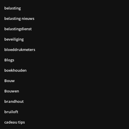
belasting
belasting nieuws
belastingdienst
beveiliging
bloeddrukmeters
Blogs
boekhouden
Bouw
Bouwen
brandhout
bruiloft
cadeau tips