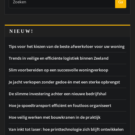
Ga
NIEUW!
Tips voor het kiezen van de beste afwerkvloer voor uw woning
Trends in veilige en efficiënte logistiek binnen Zeeland
Slim voorbereiden op een succesvolle woningverkoop
Je jacht verkopen zonder gedoe én met een sterke opbrengst
De slimme investering achter een nieuwe bedrijfshal
Hoe je spoedtransport efficiënt en foutloos organiseert
Hoe veilig werken met bouwkranen in de praktijk
Van inkt tot laser: hoe printtechnologie zich blijft ontwikkelen