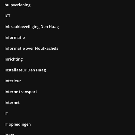
hulpverlening
ICT
Inbraakbeveiliging Den Haag
Informatie
Informatie over Houtkachels
Inrichting
Installateur Den Haag
Interieur
Interne transport
Internet
IT
IT opleidingen
kerst