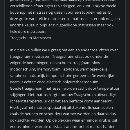
verschillende afmetingen te verkrijgen, en kunt u bijvoorbeeld
bovenop het matras nog kiezen voor een topdekmatras. Bij
deze grote varieteit in matrassen in matrassen is er ook nog een
enorme keuze in prijs, er zijn goedkope matrassen maar ook
hele dure matrassen.
Traagschuim Matrassen
In dit artikel willen we u graag het een en ander toelichten over
traagschuim matrassen. Traagschuim staat ook onder de
volgende benamingen: nasaschuim, traagfoam, slow
motionschuim, memoryfoam, lazyfoam, warmtegevoelig
schuim en natuurlijk tempur schuim genoemd. De werkelijke
naam is echter: visco-elastisch polyurethaanschuim.
Goede traagschuim matrassen worden zacht door temperatuur
stijgingen. Het matras zorgt door uw Traagschuim uitwendige
lichaamstemperatuur dat het een perfecte vorm aanneemt.
Hierbij zal het matras speciaal bij uitstekende lichaamsdelen
zoals de heupen en schouders warmer worden en daarbij dus
ook zachter worden. Op de plekken waar er minder druk is, zal
er dus minder warmte ontstaan waardoor het matras harder