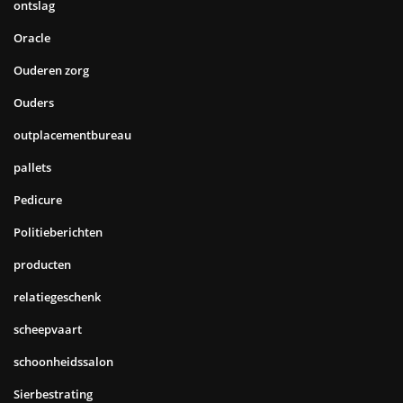
ontslag
Oracle
Ouderen zorg
Ouders
outplacementbureau
pallets
Pedicure
Politieberichten
producten
relatiegeschenk
scheepvaart
schoonheidssalon
Sierbestrating