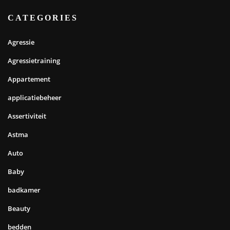
CATEGORIES
Agressie
Agressietraining
Appartement
applicatiebeheer
Assertiviteit
Astma
Auto
Baby
badkamer
Beauty
bedden