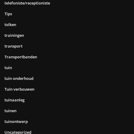
telefoniste/receptioniste
Tips
tolken
trainingen
transport
Transportbanden
tuin
tuin onderhoud
Tuin verbouwen
tuinaanleg
tuinen
tuinontwerp
Uncategorized