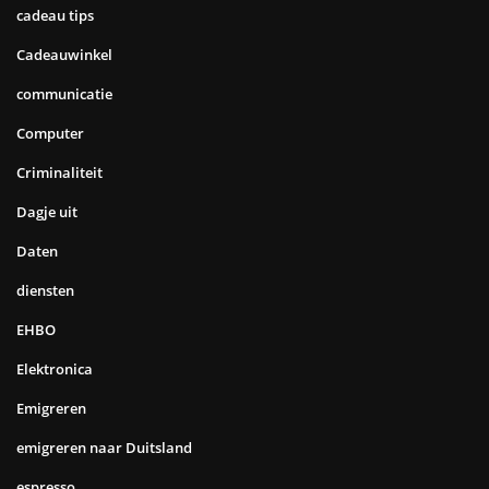
cadeau tips
Cadeauwinkel
communicatie
Computer
Criminaliteit
Dagje uit
Daten
diensten
EHBO
Elektronica
Emigreren
emigreren naar Duitsland
espresso