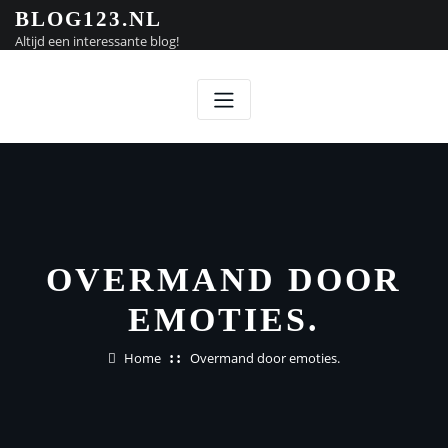
Doorgaan
BLOG123.NL
naar
Altijd een interessante blog!
inhoud
OVERMAND DOOR
EMOTIES.
Home
Overmand door emoties.