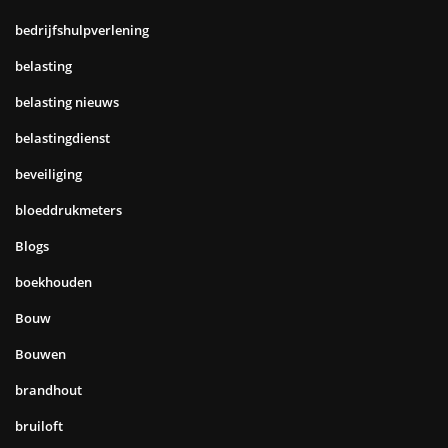
bedrijfshulpverlening
belasting
belasting nieuws
belastingdienst
beveiliging
bloeddrukmeters
Blogs
boekhouden
Bouw
Bouwen
brandhout
bruiloft