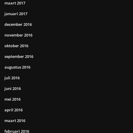
maart 2017
januari 2017
december 2016
november 2016
oktober 2016
september 2016
augustus 2016
juli 2016
juni 2016
mei 2016
april 2016
maart 2016
februari 2016