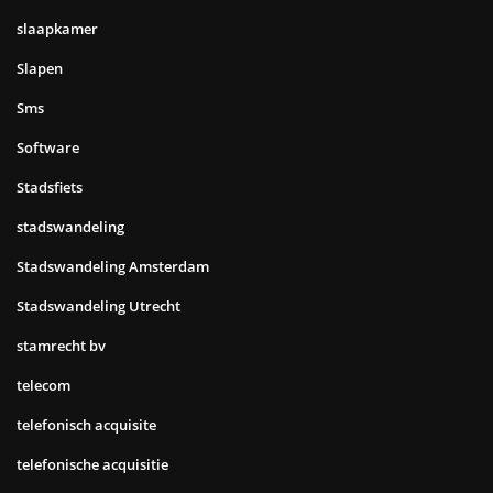
slaapkamer
Slapen
Sms
Software
Stadsfiets
stadswandeling
Stadswandeling Amsterdam
Stadswandeling Utrecht
stamrecht bv
telecom
telefonisch acquisite
telefonische acquisitie