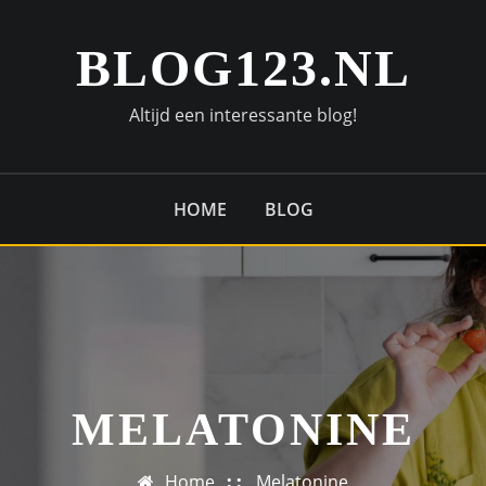
BLOG123.NL
Altijd een interessante blog!
HOME
BLOG
MELATONINE
Home
Melatonine