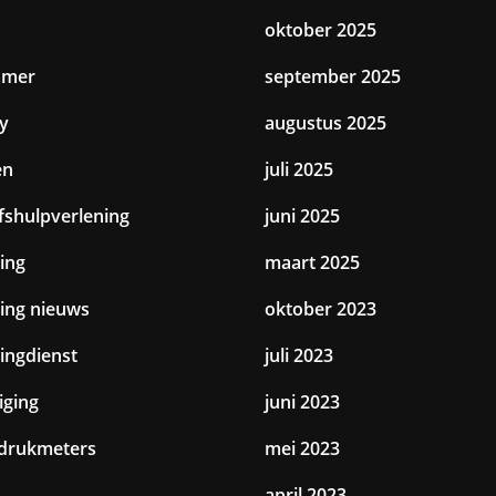
oktober 2025
amer
september 2025
y
augustus 2025
en
juli 2025
jfshulpverlening
juni 2025
ing
maart 2025
ting nieuws
oktober 2023
tingdienst
juli 2023
iging
juni 2023
drukmeters
mei 2023
april 2023