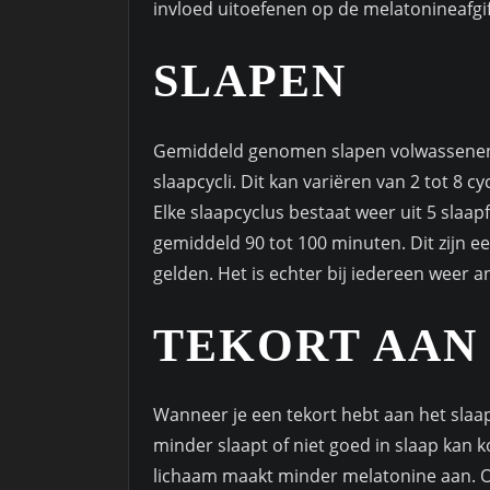
invloed uitoefenen op de melatonineafgif
SLAPEN
Gemiddeld genomen slapen volwassenen zo
slaapcycli. Dit kan variëren van 2 tot 8 cyc
Elke slaapcyclus bestaat weer uit 5 slaa
gemiddeld 90 tot 100 minuten. Dit zijn ee
gelden. Het is echter bij iedereen weer a
TEKORT AAN
Wanneer je een tekort hebt aan het sla
minder slaapt of niet goed in slaap kan
lichaam maakt minder melatonine aan. Oo