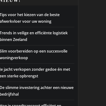
NIEUW!
Tips voor het kiezen van de beste
afwerkvloer voor uw woning
Trends in veilige en efficiënte logistiek
binnen Zeeland
Slim voorbereiden op een succesvolle
woningverkoop
Je jacht verkopen zonder gedoe én met
een sterke opbrengst
De slimme investering achter een nieuwe
bedrijfshal
Hoe je spoedtransport efficiënt en