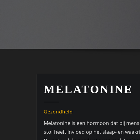
MELATONINE
Gezondheid
Melatonine is een hormoon dat bij mense
stof heeft invloed op het slaap- en waak