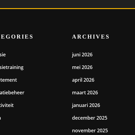
TEGORIES
ARCHIVES
sie
juni 2026
sietraining
mei 2026
rtement
april 2026
catiebeheer
maart 2026
iviteit
januari 2026
a
december 2025
november 2025