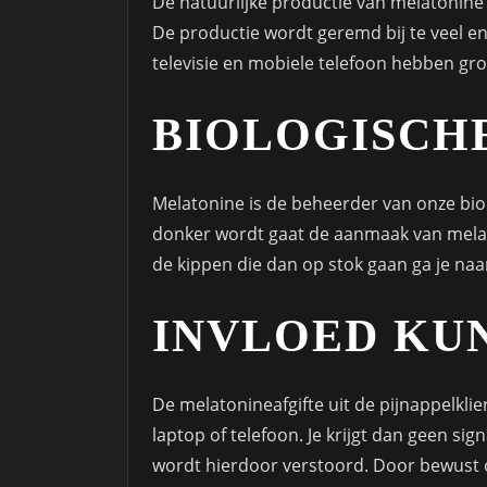
De natuurlijke productie van melatonine i
De productie wordt geremd bij te veel en t
televisie en mobiele telefoon hebben gro
BIOLOGISCH
Melatonine is de beheerder van onze bi
donker wordt gaat de aanmaak van melato
de kippen die dan op stok gaan ga je naa
INVLOED KU
De melatonineafgifte uit de pijnappelklie
laptop of telefoon. Je krijgt dan geen s
wordt hierdoor verstoord. Door bewust o