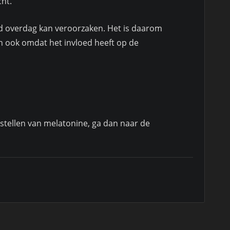
ht.
eid overdag kan veroorzaken. Het is daarom
n ook omdat het invloed heeft op de
estellen van melatonine, ga dan naar de