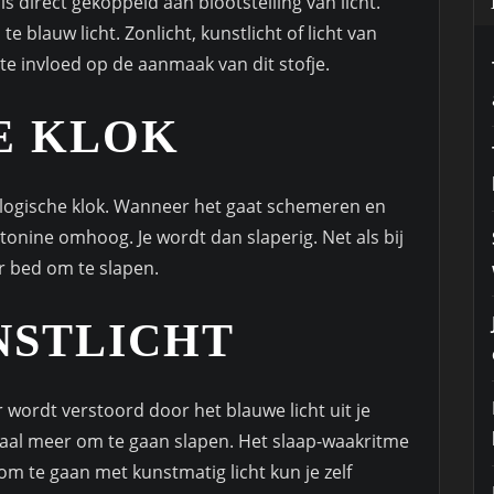
s direct gekoppeld aan blootstelling van licht.
e blauw licht. Zonlicht, kunstlicht of licht van
te invloed op de aanmaak van dit stofje.
E KLOK
ologische klok. Wanneer het gaat schemeren en
nine omhoog. Je wordt dan slaperig. Net als bij
r bed om te slapen.
NSTLICHT
r wordt verstoord door het blauwe licht uit je
ignaal meer om te gaan slapen. Het slaap-waakritme
m te gaan met kunstmatig licht kun je zelf