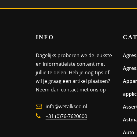
INFO
CA
Dagelijks proberen we de leukste
Agres
en informatiefste content met
Agres
jullie te delen. Heb je nog tips of
wil je graag een artikel plaatsen?
Appa
Neem dan contact met ons op
appli
info@wetalkseo.nl
Assert
+31 (0)76-7620600
Astm
Auto