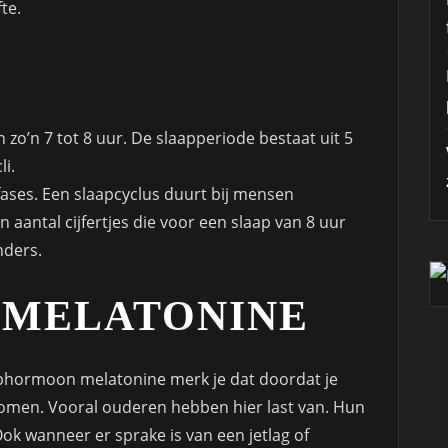
te.
’n 7 tot 8 uur. De slaapperiode bestaat uit 5
li.
pfases. Een slaapcyclus duurt bij mensen
n aantal cijfertjes die voor een slaap van 8 uur
nders.
 MELATONINE
aphormoon melatonine merk je dat doordat je
 komen. Vooral ouderen hebben hier last van. Hun
k wanneer er sprake is van een jetlag of