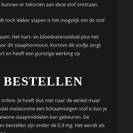
kunnen er tekorten aan deze stof ontstaan.
lt toch lekker slapen is het mogelijk om de stof
haam. Het hart- en bloedvatenstelsel plus het
 dit slaaphormoon. Kortom dit stofje zorgt
t en heeft een gunstige werking op
 BESTELLEN
online. Je hoeft dus niet naar de winkel maar
mdat melatonine een lichaamseigen stof is kun je
j gewone slaapmiddelen kan gebeuren. De
n bestellen zijn onder de 0.3 mg. Het wordt als