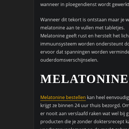
wanneer in ploegendienst wordt gewerkt 
Wanneer dit tekort is ontstaan maar je wi
melatonine aan te vullen met tabletjes.
Melatonine geeft rust en herstelt het lic
immuunsysteem worden ondersteunt door
ervoor dat spanningen worden verminder
ouderdomsverschijnselen.
MELATONINE
Melatonine bestellen
kan heel eenvoudig 
krijgt ze binnen 24 uur thuis bezorgd. O
er nooit aan verslaafd raken wat wel bi
producten die je zonder doktersrecept ka