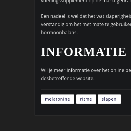
voedingssupplement op de markt gebrac
Een nadeel is wel dat het wat slaperigh
verstandig om het met mate te gebruike
hormoonbalans.
INFORMATIE
Wil je meer informatie over het online b
desbetreffende website.
melatonine
ritme
slapen