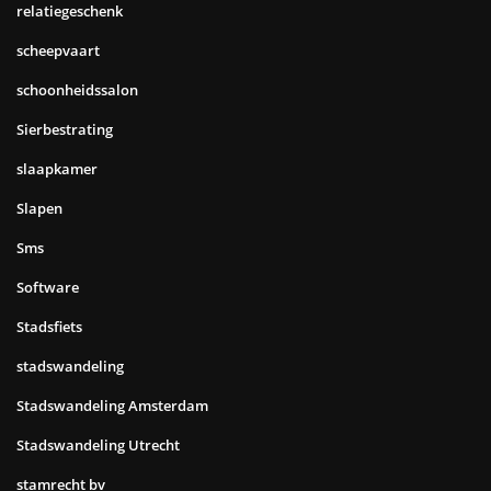
relatiegeschenk
scheepvaart
schoonheidssalon
Sierbestrating
slaapkamer
Slapen
Sms
Software
Stadsfiets
stadswandeling
Stadswandeling Amsterdam
Stadswandeling Utrecht
stamrecht bv