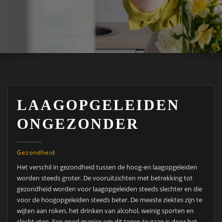
LAAGOPGELEIDEN
ONGEZONDER
Gezondheid
Het verschil in gezondheid tussen de hoog-en laagopgeleiden
worden steeds groter. De vooruitzichten met betrekking tot
gezondheid worden voor laagopgeleiden steeds slechter en die
voor de hoogopgeleiden steeds beter. De meeste ziektes zijn te
wijten aan roken, het drinken van alcohol, weinig sporten en
slecht eten. Een goed manier om dit tegen te gaan is door het