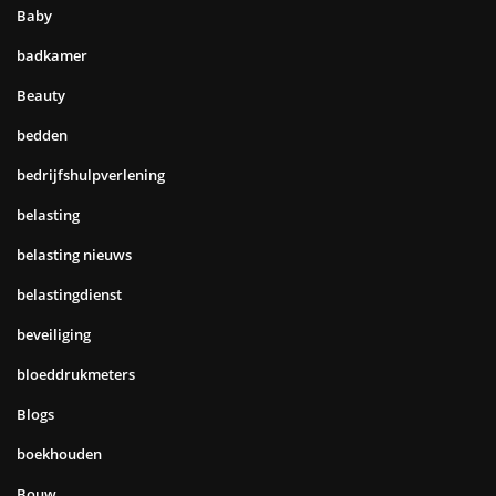
Baby
badkamer
Beauty
bedden
bedrijfshulpverlening
belasting
belasting nieuws
belastingdienst
beveiliging
bloeddrukmeters
Blogs
boekhouden
Bouw