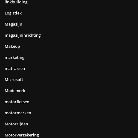
linkbuilding
Logistiek
Magazijn
magazijninrichting
Makeup
marketing
matrassen
Microsoft
Modemerk
motorfietsen
motormerken
Motorrijden
Motorverzekering