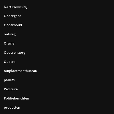
Narrowcasting
Ondergoed
Onderhoud
ontslag
Oracle
Ouderen zorg
Ouders
outplacementbureau
pallets
Pedicure
Politieberichten
producten