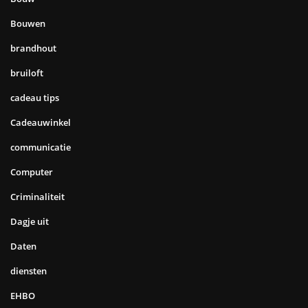
Bouwen
brandhout
bruiloft
cadeau tips
Cadeauwinkel
communicatie
Computer
Criminaliteit
Dagje uit
Daten
diensten
EHBO