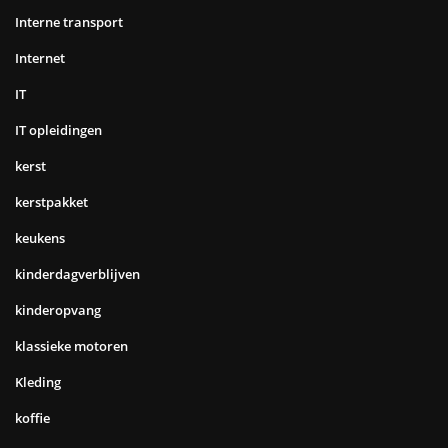
Interne transport
Internet
IT
IT opleidingen
kerst
kerstpakket
keukens
kinderdagverblijven
kinderopvang
klassieke motoren
Kleding
koffie