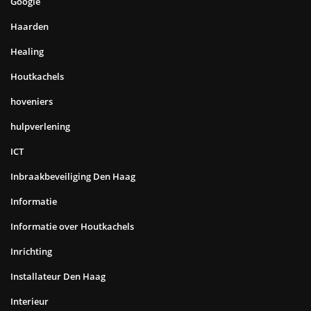
Google
Haarden
Healing
Houtkachels
hoveniers
hulpverlening
ICT
Inbraakbeveiliging Den Haag
Informatie
Informatie over Houtkachels
Inrichting
Installateur Den Haag
Interieur