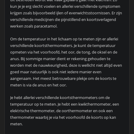
kun je je erg slecht voelen en allerlei verschillende symptomen
krijgen zoals bijvoorbeeld ijlen of evenwichtsstoornissen. Er zijn
verschillende medicijnen die pijnstillend en koortsverlagend
werken zoals paracetamol.
Om de temperatuur in het lichaam op te meten zijn er allerlei
verschillende koortsthermometers. Je kunt de temperatuur
opmeten via het voorhoofd, het oor, de tong, de oksel en de
anus. Bij sommige manier dient er rekening gehouden te
worden met de nauwkeurigheid, deze is wellicht niet altijd even
goed maar natuurlijk is ook niet iedere manier even
aangenaam. Het meest betrouwbare plekje om de koorts te
meten is via de anus en het oor.
Je hebt allerlei verschillende koortsthermometers om de
temperatuur op te meten. Je hebt een kwikthermometer, een
elektrische thermometer, de oorthermometer en ook een
thermometer waarbij je via het voorhoofd de koorts op kan
meten.