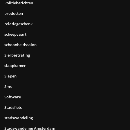
Politieberichten
producten
relatiegeschenk
scheepvaart
schoonheidssalon
Sierbestrating
slaapkamer
Slapen
Sms
Software
Stadsfiets
stadswandeling
Stadswandeling Amsterdam