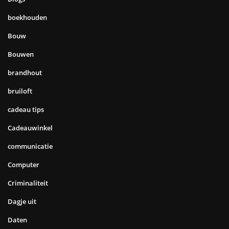
boekhouden
Bouw
Bouwen
brandhout
bruiloft
cadeau tips
Cadeauwinkel
communicatie
Computer
Criminaliteit
Dagje uit
Daten