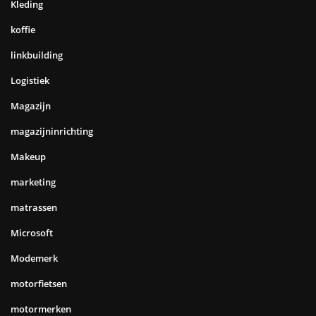
Kleding
koffie
linkbuilding
Logistiek
Magazijn
magazijninrichting
Makeup
marketing
matrassen
Microsoft
Modemerk
motorfietsen
motormerken