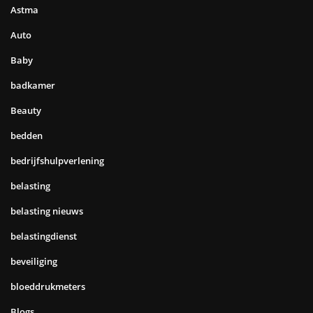
Astma
Auto
Baby
badkamer
Beauty
bedden
bedrijfshulpverlening
belasting
belasting nieuws
belastingdienst
beveiliging
bloeddrukmeters
Blogs