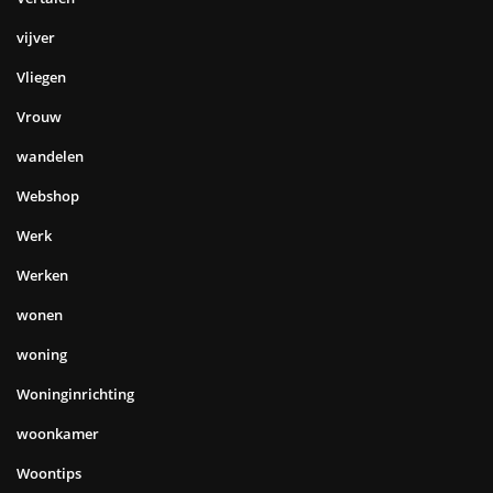
vijver
Vliegen
Vrouw
wandelen
Webshop
Werk
Werken
wonen
woning
Woninginrichting
woonkamer
Woontips