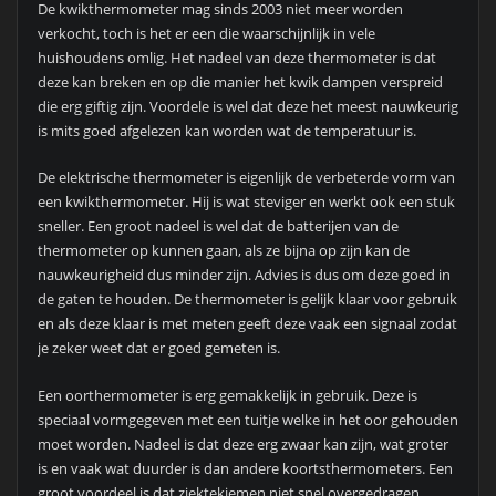
De kwikthermometer mag sinds 2003 niet meer worden
verkocht, toch is het er een die waarschijnlijk in vele
huishoudens omlig. Het nadeel van deze thermometer is dat
deze kan breken en op die manier het kwik dampen verspreid
die erg giftig zijn. Voordele is wel dat deze het meest nauwkeurig
is mits goed afgelezen kan worden wat de temperatuur is.
De elektrische thermometer is eigenlijk de verbeterde vorm van
een kwikthermometer. Hij is wat steviger en werkt ook een stuk
sneller. Een groot nadeel is wel dat de batterijen van de
thermometer op kunnen gaan, als ze bijna op zijn kan de
nauwkeurigheid dus minder zijn. Advies is dus om deze goed in
de gaten te houden. De thermometer is gelijk klaar voor gebruik
en als deze klaar is met meten geeft deze vaak een signaal zodat
je zeker weet dat er goed gemeten is.
Een oorthermometer is erg gemakkelijk in gebruik. Deze is
speciaal vormgegeven met een tuitje welke in het oor gehouden
moet worden. Nadeel is dat deze erg zwaar kan zijn, wat groter
is en vaak wat duurder is dan andere koortsthermometers. Een
groot voordeel is dat ziektekiemen niet snel overgedragen