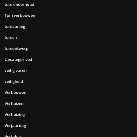
tuin onderhoud
Tuin verbouwen
tuinaanleg
tuinen
tuinontwerp
Uncategorized
veilig varen
veiligheid
Verbouwen
Verhuizen
Verhuizing
Verjaardag
Vertalen