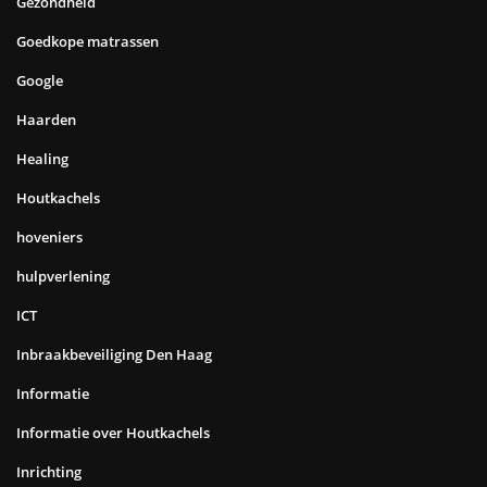
Gezondheid
Goedkope matrassen
Google
Haarden
Healing
Houtkachels
hoveniers
hulpverlening
ICT
Inbraakbeveiliging Den Haag
Informatie
Informatie over Houtkachels
Inrichting