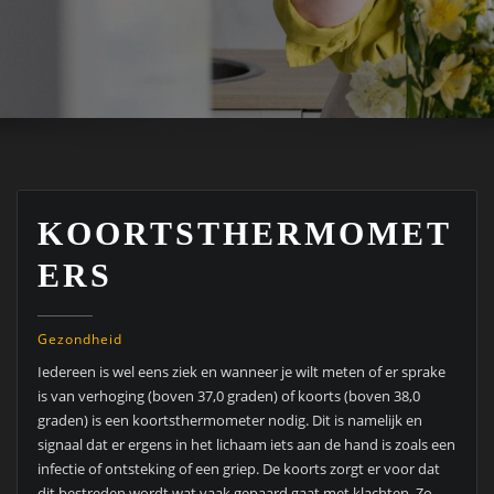
KOORTSTHERMOMET
ERS
Gezondheid
Iedereen is wel eens ziek en wanneer je wilt meten of er sprake
is van verhoging (boven 37,0 graden) of koorts (boven 38,0
graden) is een koortsthermometer nodig. Dit is namelijk en
signaal dat er ergens in het lichaam iets aan de hand is zoals een
infectie of ontsteking of een griep. De koorts zorgt er voor dat
dit bestreden wordt wat vaak gepaard gaat met klachten. Zo