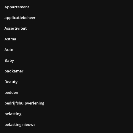
Appartement
applicatiebeheer
Assertiviteit
Astma
Auto
Baby
badkamer
Beauty
bedden
bedrijfshulpverlening
belasting
belasting nieuws