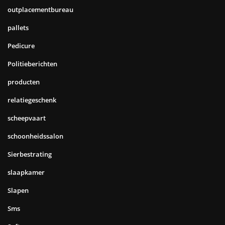
outplacementbureau
pallets
Pedicure
Politieberichten
producten
relatiegeschenk
scheepvaart
schoonheidssalon
Sierbestrating
slaapkamer
Slapen
Sms