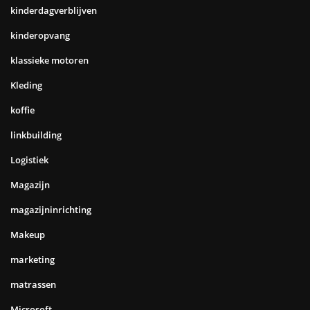
kinderdagverblijven
kinderopvang
klassieke motoren
Kleding
koffie
linkbuilding
Logistiek
Magazijn
magazijninrichting
Makeup
marketing
matrassen
Microsoft