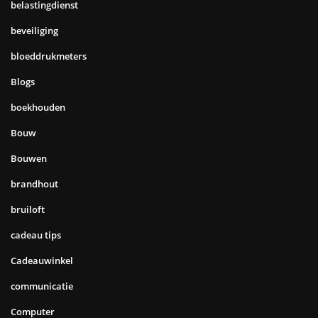
belastingdienst
beveiliging
bloeddrukmeters
Blogs
boekhouden
Bouw
Bouwen
brandhout
bruiloft
cadeau tips
Cadeauwinkel
communicatie
Computer