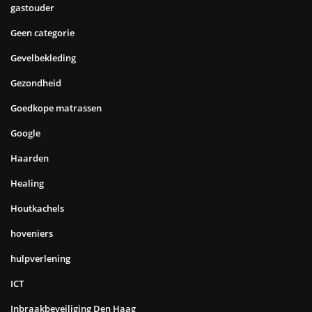
gastouder
Geen categorie
Gevelbekleding
Gezondheid
Goedkope matrassen
Google
Haarden
Healing
Houtkachels
hoveniers
hulpverlening
ICT
Inbraakbeveiliging Den Haag