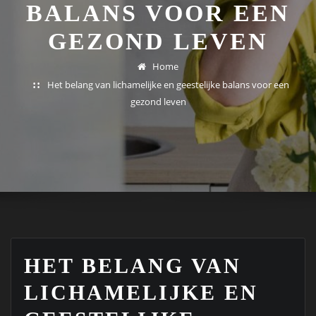
BALANS VOOR EEN
GEZOND LEVEN
Home
Het belang van lichamelijke en geestelijke balans voor een
gezond leven
HET BELANG VAN
LICHAMELIJKE EN