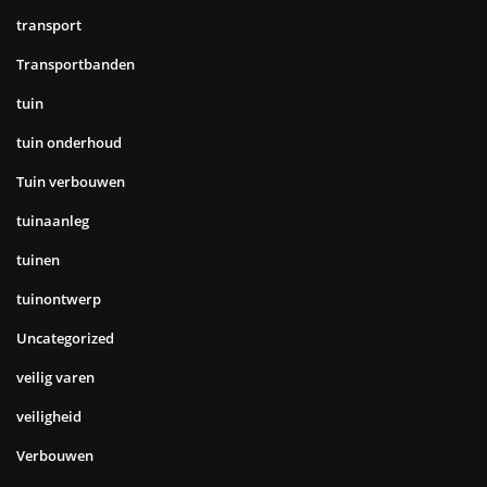
transport
Transportbanden
tuin
tuin onderhoud
Tuin verbouwen
tuinaanleg
tuinen
tuinontwerp
Uncategorized
veilig varen
veiligheid
Verbouwen