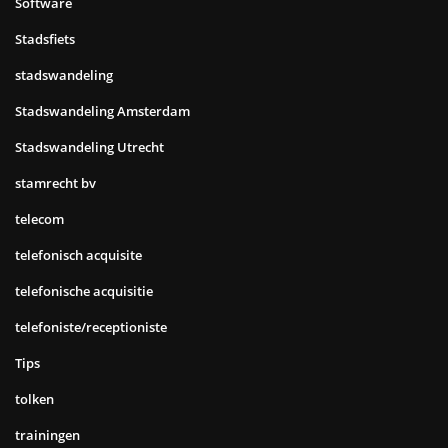
Software
Stadsfiets
stadswandeling
Stadswandeling Amsterdam
Stadswandeling Utrecht
stamrecht bv
telecom
telefonisch acquisite
telefonische acquisitie
telefoniste/receptioniste
Tips
tolken
trainingen