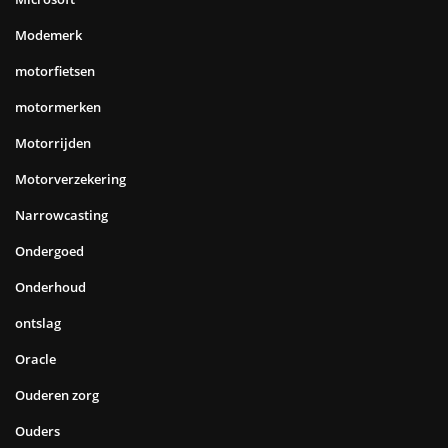
Modemerk
motorfietsen
motormerken
Motorrijden
Motorverzekering
Narrowcasting
Ondergoed
Onderhoud
ontslag
Oracle
Ouderen zorg
Ouders