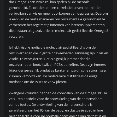
dat Omega 3 een vitale rol kan spelen bij de mentale
gezondheid. Ze ontdekten een correlatie tussen het minder
verbruiken van vis en meer voorkomen van depressies. Daarom
is een van de beste manieren om onze mentale gezondheid te
verbeteren het regelmatig innemen van hersensupplementen
die bestaan uit gezuiverde en moleculair gedistilleerde Omega 3
vetzuren.
Je hebt visolie nodig die moleculair gedistilleerd is om de
onzuiverheden die in grote hoeveelheden aanwezig zijn in vis en
visolie, te verwijderen. Het is eigenlijk jammer dat die
onzuiverheden lood, kwik en PCB’s betreffen. Deze zijn immers
bijzonder gevaarlijk omdat ze kanker en psychische stoornissen
kunnen veroorzaken. De moleculaire distillatie is de enige
methode om de PCB’s te verwijderen.
Zwangere vrouwen hebben de voordelen van de Omega 3/DHA
vetzuren ontdekt voor de ontwikkeling van de hersenschors
van de foetus. De ontwikkeling van de hersenschors is
gerelateerd aan het IQ van de baby, en dus zie je goed in hoe
belangrijk dit is voor de normale ontwikkeling van de foetus en