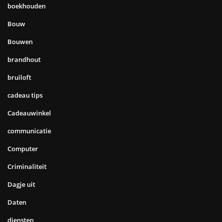
boekhouden
Bouw
Bouwen
brandhout
bruiloft
cadeau tips
Cadeauwinkel
communicatie
Computer
Criminaliteit
Dagje uit
Daten
diensten