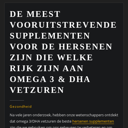
DE MEEST
VOORUITSTREVENDE
SUPPLEMENTEN
VOOR DE HERSENEN
ZIJN DIE WELKE
RIJK ZIJN AAN
OMEGA 3 & DHA
VETZUREN
Gezondheid
Na vele jaren onderzoek, hebben onze wetenschappers ontdekt
dat omega 3/DHA vetzuren de beste
hersenen supplementen
zijn die we gebruiken om ons geheugen te verbeteren en om