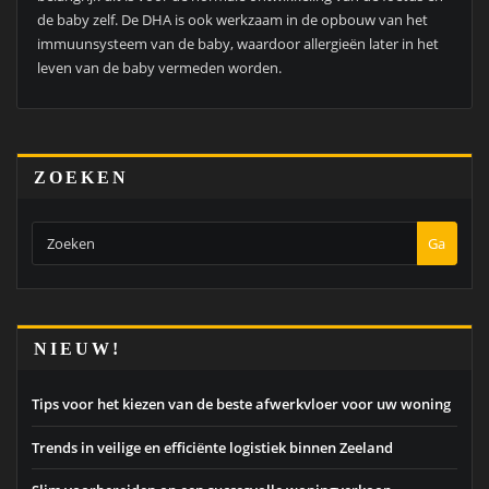
de baby zelf. De DHA is ook werkzaam in de opbouw van het
immuunsysteem van de baby, waardoor allergieën later in het
leven van de baby vermeden worden.
ZOEKEN
Ga
NIEUW!
Tips voor het kiezen van de beste afwerkvloer voor uw woning
Trends in veilige en efficiënte logistiek binnen Zeeland