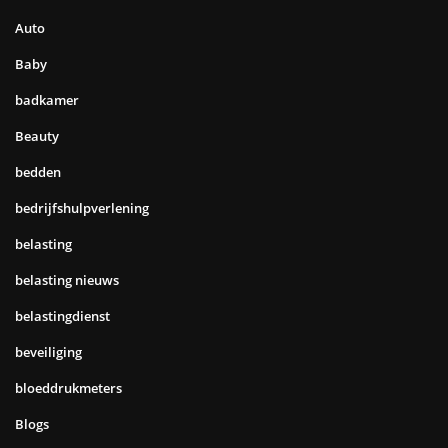
Auto
Baby
badkamer
Beauty
bedden
bedrijfshulpverlening
belasting
belasting nieuws
belastingdienst
beveiliging
bloeddrukmeters
Blogs