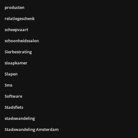
producten
relatiegeschenk
scheepvaart
schoonheidssalon
Sierbestrating
slaapkamer
Slapen
Sms
Software
Stadsfiets
stadswandeling
Stadswandeling Amsterdam