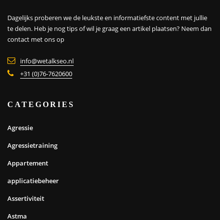
Dagelijks proberen we de leukste en informatiefste content met jullie
te delen. Heb je nog tips of wil je graag een artikel plaatsen?
Neem dan
contact met ons op
info@wetalkseo.nl
+31 (0)76-7620600
CATEGORIES
Agressie
Agressietraining
Appartement
applicatiebeheer
Assertiviteit
Astma