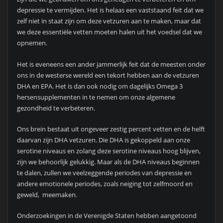
depressie te vermijden. Het is helaas een vaststaand feit dat we
zelf niet in staat zijn om deze vetzuren aan te maken, maar dat
we deze essentiële vetten moeten halen uit het voedsel dat we
opnemen.
Het is eveneens een ander jammerlijk feit dat de meesten onder
ons in de westerse wereld een tekort hebben aan de vetzuren
DHA en EPA. Het is dan ook nodig om dagelijks Omega 3
hersensupplementen in te nemen om onze algemene
gezondheid te verbeteren.
Ons brein bestaat uit ongeveer zestig percent vetten en de helft
daarvan zijn DHA vetzuren. Die DHA is gekoppeld aan onze
serotine niveaus en zolang deze serotine niveaus hoog blijven,
zijn we behoorlijk gelukkig. Maar als de DHA niveaus beginnen
te dalen, zullen we veelzeggende periodes van depressie en
andere emotionele periodes, zoals neiging tot zelfmoord en
geweld, meemaken.
Onderzoekingen in de Verenigde Staten hebben aangetoond