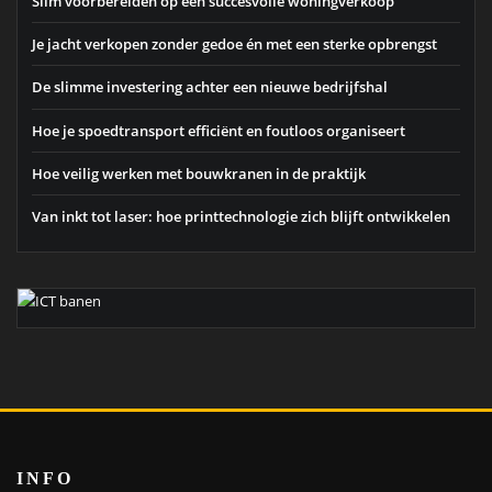
Slim voorbereiden op een succesvolle woningverkoop
Je jacht verkopen zonder gedoe én met een sterke opbrengst
De slimme investering achter een nieuwe bedrijfshal
Hoe je spoedtransport efficiënt en foutloos organiseert
Hoe veilig werken met bouwkranen in de praktijk
Van inkt tot laser: hoe printtechnologie zich blijft ontwikkelen
INFO