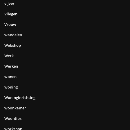
vijver
Vliegen
Vrouw
wandelen
Webshop
Werk
Werken
wonen
woning
Woninginrichting
woonkamer
Woontips
workshop