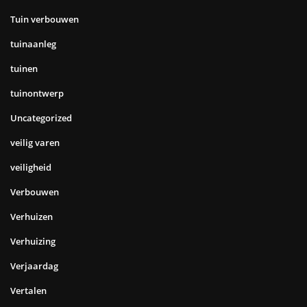
Tuin verbouwen
tuinaanleg
tuinen
tuinontwerp
Uncategorized
veilig varen
veiligheid
Verbouwen
Verhuizen
Verhuizing
Verjaardag
Vertalen