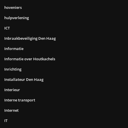
hoveniers
hulpverlening
ICT
Inbraakbeveiliging Den Haag
Informatie
Informatie over Houtkachels
Inrichting
Installateur Den Haag
Interieur
Interne transport
Internet
IT