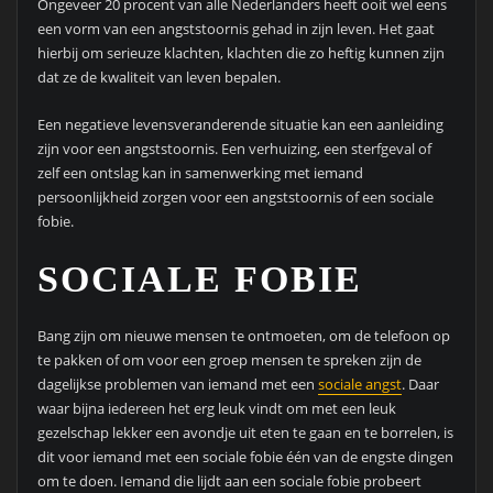
Ongeveer 20 procent van alle Nederlanders heeft ooit wel eens
een vorm van een angststoornis gehad in zijn leven. Het gaat
hierbij om serieuze klachten, klachten die zo heftig kunnen zijn
dat ze de kwaliteit van leven bepalen.
Een negatieve levensveranderende situatie kan een aanleiding
zijn voor een angststoornis. Een verhuizing, een sterfgeval of
zelf een ontslag kan in samenwerking met iemand
persoonlijkheid zorgen voor een angststoornis of een sociale
fobie.
SOCIALE FOBIE
Bang zijn om nieuwe mensen te ontmoeten, om de telefoon op
te pakken of om voor een groep mensen te spreken zijn de
dagelijkse problemen van iemand met een
sociale angst
. Daar
waar bijna iedereen het erg leuk vindt om met een leuk
gezelschap lekker een avondje uit eten te gaan en te borrelen, is
dit voor iemand met een sociale fobie één van de engste dingen
om te doen. Iemand die lijdt aan een sociale fobie probeert