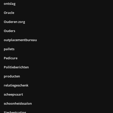
ontslag
Oracle
Ouderen zorg
Ouders
outplacementbureau
pallets
Pedicure
Politieberichten
producten
relatiegeschenk
scheepvaart
schoonheidssalon
Sierbestrating