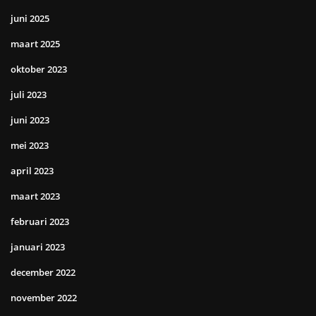
juni 2025
maart 2025
oktober 2023
juli 2023
juni 2023
mei 2023
april 2023
maart 2023
februari 2023
januari 2023
december 2022
november 2022