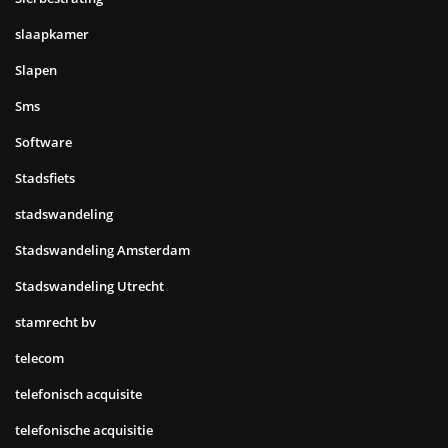
slaapkamer
Slapen
Sms
Software
Stadsfiets
stadswandeling
Stadswandeling Amsterdam
Stadswandeling Utrecht
stamrecht bv
telecom
telefonisch acquisite
telefonische acquisitie