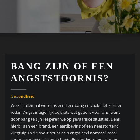
BANG ZIJN OF EEN
ANGSTSTOORNIS?
Gezondheid
We zijn allemaal wel eens een keer bang en vaak niet zonder
reden. Angst is eigenlijk ook iets wat goed is voor ons, want
door bang te zijn reageren we op gevaarlijke situaties. Denk
hierbij aan een brand, een aardbeving of een neerstortend
vliegtuig. In dit soort situaties is angst heel normaal, maar
sommige mensen kunnen bang zijn zonder reden, zonder