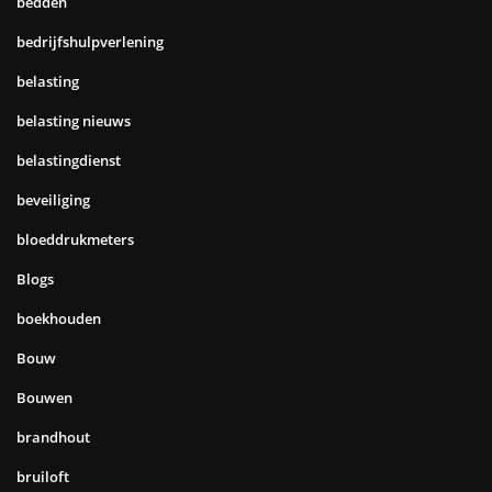
bedden
bedrijfshulpverlening
belasting
belasting nieuws
belastingdienst
beveiliging
bloeddrukmeters
Blogs
boekhouden
Bouw
Bouwen
brandhout
bruiloft