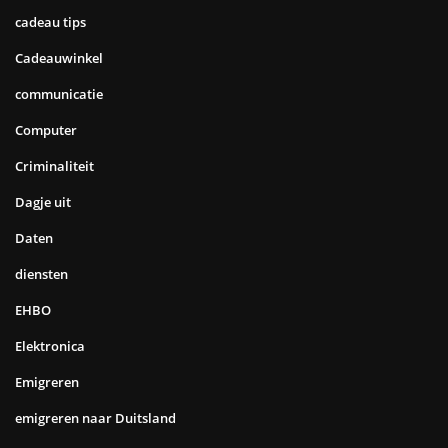
cadeau tips
Cadeauwinkel
communicatie
Computer
Criminaliteit
Dagje uit
Daten
diensten
EHBO
Elektronica
Emigreren
emigreren naar Duitsland