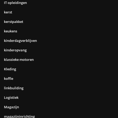
IT opleidingen
kerst
kerstpakket
keukens
kinderdagverblijven
kinderopvang
klassieke motoren
Kleding
koffie
linkbuilding
Logistiek
Magazijn
magazijninrichting