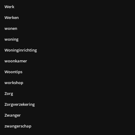
Werk
Werken
wonen
woning
Woninginrichting
woonkamer
Woontips
workshop
Zorg
Zorgverzekering
Zwanger
zwangerschap