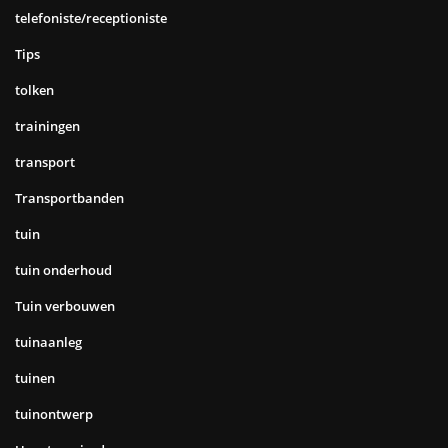
telefoniste/receptioniste
Tips
tolken
trainingen
transport
Transportbanden
tuin
tuin onderhoud
Tuin verbouwen
tuinaanleg
tuinen
tuinontwerp