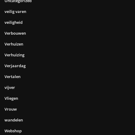
Uncategorized
veilig varen
veiligheid
Verbouwen
Verhuizen
Verhuizing
Verjaardag
Vertalen
vijver
Vliegen
Vrouw
wandelen
Webshop