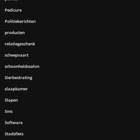
Pedicure
Politieberichten
producten
relatiegeschenk
scheepvaart
schoonheidssalon
Sierbestrating
slaapkamer
Slapen
Sms
Software
Stadsfiets