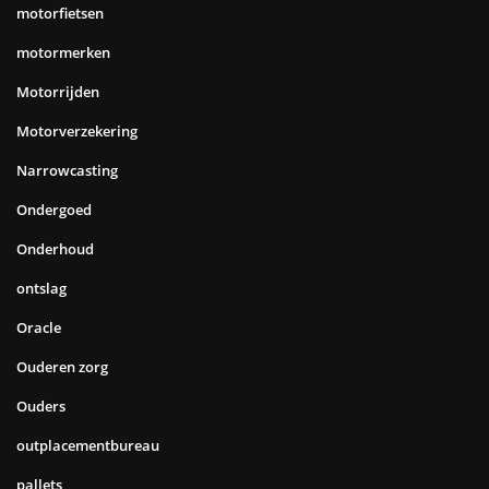
motorfietsen
motormerken
Motorrijden
Motorverzekering
Narrowcasting
Ondergoed
Onderhoud
ontslag
Oracle
Ouderen zorg
Ouders
outplacementbureau
pallets