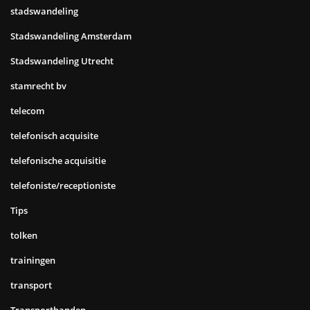
stadswandeling
Stadswandeling Amsterdam
Stadswandeling Utrecht
stamrecht bv
telecom
telefonisch acquisite
telefonische acquisitie
telefoniste/receptioniste
Tips
tolken
trainingen
transport
Transportbanden