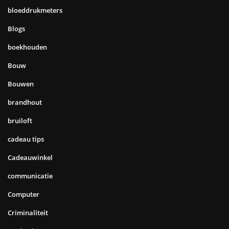
bloeddrukmeters
Blogs
boekhouden
Bouw
Bouwen
brandhout
bruiloft
cadeau tips
Cadeauwinkel
communicatie
Computer
Criminaliteit