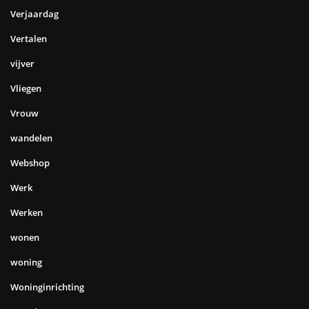
Verjaardag
Vertalen
vijver
Vliegen
Vrouw
wandelen
Webshop
Werk
Werken
wonen
woning
Woninginrichting