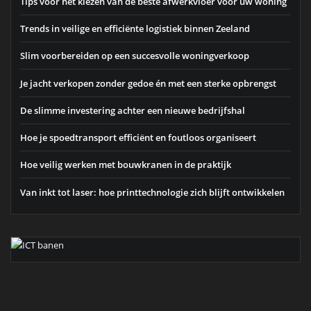
Tips voor het kiezen van de beste afwerkvloer voor uw woning
Trends in veilige en efficiënte logistiek binnen Zeeland
Slim voorbereiden op een succesvolle woningverkoop
Je jacht verkopen zonder gedoe én met een sterke opbrengst
De slimme investering achter een nieuwe bedrijfshal
Hoe je spoedtransport efficiënt en foutloos organiseert
Hoe veilig werken met bouwkranen in de praktijk
Van inkt tot laser: hoe printtechnologie zich blijft ontwikkelen