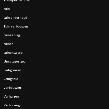
tuin
tuin onderhoud
Tuin verbouwen
tuinaanleg
tuinen
tuinontwerp
Uncategorized
veilig varen
veiligheid
Verbouwen
Verhuizen
Verhuizing