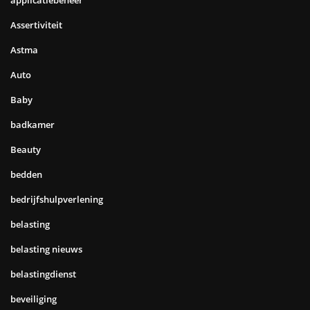
Assertiviteit
Astma
Auto
Baby
badkamer
Beauty
bedden
bedrijfshulpverlening
belasting
belasting nieuws
belastingdienst
beveiliging