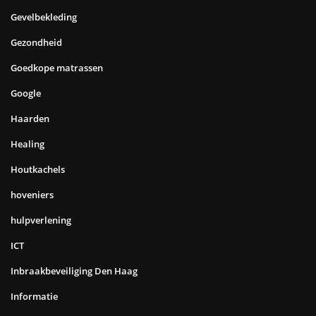
Gevelbekleding
Gezondheid
Goedkope matrassen
Google
Haarden
Healing
Houtkachels
hoveniers
hulpverlening
ICT
Inbraakbeveiliging Den Haag
Informatie