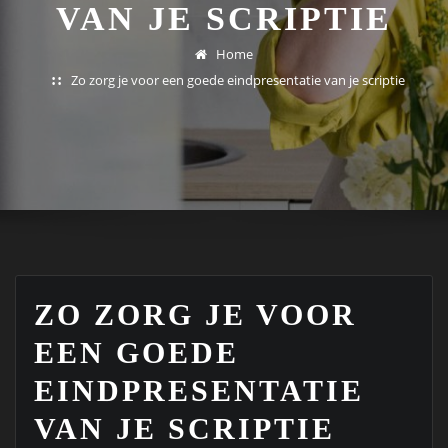
VAN JE SCRIPTIE
Home
Zo zorg je voor een goede eindpresentatie van je scriptie
ZO ZORG JE VOOR
EEN GOEDE
EINDPRESENTATIE
VAN JE SCRIPTIE