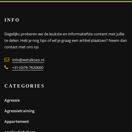
INFO
Dagelijks proberen we de leukste en informatiefste content met jullie
te delen. Heb je nog tips of wil je graag een artikel plaatsen?
Neem dan
contact met ons op
info@wetalkseo.nl
+31 (0)76-7620600
CATEGORIES
Agressie
Agressietraining
Appartement
applicatiebeheer