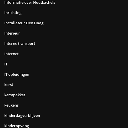
Informatie over Houtkachels
Inrichting
Installateur Den Haag
Interieur
Interne transport
Internet
IT
IT opleidingen
kerst
kerstpakket
keukens
kinderdagverblijven
kinderopvang