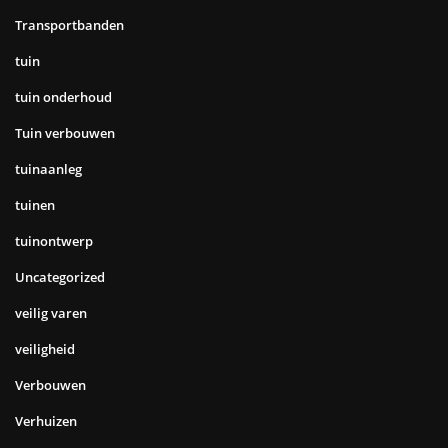
Transportbanden
tuin
tuin onderhoud
Tuin verbouwen
tuinaanleg
tuinen
tuinontwerp
Uncategorized
veilig varen
veiligheid
Verbouwen
Verhuizen