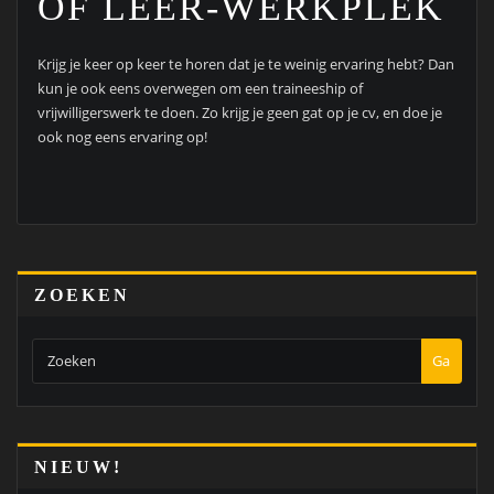
OF LEER-WERKPLEK
Krijg je keer op keer te horen dat je te weinig ervaring hebt? Dan
kun je ook eens overwegen om een traineeship of
vrijwilligerswerk te doen. Zo krijg je geen gat op je cv, en doe je
ook nog eens ervaring op!
ZOEKEN
Ga
NIEUW!