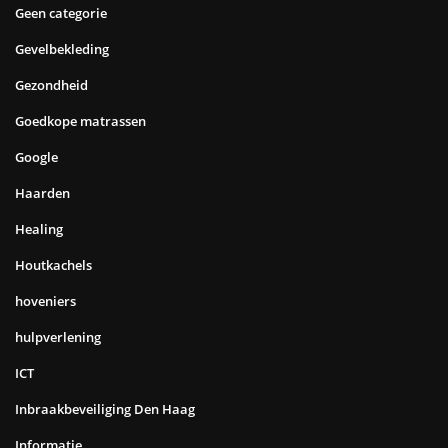
Geen categorie
Gevelbekleding
Gezondheid
Goedkope matrassen
Google
Haarden
Healing
Houtkachels
hoveniers
hulpverlening
ICT
Inbraakbeveiliging Den Haag
Informatie