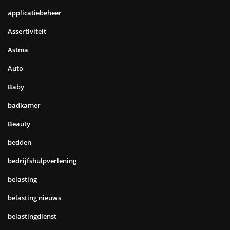
applicatiebeheer
Assertiviteit
Astma
Auto
Baby
badkamer
Beauty
bedden
bedrijfshulpverlening
belasting
belasting nieuws
belastingdienst