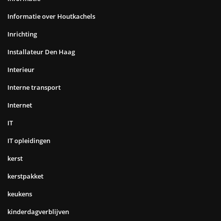
Informatie over Houtkachels
Inrichting
Installateur Den Haag
Interieur
Interne transport
Internet
IT
IT opleidingen
kerst
kerstpakket
keukens
kinderdagverblijven