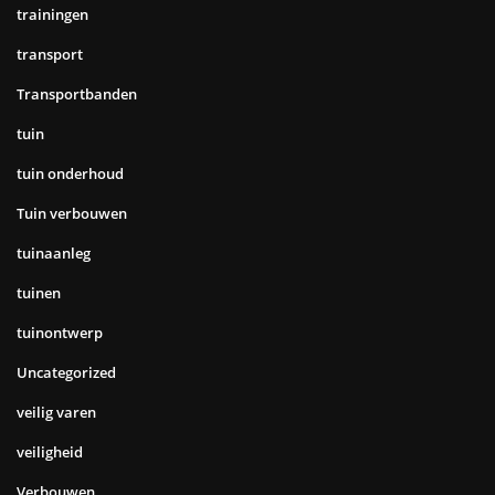
trainingen
transport
Transportbanden
tuin
tuin onderhoud
Tuin verbouwen
tuinaanleg
tuinen
tuinontwerp
Uncategorized
veilig varen
veiligheid
Verbouwen