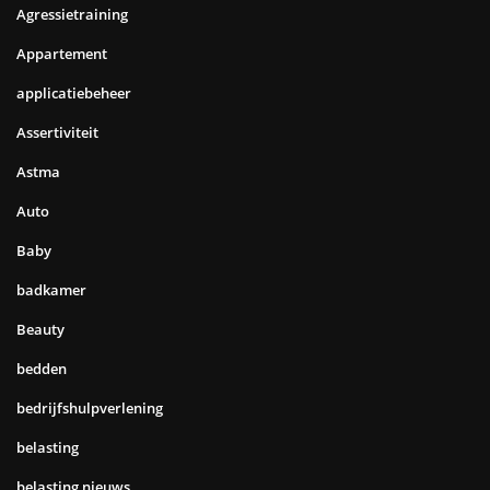
Agressietraining
Appartement
applicatiebeheer
Assertiviteit
Astma
Auto
Baby
badkamer
Beauty
bedden
bedrijfshulpverlening
belasting
belasting nieuws