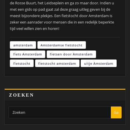
de Rosse Buurt, het Leidseplein en ga zo maar door. Indien u
met een gids op pad gaat zal deze graag uitleg geven bij de
meest bijzondere plekjes. Een fietstocht door Amsterdam is
zeker een aanrader voor mensen die in een redelijk beperkte
tijd veel willen zien en horen!
amsterdam
Amsterdamse fietstocht
fiets Amsterdam
fietsen door Amsterdam
fietstocht
fietstocht amsterdam
uitje Amsterdam
ZOEKEN
Ga