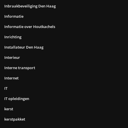
Inbraakbeveiliging Den Haag
Informatie
Informatie over Houtkachels
Inrichting
Installateur Den Haag
Interieur
Interne transport
Internet
IT
IT opleidingen
kerst
kerstpakket