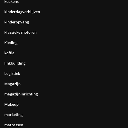
keukens
kinderdagverblijven
kinderopvang
klassieke motoren
Kleding
koffie
linkbuilding
Logistiek
Magazijn
magazijninrichting
Makeup
marketing
matrassen