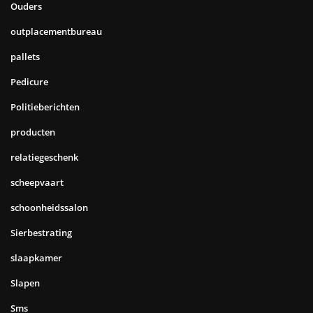
Ouders
outplacementbureau
pallets
Pedicure
Politieberichten
producten
relatiegeschenk
scheepvaart
schoonheidssalon
Sierbestrating
slaapkamer
Slapen
Sms