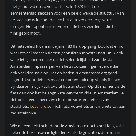
niet gebouwd op zo veel auto´s. In 1978 heeft de
gemeenteraad gekozen voor een beleid welke de structuur van
de stad aan wilde houden en het autoverkeer teug wilde
dringen. Het openbaar vervoer en de fiets werden in die tijd
flink gepromoot.
Dit fietsbeleid kwam in de jaren 80 flink op gang. Doordat er nu
weer zoveel mensen fietsen gebruikten moester natuurlijk ook
weer iets gebeuren aan de fietsvriendelijkheid van de stad
Amsterdam. Inpassingen van fietsvoorzieningen leverde dan
ook veel discussie op. Tot op heden is Amsterdam erg goed
ingericht voor fietsers maar er komen ook nog steeds fietsen
bij, daarom zie je vaak overal fietsen staan. Op dit moment is de
fiets dan ook het belangrijkste vervoermiddel in Amsterdam. Je
ziet ook steeds meer verschillende soorten fietsen, van
stadsfiets,
beachcruiser
, bakfiets, vouwfiets en omafiets tot een
mountainbike.
Wie nu een fietstocht door de Amsterdam doet komt langs alle
bekende bezienswaardigheden zoals de grachten, de Jordaan,