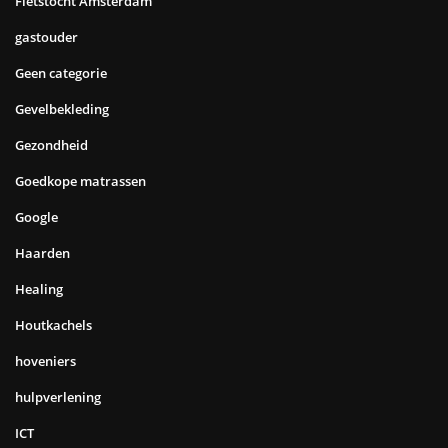
Fietstocht Amsterdam
gastouder
Geen categorie
Gevelbekleding
Gezondheid
Goedkope matrassen
Google
Haarden
Healing
Houtkachels
hoveniers
hulpverlening
ICT