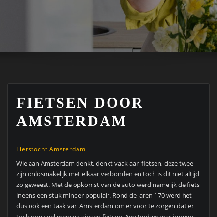
FIETSEN DOOR
AMSTERDAM
Fietstocht Amsterdam
Wie aan Amsterdam denkt, denkt vaak aan fietsen, deze twee
zijn onlosmakelijk met elkaar verbonden en toch is dit niet altijd
zo geweest. Met de opkomst van de auto werd namelijk de fiets
ineens een stuk minder populair. Rond de jaren ´70 werd het
dus ook een taak van Amsterdam om er voor te zorgen dat er
toch nog veel mensen gingen fietsen. Amsterdam was immers