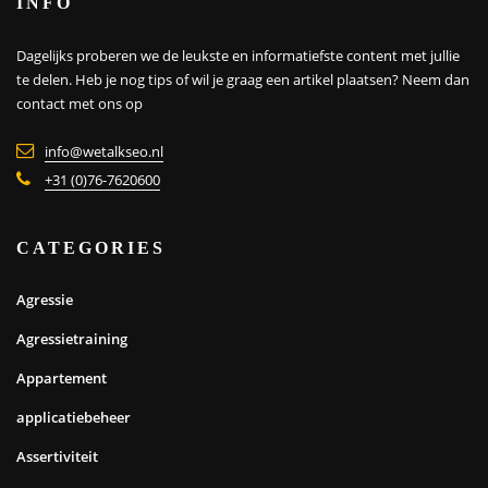
INFO
Dagelijks proberen we de leukste en informatiefste content met jullie
te delen. Heb je nog tips of wil je graag een artikel plaatsen?
Neem dan
contact met ons op
info@wetalkseo.nl
+31 (0)76-7620600
CATEGORIES
Agressie
Agressietraining
Appartement
applicatiebeheer
Assertiviteit