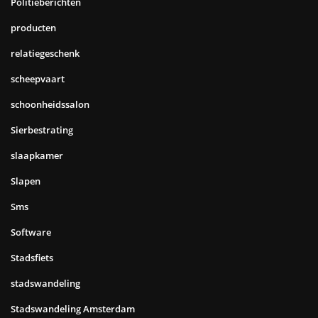
Politieberichten
producten
relatiegeschenk
scheepvaart
schoonheidssalon
Sierbestrating
slaapkamer
Slapen
Sms
Software
Stadsfiets
stadswandeling
Stadswandeling Amsterdam