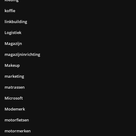
koffie
linkbuilding
Logistiek
Magazijn
magazijninrichting
Makeup
marketing
matrassen
Microsoft
Modemerk
motorfietsen
motormerken