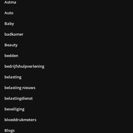
Astma
Auto
Baby
badkamer
Beauty
bedden
bedrijfshulpverlening
belasting
belasting nieuws
belastingdienst
beveiliging
bloeddrukmeters
Blogs