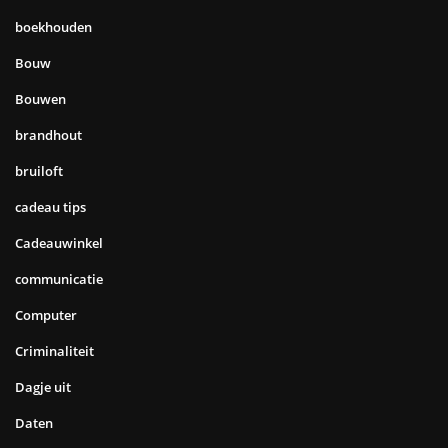
boekhouden
Bouw
Bouwen
brandhout
bruiloft
cadeau tips
Cadeauwinkel
communicatie
Computer
Criminaliteit
Dagje uit
Daten