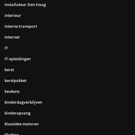
Installateur Den Haag
Interieur
Interne transport
Internet
IT
IT opleidingen
kerst
kerstpakket
keukens
kinderdagverblijven
kinderopvang
klassieke motoren
Kleding