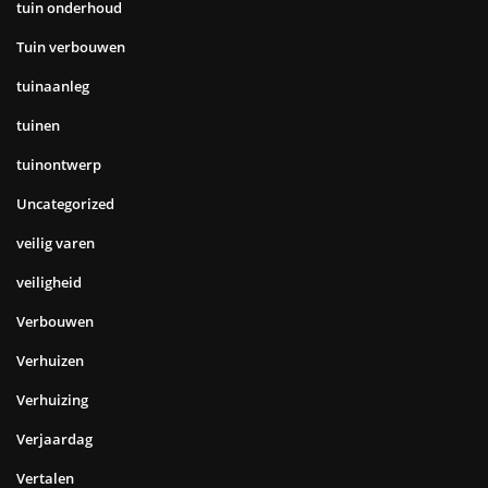
tuin onderhoud
Tuin verbouwen
tuinaanleg
tuinen
tuinontwerp
Uncategorized
veilig varen
veiligheid
Verbouwen
Verhuizen
Verhuizing
Verjaardag
Vertalen