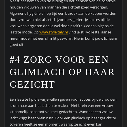
Naast het nemen van de leiding en het hebben van de controle
houden vrouwen van mannen die zichzelf goed verzorgen.
Algemene hygiëne en op tijd een bezoek aan de kapper worden
door vrouwen niet als iets bijzonders gezien. Je succes bij de
vrouwen vergroten doe je wel door jezelf te kleden volgens de
laatste mode. Op
www.styleitaly.nl
vind je stijlvolle Italiaanse
herenmode met een slim fit pasvorm. Hierin komt jouw lichaam
goed uit.
#4 ZORG VOOR EEN
GLIMLACH OP HAAR
GEZICHT
Een laatste tip die wij je willen geven voor succes bij de vrouwen
is om haar aan het lachen te maken. Het brein van een vrouw
zit namelijk constant vol met gedachten. Wanneer een vrouw
lacht krijgt haar brein rust. Door een glimlach op haar gezicht te
toveren heeft ze een moment waarop ze echt even kan