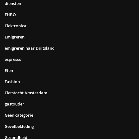
diensten
EHBO
Elektronica
Emigreren
emigreren naar Duitsland
espresso
Eten
Fashion
Fietstocht Amsterdam
gastouder
Geen categorie
Gevelbekleding
Gezondheid