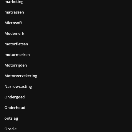
marketing
matrassen
Microsoft
Modemerk
motorfietsen
motormerken
Motorrijden
Motorverzekering
Narrowcasting
Ondergoed
Onderhoud
ontslag
Oracle