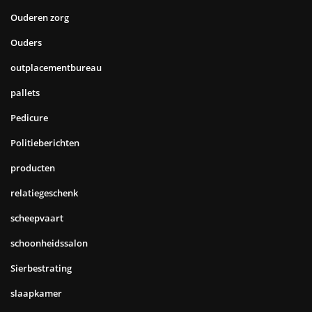
Ouderen zorg
Ouders
outplacementbureau
pallets
Pedicure
Politieberichten
producten
relatiegeschenk
scheepvaart
schoonheidssalon
Sierbestrating
slaapkamer