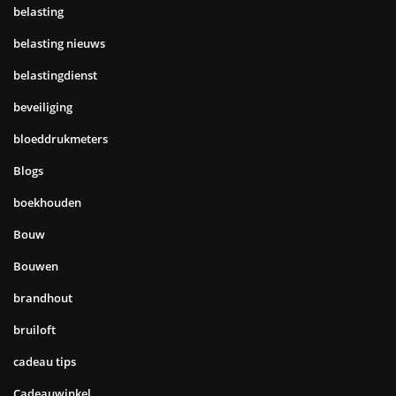
belasting
belasting nieuws
belastingdienst
beveiliging
bloeddrukmeters
Blogs
boekhouden
Bouw
Bouwen
brandhout
bruiloft
cadeau tips
Cadeauwinkel