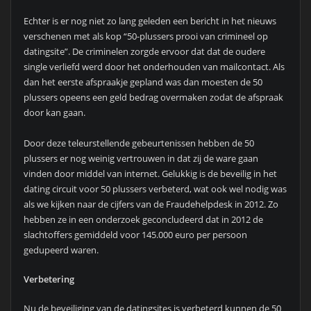
Echter is er nog niet zo lang geleden een bericht in het nieuws
verschenen met als kop “50-plussers prooi van crimineel op
datingsite”. De criminelen zorgde ervoor dat dat de oudere
single verliefd werd door het onderhouden van mailcontact. Als
dan het eerste afspraakje gepland was dan moesten de 50
plussers opeens een geld bedrag overmaken zodat de afspraak
door kan gaan.
Door deze teleurstellende gebeurtenissen hebben de 50
plussers er nog weinig vertrouwen in dat zij de ware gaan
vinden door middel van internet. Gelukkig is de beveilig in het
dating circuit voor 50 plussers verbeterd, wat ook wel nodig was
als we kijken naar de cijfers van de Fraudehelpdesk in 2012. Zo
hebben ze in een onderzoek geconcludeerd dat in 2012 de
slachtoffers gemiddeld voor 145.000 euro per persoon
gedupeerd waren.
Verbetering
Nu de beveiliging van de datingsites is verbeterd kunnen de 50