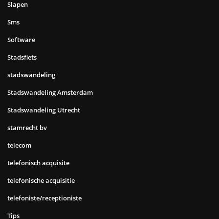
Slapen
Sms
Software
Stadsfiets
stadswandeling
Stadswandeling Amsterdam
Stadswandeling Utrecht
stamrecht bv
telecom
telefonisch acquisite
telefonische acquisitie
telefoniste/receptioniste
Tips