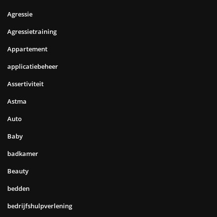
Agressie
Agressietraining
Appartement
applicatiebeheer
Assertiviteit
Astma
Auto
Baby
badkamer
Beauty
bedden
bedrijfshulpverlening