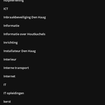
hulpverlening
ICT
Inbraakbeveiliging Den Haag
Informatie
Informatie over Houtkachels
Inrichting
Installateur Den Haag
Interieur
Interne transport
Internet
IT
IT opleidingen
kerst