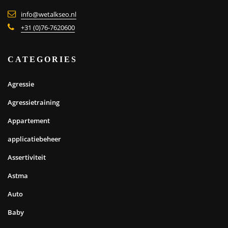
info@wetalkseo.nl
+31 (0)76-7620600
CATEGORIES
Agressie
Agressietraining
Appartement
applicatiebeheer
Assertiviteit
Astma
Auto
Baby