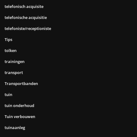
telefonisch acquisite
telefonische acquisitie
telefoniste/receptioniste
Tips
tolken
trainingen
transport
Transportbanden
tuin
tuin onderhoud
Tuin verbouwen
tuinaanleg