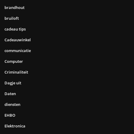
brandhout
bruiloft
cadeau tips
Cadeauwinkel
communicatie
Computer
Criminaliteit
Dagje uit
Daten
diensten
EHBO
Elektronica