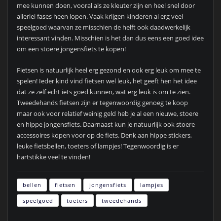
mee kunnen doen, vooral als ze kleuter zijn en heel snel door
allerlei fases heen lopen. Vaak krijgen kinderen al erg veel
speelgoed waarvan ze misschien de helft ook daadwerkelijk
interessant vinden. Misschien is het dan dus eens een goed idee
om een stoere jongensfiets te kopen!
Fietsen is natuurlijk heel erg gezond en ook erg leuk om mee te
spelen! Ieder kind vind fietsen wel leuk, het geeft hen het idee
dat ze zelf echt iets goed kunnen, wat erg leuk is om te zien.
Tweedehands fietsen zijn er tegenwoordig genoeg te koop
maar ook voor relatief weinig geld heb je al een nieuwe, stoere
en hippe jongensfiets. Daarnaast kun je natuurlijk ook stoere
accessoires kopen voor op de fiets. Denk aan hippe stickers,
leuke fietsbellen, toeters of lampjes! Tegenwoordig is er
hartstikke veel te vinden!
bellen
fietsen
jongensfiets
lampjes
speelgoed
toeters
tweedehands