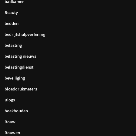
badkamer
Beauty
bedden
bedrijfshulpverlening
belasting
belasting nieuws
belastingdienst
beveiliging
bloeddrukmeters
Blogs
boekhouden
Bouw
Bouwen