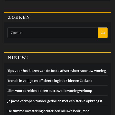
ZOEKEN
Ga
NIEUW!
Tips voor het kiezen van de beste afwerkvloer voor uw woning
Trends in veilige en efficiënte logistiek binnen Zeeland
Slim voorbereiden op een succesvolle woningverkoop
Je jacht verkopen zonder gedoe én met een sterke opbrengst
De slimme investering achter een nieuwe bedrijfshal