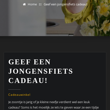
Home
Geef een jongensfiets cadeau!
GEEF EEN
JONGENSFIETS
CADEAU!
Cadeauwinkel
Je zoontje is jarig of je kleine neefje verdient wel een leuk
cadeau? Soms is het moeilijk ze iets te geven waar ze een tijdje