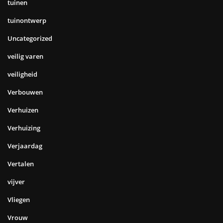
tuinen
tuinontwerp
Uncategorized
veilig varen
veiligheid
Verbouwen
Verhuizen
Verhuizing
Verjaardag
Vertalen
vijver
Vliegen
Vrouw