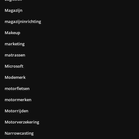
Magazijn
magazijninrichting
Makeup
marketing
matrassen
Microsoft
Modemerk
motorfietsen
motormerken
Motorrijden
Motorverzekering
Narrowcasting