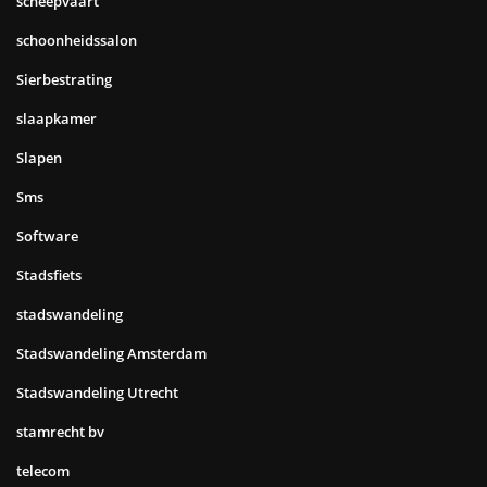
scheepvaart
schoonheidssalon
Sierbestrating
slaapkamer
Slapen
Sms
Software
Stadsfiets
stadswandeling
Stadswandeling Amsterdam
Stadswandeling Utrecht
stamrecht bv
telecom