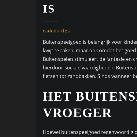
IS
cadeau tips
Buitenspeelgoed is belangrijk voor kinde
kwijt te raken, maar ook omdat het goed 
Buitenspelen stimuleert de fantasie en cr
hierdoor sociale vaardigheden. Buitenspe
fietsen tot zandbakken. Sinds wanneer be
HET BUITEN
VROEGER
Hoewel buitenspeelgoed tegenwoordig du