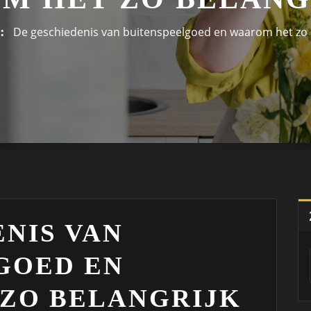
De geschiedenis van buitenspeelgoed en waarom het zo b
NIS VAN
GOED EN
ZO BELANGRIJK