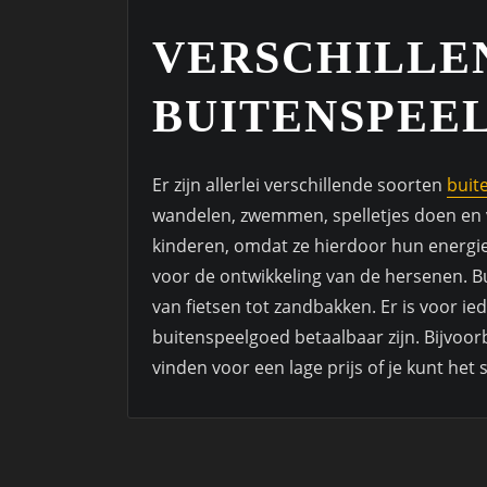
VERSCHILLE
BUITENSPEE
Er zijn allerlei verschillende soorten
buit
wandelen, zwemmen, spelletjes doen en v
kinderen, omdat ze hierdoor hun energie
voor de ontwikkeling van de hersenen. Bu
van fietsen tot zandbakken. Er is voor ied
buitenspeelgoed betaalbaar zijn. Bijvoor
vinden voor een lage prijs of je kunt het