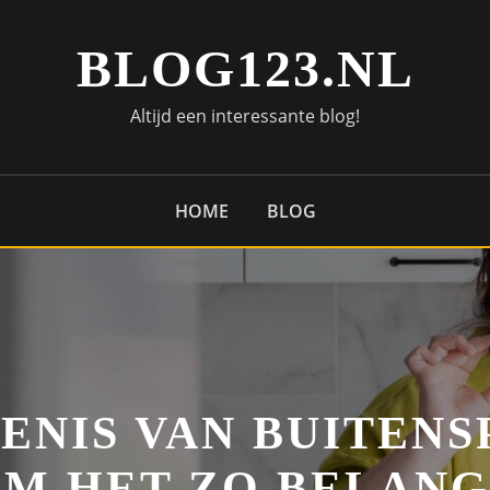
BLOG123.NL
Altijd een interessante blog!
HOME
BLOG
ENIS VAN BUITEN
M HET ZO BELANGR