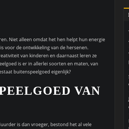
ren. Niet alleen omdat het hen helpt hun energie
is voor de ontwikkeling van de hersenen.
eativiteit van kinderen en daarnaast leren ze
elgoed is er in allerlei soorten en maten, van
staat buitenspeelgoed eigenlijk?
SPEELGOED VAN
urder is dan vroeger, bestond het al vele