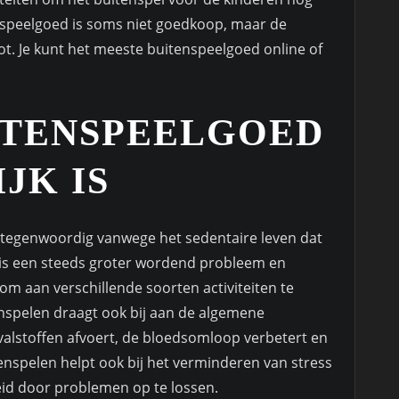
nspeelgoed is soms niet goedkoop, maar de
ot. Je kunt het meeste buitenspeelgoed online of
TENSPEELGOED
JK IS
t tegenwoordig vanwege het sedentaire leven dat
is een steeds groter wordend probleem en
m aan verschillende soorten activiteiten te
spelen draagt ook bij aan de algemene
valstoffen afvoert, de bloedsomloop verbetert en
nspelen helpt ook bij het verminderen van stress
eid door problemen op te lossen.