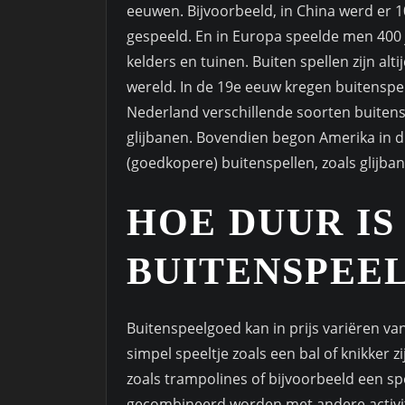
eeuwen. Bijvoorbeeld, in China werd er 
gespeeld. En in Europa speelde men 400 
kelders en tuinen. Buiten spellen zijn alt
wereld. In de 19e eeuw kregen buitenspe
Nederland verschillende soorten buiten
glijbanen. Bovendien begon Amerika in 
(goedkopere) buitenspellen, zoals glijb
HOE DUUR IS
BUITENSPEE
Buitenspeelgoed kan in prijs variëren va
simpel speeltje zoals een bal of knikker 
zoals trampolines of bijvoorbeeld een s
gecombineerd worden met andere activit