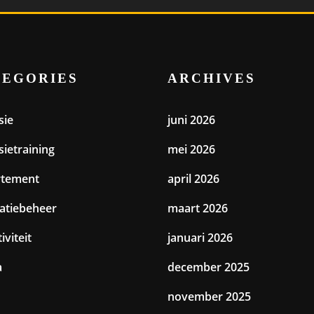
TEGORIES
ARCHIVES
sie
juni 2026
sietraining
mei 2026
rtement
april 2026
catiebeheer
maart 2026
iviteit
januari 2026
a
december 2025
november 2025