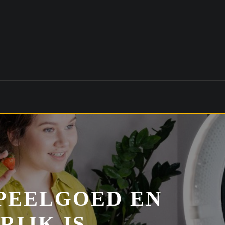
SPEELGOED EN
IJK IS