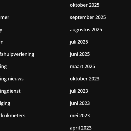
oktober 2025
amer
september 2025
y
augustus 2025
en
juli 2025
jfshulpverlening
juni 2025
ing
maart 2025
ting nieuws
oktober 2023
tingdienst
juli 2023
iging
juni 2023
drukmeters
mei 2023
april 2023