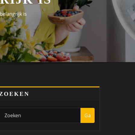
elangrijk is
ZOEKEN
Ga