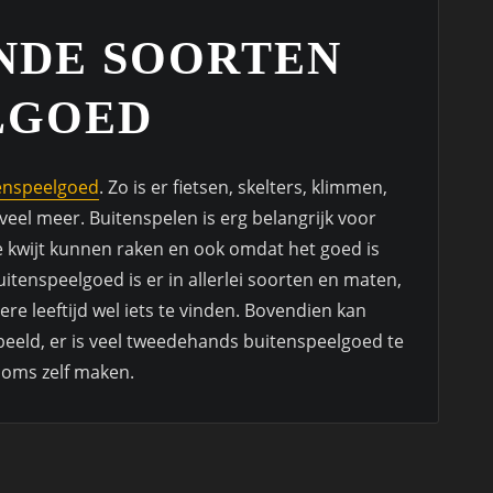
NDE SOORTEN
LGOED
enspeelgoed
. Zo is er fietsen, skelters, klimmen,
eel meer. Buitenspelen is erg belangrijk voor
 kwijt kunnen raken en ook omdat het goed is
itenspeelgoed is er in allerlei soorten en maten,
ere leeftijd wel iets te vinden. Bovendien kan
beeld, er is veel tweedehands buitenspeelgoed te
 soms zelf maken.