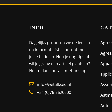
INFO
CA
Dagelijks proberen we de leukste
Agres
en informatiefste content met
Agres
jullie te delen. Heb je nog tips of
wil je graag een artikel plaatsen?
Appa
Neem dan contact met ons op
appli
info@wetalkseo.nl
Assert
+31 (0)76-7620600
Astm
Auto