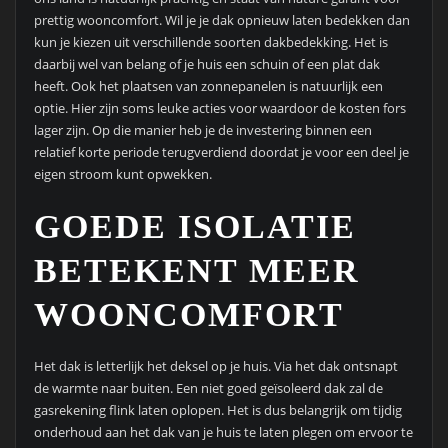
prettig wooncomfort. Wil je je dak opnieuw laten bedekken dan
kun je kiezen uit verschillende soorten dakbedekking. Het is
daarbij wel van belang of je huis een schuin of een plat dak
heeft. Ook het plaatsen van zonnepanelen is natuurlijk een
optie. Hier zijn soms leuke acties voor waardoor de kosten fors
lager zijn. Op die manier heb je de investering binnen een
relatief korte periode terugverdiend doordat je voor een deel je
eigen stroom kunt opwekken.
GOEDE ISOLATIE
BETEKENT MEER
WOONCOMFORT
Het dak is letterlijk het deksel op je huis. Via het dak ontsnapt
de warmte naar buiten. Een niet goed geïsoleerd dak zal de
gasrekening flink laten oplopen. Het is dus belangrijk om tijdig
onderhoud aan het dak van je huis te laten plegen om ervoor te