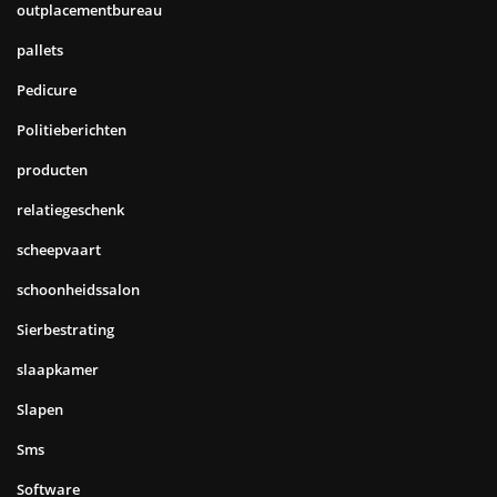
outplacementbureau
pallets
Pedicure
Politieberichten
producten
relatiegeschenk
scheepvaart
schoonheidssalon
Sierbestrating
slaapkamer
Slapen
Sms
Software