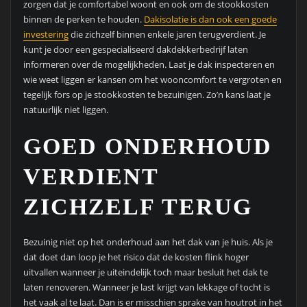
zorgen dat je comfortabel woont en ook om de stookkosten
binnen de perken te houden.
Dakisolatie is dan ook een goede
investering
die zichzelf binnen enkele jaren terugverdient. Je
kunt je door een gespecialiseerd dakdekkerbedrijf laten
informeren over de mogelijkheden. Laat je dak inspecteren en
wie weet liggen er kansen om het wooncomfort te vergroten en
tegelijk fors op je stookkosten te bezuinigen. Zo’n kans laat je
natuurlijk niet liggen.
GOED ONDERHOUD
VERDIENT
ZICHZELF TERUG
Bezuinig niet op het onderhoud aan het dak van je huis. Als je
dat doet dan loop je het risico dat de kosten flink hoger
uitvallen wanneer je uiteindelijk toch maar besluit het dak te
laten renoveren. Wanneer je last krijgt van lekkage of tocht is
het vaak al te laat. Dan is er misschien sprake van houtrot in het