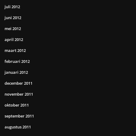
juli 2012
juni 2012
mei 2012
april 2012
maart 2012
februari 2012
januari 2012
december 2011
november 2011
oktober 2011
september 2011
augustus 2011