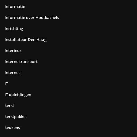
Informatie
Informatie over Houtkachels
Inrichting
Installateur Den Haag
Interieur
Interne transport
Internet
IT
IT opleidingen
kerst
kerstpakket
keukens