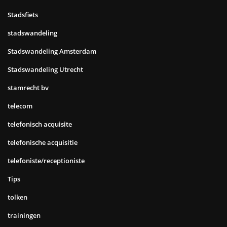
Stadsfiets
stadswandeling
Stadswandeling Amsterdam
Stadswandeling Utrecht
stamrecht bv
telecom
telefonisch acquisite
telefonische acquisitie
telefoniste/receptioniste
Tips
tolken
trainingen