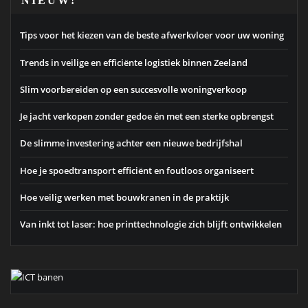
NIEUW!
Tips voor het kiezen van de beste afwerkvloer voor uw woning
Trends in veilige en efficiënte logistiek binnen Zeeland
Slim voorbereiden op een succesvolle woningverkoop
Je jacht verkopen zonder gedoe én met een sterke opbrengst
De slimme investering achter een nieuwe bedrijfshal
Hoe je spoedtransport efficiënt en foutloos organiseert
Hoe veilig werken met bouwkranen in de praktijk
Van inkt tot laser: hoe printtechnologie zich blijft ontwikkelen