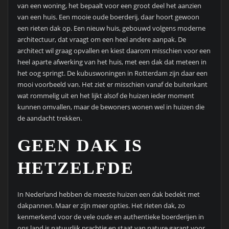
van een woning, het bepaalt voor een groot deel het aanzien
van een huis. Een mooie oude boerderij, daar hoort gewoon
een rieten dak op. Een nieuw huis, gebouwd volgens moderne
architectuur, dat vraagt om een heel andere aanpak. De
architect wil graag opvallen en kiest daarom misschien voor een
heel aparte afwerking van het huis, met een dak dat meteen in
het oog springt. De kubuswoningen in Rotterdam zijn daar een
mooi voorbeeld van. Het ziet er misschien vanaf de buitenkant
wat rommelig uit en het lijkt alsof de huizen ieder moment
kunnen omvallen, maar de bewoners wonen wel in huizen die
de aandacht trekken.
GEEN DAK IS
HETZELFDE
In Nederland hebben de meeste huizen een dak bedekt met
dakpannen. Maar er zijn meer opties. Het rieten dak, zo
kenmerkend voor de vele oude en authentieke boerderijen in
ons land is natuurlijk prachtig en staat van nature garant voor