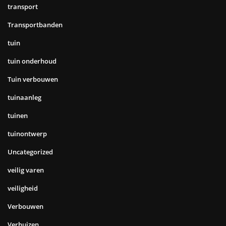
transport
Transportbanden
tuin
tuin onderhoud
Tuin verbouwen
tuinaanleg
tuinen
tuinontwerp
Uncategorized
veilig varen
veiligheid
Verbouwen
Verhuizen