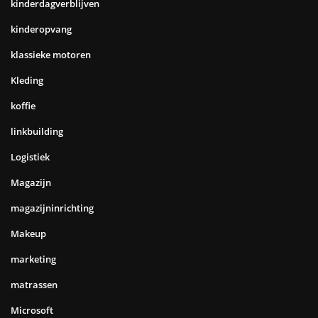
kinderdagverblijven
kinderopvang
klassieke motoren
Kleding
koffie
linkbuilding
Logistiek
Magazijn
magazijninrichting
Makeup
marketing
matrassen
Microsoft