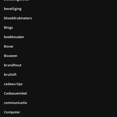
beveiliging
bloeddrukmeters
Blogs
boekhouden
Bouw
Bouwen
brandhout
bruiloft
cadeau tips
Cadeauwinkel
communicatie
Computer