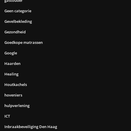
gastouder
Geen categorie
Gevelbekleding
Gezondheid
Goedkope matrassen
Google
Haarden
Healing
Houtkachels
hoveniers
hulpverlening
ICT
Inbraakbeveiliging Den Haag