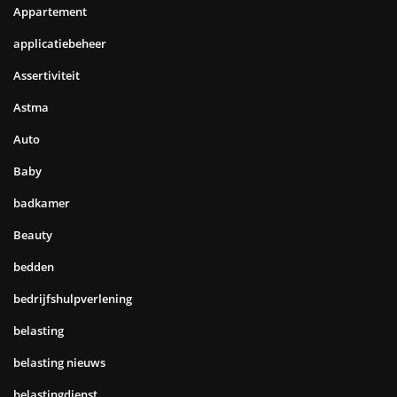
Appartement
applicatiebeheer
Assertiviteit
Astma
Auto
Baby
badkamer
Beauty
bedden
bedrijfshulpverlening
belasting
belasting nieuws
belastingdienst