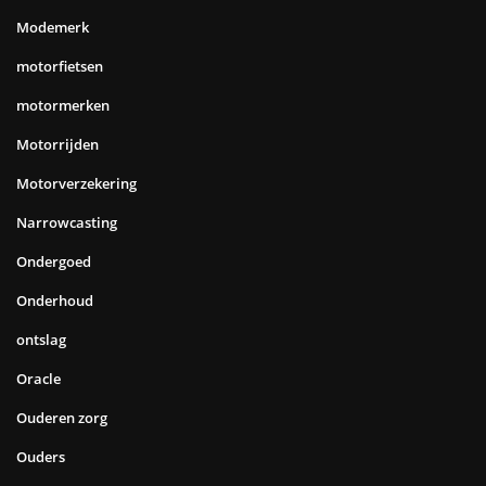
Modemerk
motorfietsen
motormerken
Motorrijden
Motorverzekering
Narrowcasting
Ondergoed
Onderhoud
ontslag
Oracle
Ouderen zorg
Ouders