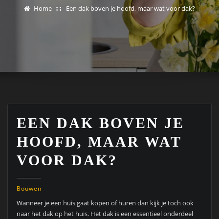
Home
Een dak boven je hoofd, maar wat voor dak?
EEN DAK BOVEN JE
HOOFD, MAAR WAT
VOOR DAK?
Bouwen
Wanneer je een huis gaat kopen of huren dan kijk je toch ook
naar het dak op het huis. Het dak is een essentieel onderdeel