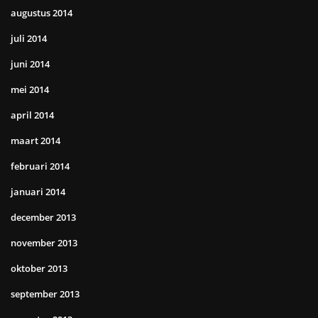
augustus 2014
juli 2014
juni 2014
mei 2014
april 2014
maart 2014
februari 2014
januari 2014
december 2013
november 2013
oktober 2013
september 2013