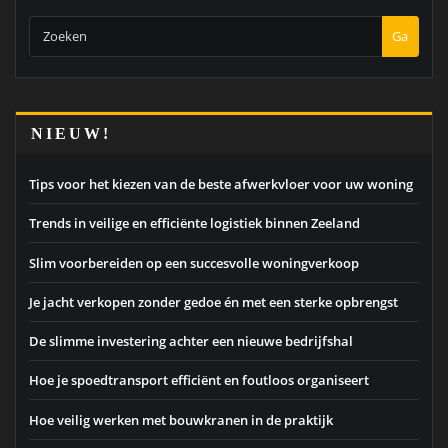
Ga
NIEUW!
Tips voor het kiezen van de beste afwerkvloer voor uw woning
Trends in veilige en efficiënte logistiek binnen Zeeland
Slim voorbereiden op een succesvolle woningverkoop
Je jacht verkopen zonder gedoe én met een sterke opbrengst
De slimme investering achter een nieuwe bedrijfshal
Hoe je spoedtransport efficiënt en foutloos organiseert
Hoe veilig werken met bouwkranen in de praktijk