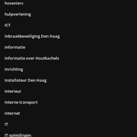
hoveniers
hulpverlening
ICT
Inbraakbeveiliging Den Haag
Informatie
Informatie over Houtkachels
Inrichting
Installateur Den Haag
Interieur
Interne transport
Internet
IT
IT opleidingen