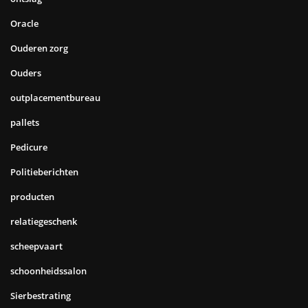
Oracle
Ouderen zorg
Ouders
outplacementbureau
pallets
Pedicure
Politieberichten
producten
relatiegeschenk
scheepvaart
schoonheidssalon
Sierbestrating