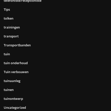
telefoniste/receptioniste
Tips
tolken
trainingen
transport
Transportbanden
tuin
tuin onderhoud
Tuin verbouwen
tuinaanleg
tuinen
tuinontwerp
Uncategorized