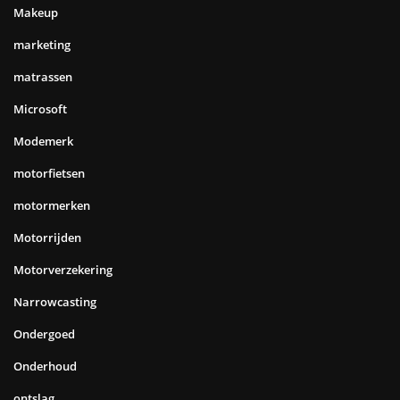
Makeup
marketing
matrassen
Microsoft
Modemerk
motorfietsen
motormerken
Motorrijden
Motorverzekering
Narrowcasting
Ondergoed
Onderhoud
ontslag