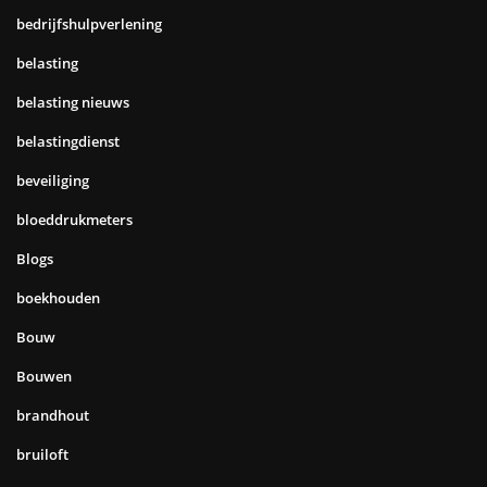
bedrijfshulpverlening
belasting
belasting nieuws
belastingdienst
beveiliging
bloeddrukmeters
Blogs
boekhouden
Bouw
Bouwen
brandhout
bruiloft