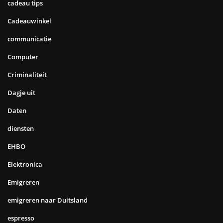
cadeau tips
Cadeauwinkel
communicatie
Computer
Criminaliteit
Dagje uit
Daten
diensten
EHBO
Elektronica
Emigreren
emigreren naar Duitsland
espresso