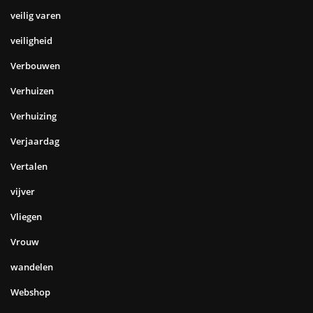
veilig varen
veiligheid
Verbouwen
Verhuizen
Verhuizing
Verjaardag
Vertalen
vijver
Vliegen
Vrouw
wandelen
Webshop