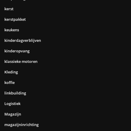
kerst
kerstpakket
keukens
kinderdagverblijven
kinderopvang
klassieke motoren
Kleding
koffie
linkbuilding
Logistiek
Magazijn
magazijninrichting