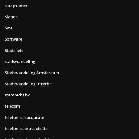
slaapkamer
Slapen
Sms
Software
Stadsfiets
stadswandeling
Stadswandeling Amsterdam
Stadswandeling Utrecht
stamrecht bv
telecom
telefonisch acquisite
telefonische acquisitie