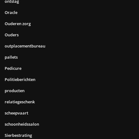
ontslag
Oracle
Ouderen zorg
Ouders
outplacementbureau
pallets
Pedicure
Politieberichten
producten
relatiegeschenk
scheepvaart
schoonheidssalon
Sierbestrating