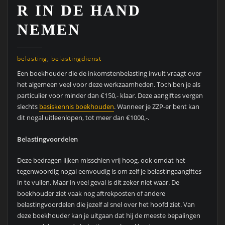
R IN DE HAND
NEMEN
belasting
,
belastingdienst
Een boekhouder die de inkomstenbelasting invult vraagt over
het algemeen veel voor deze werkzaamheden. Toch ben je als
particulier voor minder dan €150,- klaar. Deze aangiftes vergen
slechts
basiskennis boekhouden
. Wanneer je ZZP-er bent kan
dit nogal uitleenlopen, tot meer dan €1000,-.
Belastingvoordelen
Deze bedragen lijken misschien vrij hoog, ook omdat het
tegenwoordig nogal eenvoudig is om zelf je belastingaangiftes
in te vullen. Maar in veel geval is dit zeker niet waar. De
boekhouder ziet vaak nog aftrekposten of andere
belastingvoordelen die jezelf al snel over het hoofd ziet. Van
deze boekhouder kan je uitgaan dat hij de meeste bepalingen