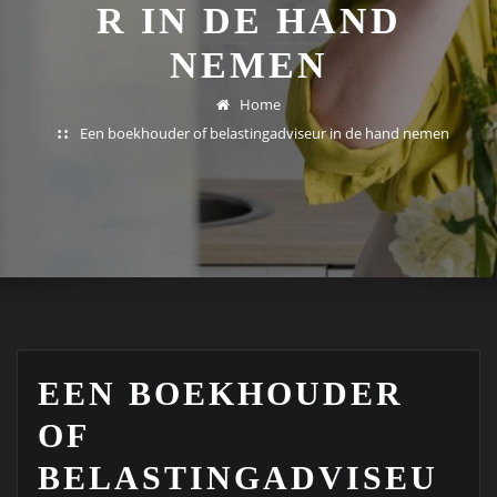
R IN DE HAND
NEMEN
Home
Een boekhouder of belastingadviseur in de hand nemen
EEN BOEKHOUDER
OF
BELASTINGADVISEU