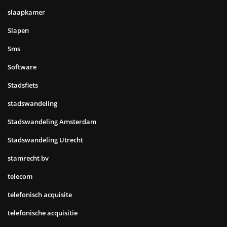
slaapkamer
Slapen
Sms
Software
Stadsfiets
stadswandeling
Stadswandeling Amsterdam
Stadswandeling Utrecht
stamrecht bv
telecom
telefonisch acquisite
telefonische acquisitie