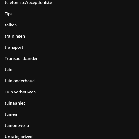
telefoniste/receptioniste
Tips
tolken
trainingen
transport
Transportbanden
tuin
tuin onderhoud
Tuin verbouwen
tuinaanleg
tuinen
tuinontwerp
Uncategorized