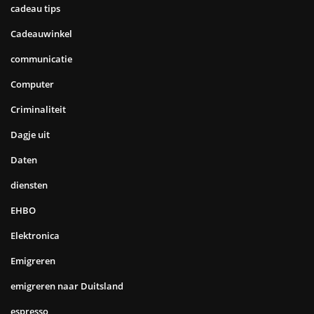
cadeau tips
Cadeauwinkel
communicatie
Computer
Criminaliteit
Dagje uit
Daten
diensten
EHBO
Elektronica
Emigreren
emigreren naar Duitsland
espresso