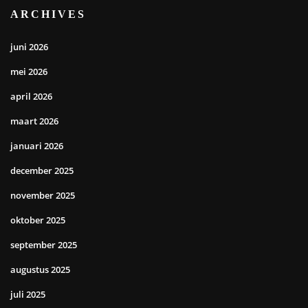
ARCHIVES
juni 2026
mei 2026
april 2026
maart 2026
januari 2026
december 2025
november 2025
oktober 2025
september 2025
augustus 2025
juli 2025