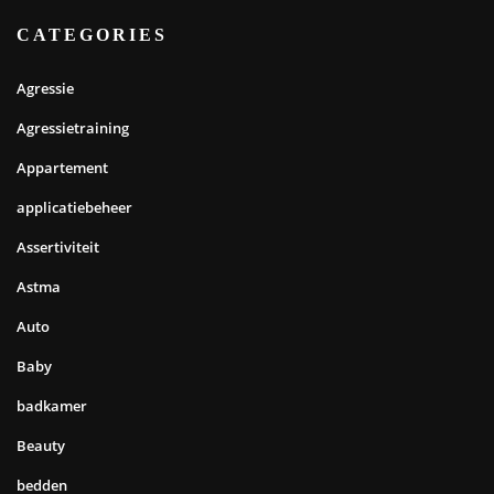
CATEGORIES
Agressie
Agressietraining
Appartement
applicatiebeheer
Assertiviteit
Astma
Auto
Baby
badkamer
Beauty
bedden