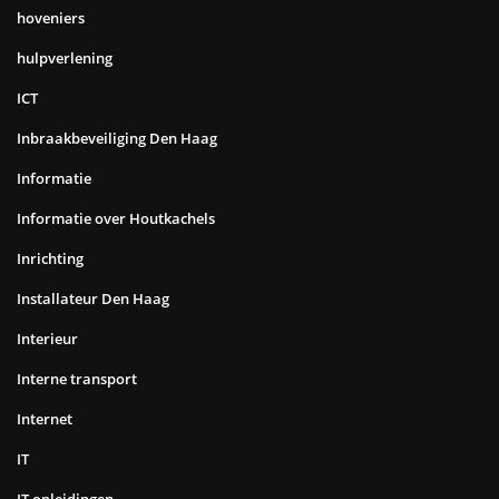
hoveniers
hulpverlening
ICT
Inbraakbeveiliging Den Haag
Informatie
Informatie over Houtkachels
Inrichting
Installateur Den Haag
Interieur
Interne transport
Internet
IT