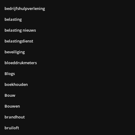
bedrijfshulpverlening
belasting
belasting nieuws
belastingdienst
beveiliging
bloeddrukmeters
Blogs
boekhouden
Bouw
Bouwen
brandhout
bruiloft