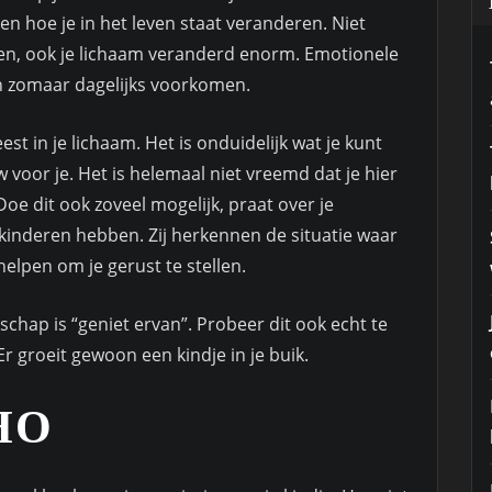
n hoe je in het leven staat veranderen. Niet
en, ook je lichaam veranderd enorm. Emotionele
 zomaar dagelijks voorkomen.
st in je lichaam. Het is onduidelijk wat je kunt
 voor je. Het is helemaal niet vreemd dat je hier
oe dit ook zoveel mogelijk, praat over je
 kinderen hebben. Zij herkennen de situatie waar
 helpen om je gerust te stellen.
chap is “geniet ervan”. Probeer dit ook echt te
r groeit gewoon een kindje in je buik.
HO