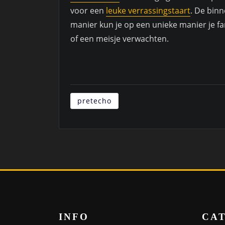
voor een
leuke verrassingstaart
. De binn
manier kun je op een unieke manier je fam
of een meisje verwachten.
pretecho
INFO
CA