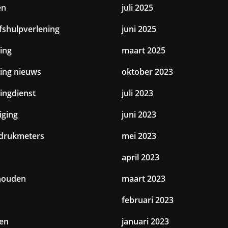
en
juli 2025
jfshulpverlening
juni 2025
ing
maart 2025
ting nieuws
oktober 2023
tingdienst
juli 2023
iging
juni 2023
drukmeters
mei 2023
april 2023
houden
maart 2023
februari 2023
en
januari 2023