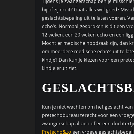
Tijdens je zwangerschap ben je misschien 
hij of zij eruit? Gaat alles wel goed? Mi
geslachtsbepaling uit te laten voeren. Va
echo’s. Normaal gesproken is dit een vr
12 weken, een 20 weken echo en een ligg
Mocht er medische noodzaak zijn, dan kri
om meerdere medische echo’s uit te late
kindje? Dan kun je kiezen voor een pret
kindje eruit ziet.
GESLACHTSB
Kun je niet wachten om het geslacht van j
pretechobureau terecht voor een vroege 
zwangerschap al zien of er een dochtertje 
Pretecho&zo
een vroege geslachtsbepalin