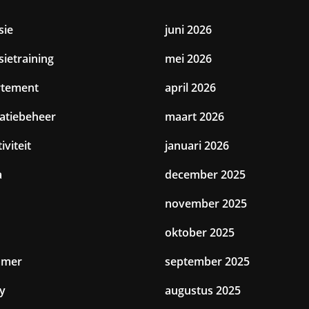
sie
juni 2026
sietraining
mei 2026
rtement
april 2026
catiebeheer
maart 2026
iviteit
januari 2026
a
december 2025
november 2025
oktober 2025
amer
september 2025
y
augustus 2025