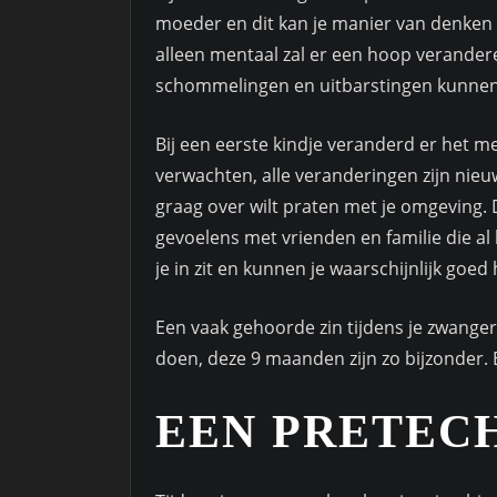
moeder en dit kan je manier van denken e
alleen mentaal zal er een hoop verander
schommelingen en uitbarstingen kunnen
Bij een eerste kindje veranderd er het mee
verwachten, alle veranderingen zijn nieuw
graag over wilt praten met je omgeving. D
gevoelens met vrienden en familie die al
je in zit en kunnen je waarschijnlijk goed
Een vaak gehoorde zin tijdens je zwangers
doen, deze 9 maanden zijn zo bijzonder. E
EEN PRETEC