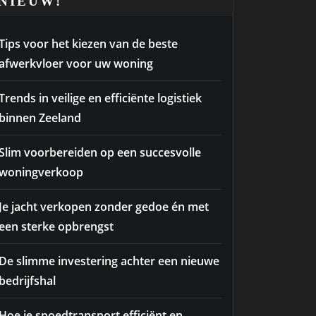
NIEUW!
Tips voor het kiezen van de beste
afwerkvloer voor uw woning
Trends in veilige en efficiënte logistiek
binnen Zeeland
Slim voorbereiden op een succesvolle
woningverkoop
Je jacht verkopen zonder gedoe én met
een sterke opbrengst
De slimme investering achter een nieuwe
bedrijfshal
Hoe je spoedtransport efficiënt en