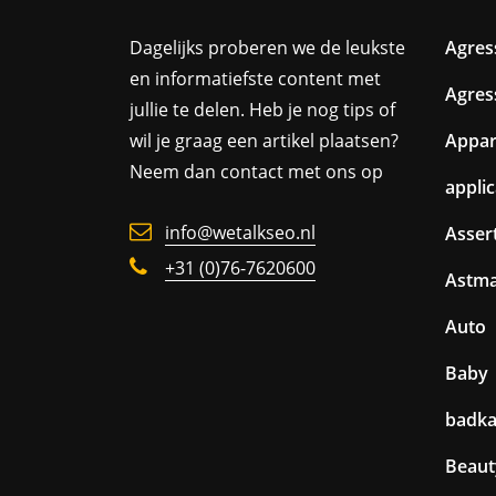
Dagelijks proberen we de leukste
Agres
en informatiefste content met
Agres
jullie te delen. Heb je nog tips of
wil je graag een artikel plaatsen?
Appa
Neem dan contact met ons op
appli
info@wetalkseo.nl
Assert
+31 (0)76-7620600
Astm
Auto
Baby
badk
Beaut