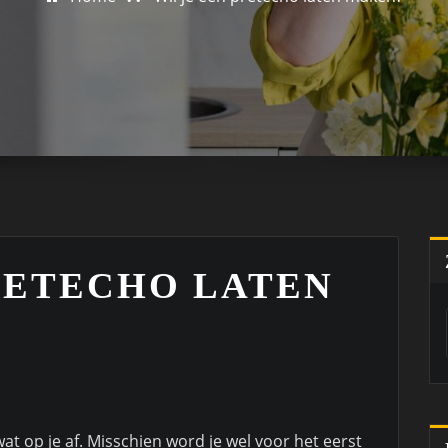
PRETECHO LATEN
t op je af. Misschien word je wel voor het eerst