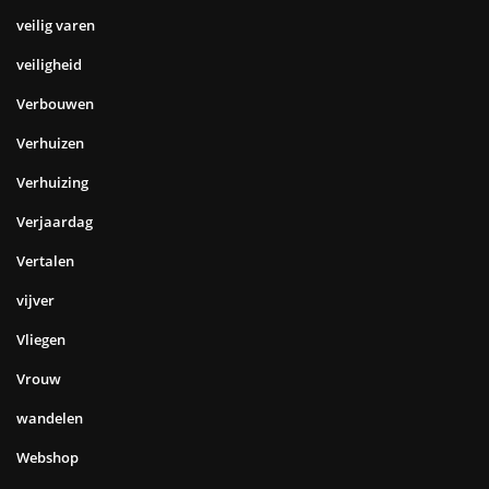
veilig varen
veiligheid
Verbouwen
Verhuizen
Verhuizing
Verjaardag
Vertalen
vijver
Vliegen
Vrouw
wandelen
Webshop