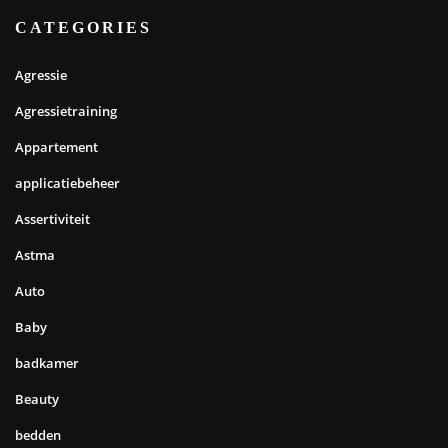
CATEGORIES
Agressie
Agressietraining
Appartement
applicatiebeheer
Assertiviteit
Astma
Auto
Baby
badkamer
Beauty
bedden