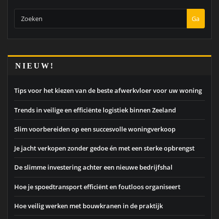
Ga
NIEUW!
Tips voor het kiezen van de beste afwerkvloer voor uw woning
Trends in veilige en efficiënte logistiek binnen Zeeland
Slim voorbereiden op een succesvolle woningverkoop
Je jacht verkopen zonder gedoe én met een sterke opbrengst
De slimme investering achter een nieuwe bedrijfshal
Hoe je spoedtransport efficiënt en foutloos organiseert
Hoe veilig werken met bouwkranen in de praktijk