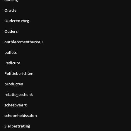
Oracle
Ouderen zorg
Ouders
outplacementbureau
pallets
Pedicure
Politieberichten
producten
relatiegeschenk
scheepvaart
schoonheidssalon
Sierbestrating