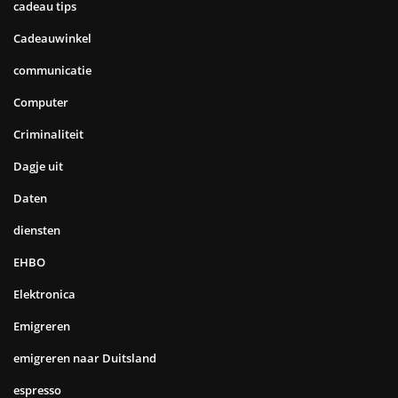
cadeau tips
Cadeauwinkel
communicatie
Computer
Criminaliteit
Dagje uit
Daten
diensten
EHBO
Elektronica
Emigreren
emigreren naar Duitsland
espresso