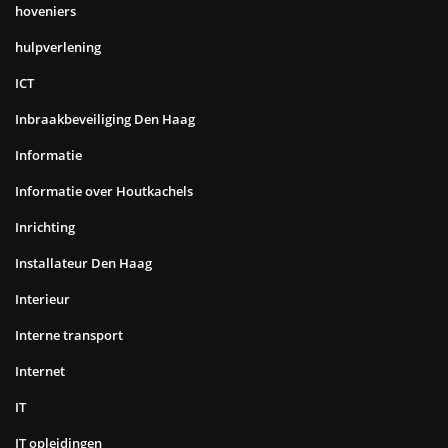
hoveniers
hulpverlening
ICT
Inbraakbeveiliging Den Haag
Informatie
Informatie over Houtkachels
Inrichting
Installateur Den Haag
Interieur
Interne transport
Internet
IT
IT opleidingen