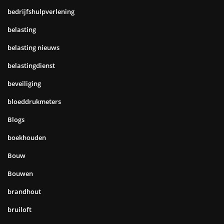
bedrijfshulpverlening
belasting
belasting nieuws
belastingdienst
beveiliging
bloeddrukmeters
Blogs
boekhouden
Bouw
Bouwen
brandhout
bruiloft