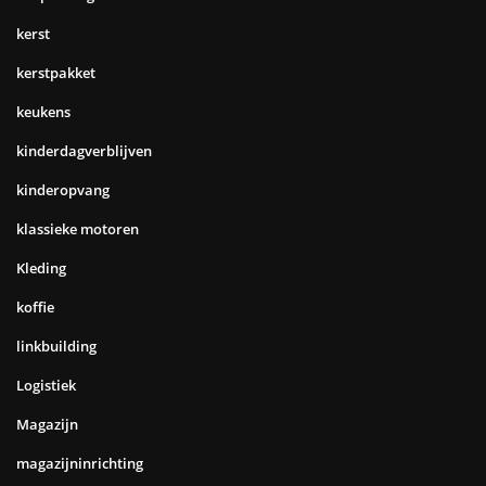
kerst
kerstpakket
keukens
kinderdagverblijven
kinderopvang
klassieke motoren
Kleding
koffie
linkbuilding
Logistiek
Magazijn
magazijninrichting