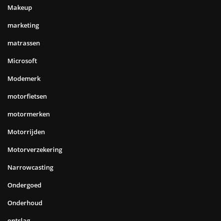
Makeup
marketing
matrassen
Microsoft
Modemerk
motorfietsen
motormerken
Motorrijden
Motorverzekering
Narrowcasting
Ondergoed
Onderhoud
ontslag