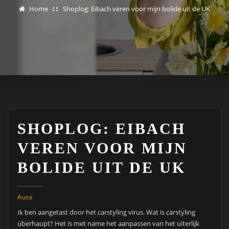
Home
Shoplog: Eibach veren voor mijn bolide uit de UK
SHOPLOG: EIBACH
VEREN VOOR MIJN
BOLIDE UIT DE UK
Auto
Ik ben aangetast door het carstyling virus. Wat is carstyling
überhaupt? Het is met name het aanpassen van het uiterlijk