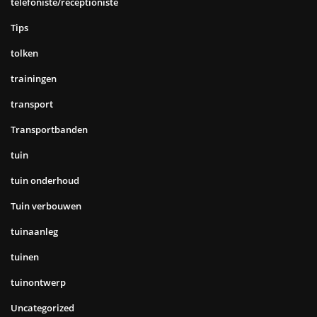
telefoniste/receptioniste
Tips
tolken
trainingen
transport
Transportbanden
tuin
tuin onderhoud
Tuin verbouwen
tuinaanleg
tuinen
tuinontwerp
Uncategorized