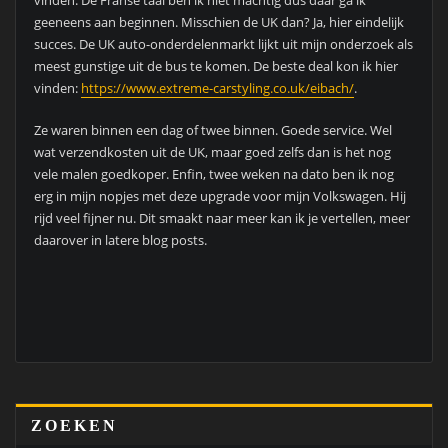
geeneens aan beginnen. Misschien de UK dan? Ja, hier eindelijk
succes. De UK auto-onderdelenmarkt lijkt uit mijn onderzoek als
meest gunstige uit de bus te komen. De beste deal kon ik hier
vinden:
https://www.extreme-carstyling.co.uk/eibach/
.
Ze waren binnen een dag of twee binnen. Goede service. Wel
wat verzendkosten uit de UK, maar goed zelfs dan is het nog
vele malen goedkoper. Enfin, twee weken na dato ben ik nog
erg in mijn nopjes met deze upgrade voor mijn Volkswagen. Hij
rijd veel fijner nu. Dit smaakt naar meer kan ik je vertellen, meer
daarover in latere blog posts.
ZOEKEN