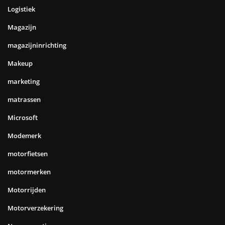
Logistiek
Magazijn
magazijninrichting
Makeup
marketing
matrassen
Microsoft
Modemerk
motorfietsen
motormerken
Motorrijden
Motorverzekering