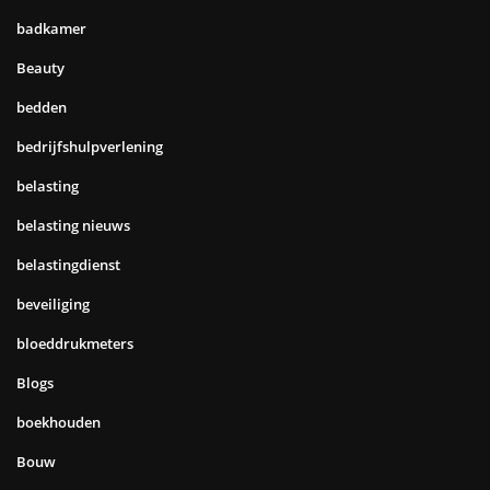
badkamer
Beauty
bedden
bedrijfshulpverlening
belasting
belasting nieuws
belastingdienst
beveiliging
bloeddrukmeters
Blogs
boekhouden
Bouw