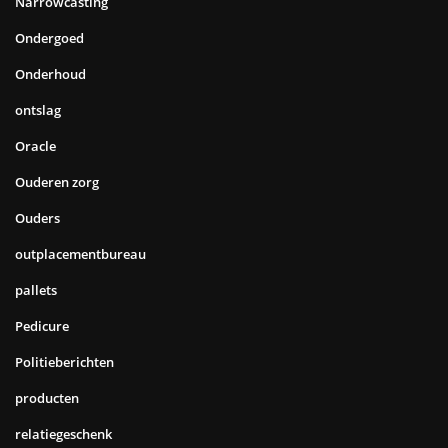
Narrowcasting
Ondergoed
Onderhoud
ontslag
Oracle
Ouderen zorg
Ouders
outplacementbureau
pallets
Pedicure
Politieberichten
producten
relatiegeschenk