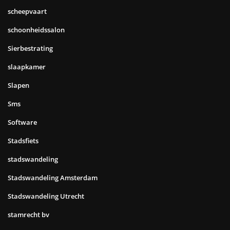
scheepvaart
schoonheidssalon
Sierbestrating
slaapkamer
Slapen
Sms
Software
Stadsfiets
stadswandeling
Stadswandeling Amsterdam
Stadswandeling Utrecht
stamrecht bv