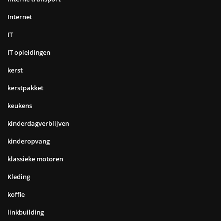
Internet
IT
IT opleidingen
kerst
kerstpakket
keukens
kinderdagverblijven
kinderopvang
klassieke motoren
Kleding
koffie
linkbuilding