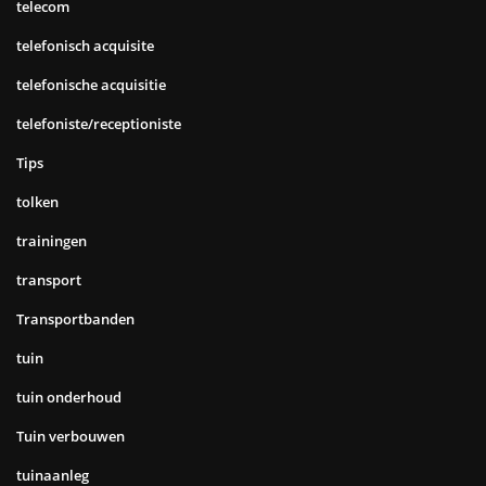
telecom
telefonisch acquisite
telefonische acquisitie
telefoniste/receptioniste
Tips
tolken
trainingen
transport
Transportbanden
tuin
tuin onderhoud
Tuin verbouwen
tuinaanleg