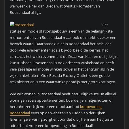
wel weer kleiner dan Breda wat twintig kilometer van
Roosendaal af ligt.
Het
statige en mooie stationsgebouw is een van de belangrijkste
monumenten van Roosendaal maar ook de markt is zeker een
bezoek waard. Daarnaast zijn er in Roosendaal het hele jaar
door vele evenementen zoals bijvoorbeeld de Kermis, het
carnaval, het wielerevenement de Draai van Kaar en de tijdelijke
kunstijsbaan. Roosendaal is ook echt een winkelstad en heeft
vele gezellige en mooie winkels zowel in het centrum als in de
wijken hierbuiten. Ook Rosada Factory Outlet is een goede
trekpleister en is een waar winkelparadijs met grote kortingen.
Wie wilt wonen in Roosendaal heeft natuurlijk keuze uit allerlei
woningen zoals appartementen, boerderijen, rijtjeshuizen of
herenhuizen. Kijk voor een mooi aanbod
koopwoning
Roosendaal
eens op de website van Ludo van der Eijken.
Jarenlange ervaring zorgt er voor dat u bij hem aan het juiste
adres bent voor een koopwoning in Roosendaal!