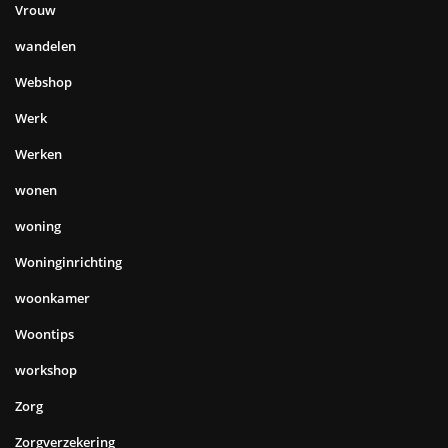
Vrouw
wandelen
Webshop
Werk
Werken
wonen
woning
Woninginrichting
woonkamer
Woontips
workshop
Zorg
Zorgverzekering