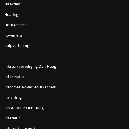
Haarden
Healing
Houtkachels
hoveniers
hulpverlening
ICT
Inbraakbeveiliging Den Haag
Informatie
Informatie over Houtkachels
Inrichting
Installateur Den Haag
Interieur
Interne transport