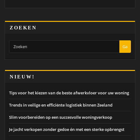
ZOEKEN
Ga
NIEUW!
Tips voor het kiezen van de beste afwerkvloer voor uw woning
Trends in veilige en efficiënte logistiek binnen Zeeland
Slim voorbereiden op een succesvolle woningverkoop
Je jacht verkopen zonder gedoe én met een sterke opbrengst