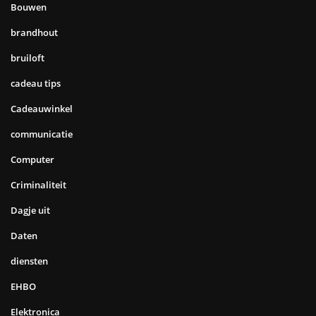
Bouwen
brandhout
bruiloft
cadeau tips
Cadeauwinkel
communicatie
Computer
Criminaliteit
Dagje uit
Daten
diensten
EHBO
Elektronica