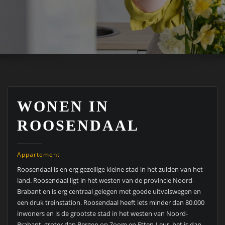
WONEN IN
ROOSENDAAL
Appartement
Roosendaal is en erg gezellige kleine stad in het zuiden van het
land. Roosendaal ligt in het westen van de provincie Noord-
Brabant en is erg centraal gelegen met goede uitvalswegen en
een druk treinstation. Roosendaal heeft iets minder dan 80.000
inwoners en is de grootste stad in het westen van Noord-
Brabant, groter dan Bergen op Zoom en Etten-Leur, het is dan