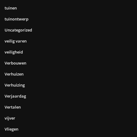
tuinen
tuinontwerp
Uncategorized
veilig varen
veiligheid
Verbouwen
Verhuizen
Verhuizing
Verjaardag
Vertalen
vijver
Vliegen