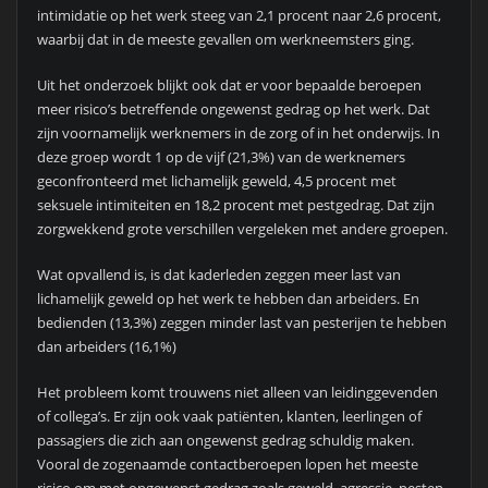
intimidatie op het werk steeg van 2,1 procent naar 2,6 procent,
waarbij dat in de meeste gevallen om werkneemsters ging.
Uit het onderzoek blijkt ook dat er voor bepaalde beroepen
meer risico’s betreffende ongewenst gedrag op het werk. Dat
zijn voornamelijk werknemers in de zorg of in het onderwijs. In
deze groep wordt 1 op de vijf (21,3%) van de werknemers
geconfronteerd met lichamelijk geweld, 4,5 procent met
seksuele intimiteiten en 18,2 procent met pestgedrag. Dat zijn
zorgwekkend grote verschillen vergeleken met andere groepen.
Wat opvallend is, is dat kaderleden zeggen meer last van
lichamelijk geweld op het werk te hebben dan arbeiders. En
bedienden (13,3%) zeggen minder last van pesterijen te hebben
dan arbeiders (16,1%)
Het probleem komt trouwens niet alleen van leidinggevenden
of collega’s. Er zijn ook vaak patiënten, klanten, leerlingen of
passagiers die zich aan ongewenst gedrag schuldig maken.
Vooral de zogenaamde contactberoepen lopen het meeste