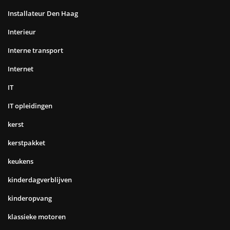
Installateur Den Haag
Interieur
Interne transport
Internet
IT
IT opleidingen
kerst
kerstpakket
keukens
kinderdagverblijven
kinderopvang
klassieke motoren