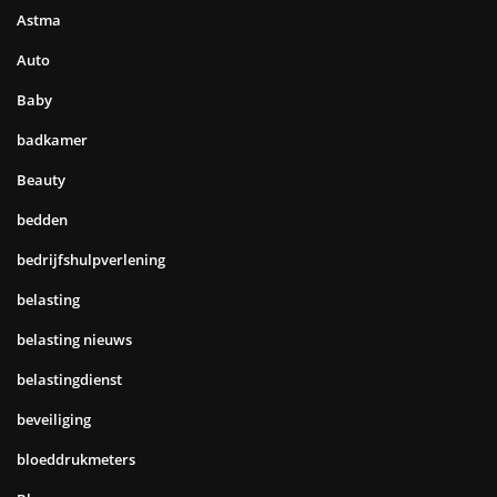
Astma
Auto
Baby
badkamer
Beauty
bedden
bedrijfshulpverlening
belasting
belasting nieuws
belastingdienst
beveiliging
bloeddrukmeters