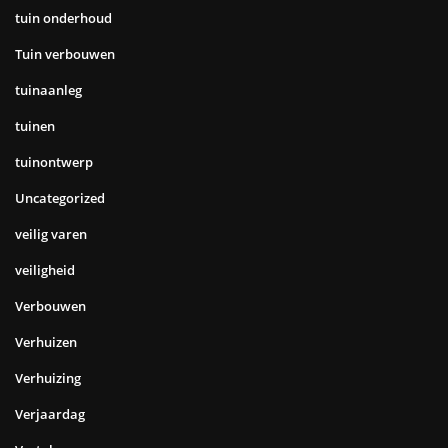
tuin onderhoud
Tuin verbouwen
tuinaanleg
tuinen
tuinontwerp
Uncategorized
veilig varen
veiligheid
Verbouwen
Verhuizen
Verhuizing
Verjaardag