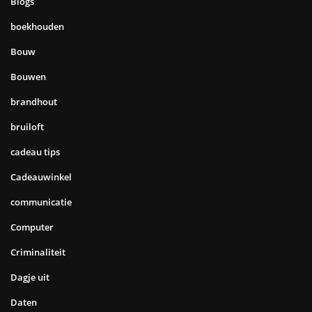
Blogs
boekhouden
Bouw
Bouwen
brandhout
bruiloft
cadeau tips
Cadeauwinkel
communicatie
Computer
Criminaliteit
Dagje uit
Daten