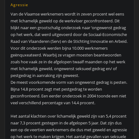
Agressie
Van de Vlaamse werknemers wordt in zeven procent wel eens
met lichamelijk geweld op de werkvloer geconfronteerd. Dit
blijkt naar een grootschalig onderzoek naar ‘ongewenst gedrag
op het werk, dat werd uitgevoerd door de Sociaal-Economische
Raad van Vlaanderen (Serv) en de Stichting Innovatie en Arbeid.
Voor dit onderzoek werden bijna 10.000 werknemers
geënquxeateerd. Waarbij ze vragen moesten beantwoorden
zoals hoe vaak ze in de afgelopen twaalf maanden op het werk
met lichamelijk geweld, ongewenst seksueel gedrag en/ of
pestgedrag in aanraking zijn geweest.
De meest voorkomende vorm van ongewenst gedrag is pesten.
Bijna 14,8 procent zegt met pestgedrag te worden
geconfronteerd. Een eerder onderzoek in 2004 toonde een niet
veel verschillend percentage van 14,4 procent.
Het aantal klachten over lichamelijk geweld zijn van 5,4 procent
naar 7,3 procent gestegen in de afgelopen 5 jaar. Dat zijn dus
een op de veertien werknemers die dus met geweld en agressie
op het werk te maken krijgen. Het aantal gevallen van seksuele