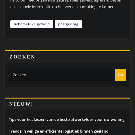
risico om met ongewenst gedrag zoals geweld, agressie, pesten
en seksuele intimidatie op het werk in aanraking te komen.
lichamelijke geweld
pestgedrag
ZOEKEN
Ga
NIEUW!
Tips voor het kiezen van de beste afwerkvloer voor uw woning
Trends in veilige en efficiënte logistiek binnen Zeeland