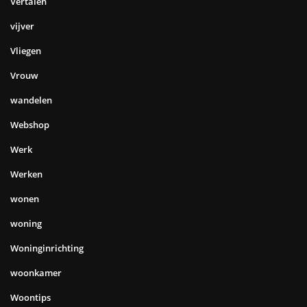
Vertalen
vijver
Vliegen
Vrouw
wandelen
Webshop
Werk
Werken
wonen
woning
Woninginrichting
woonkamer
Woontips