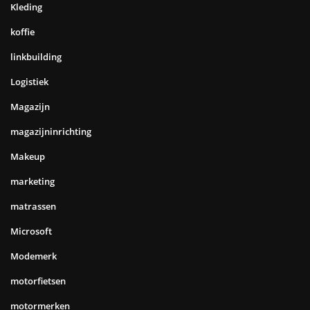
Kleding
koffie
linkbuilding
Logistiek
Magazijn
magazijninrichting
Makeup
marketing
matrassen
Microsoft
Modemerk
motorfietsen
motormerken