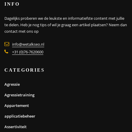
INFO
Dagelijks proberen we de leukste en informatiefste content met jullie
te delen. Heb je nog tips of wil je graag een artikel plaatsen?
Neem dan
contact met ons op
info@wetalkseo.nl
+31 (0)76-7620600
CATEGORIES
Agressie
Agressietraining
Appartement
applicatiebeheer
Assertiviteit