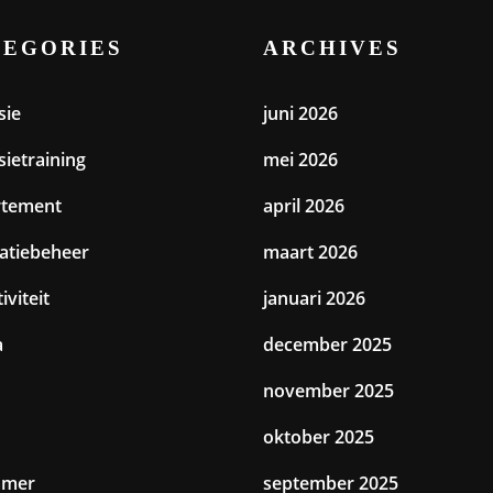
TEGORIES
ARCHIVES
sie
juni 2026
sietraining
mei 2026
rtement
april 2026
catiebeheer
maart 2026
iviteit
januari 2026
a
december 2025
november 2025
oktober 2025
amer
september 2025