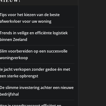
NIEUW!
Tips voor het kiezen van de beste
afwerkvloer voor uw woning
Trends in veilige en efficiënte logistiek
binnen Zeeland
Slim voorbereiden op een succesvolle
woningverkoop
Je jacht verkopen zonder gedoe én met
een sterke opbrengst
De slimme investering achter een nieuwe
bedrijfshal
Hoe je spoedtransport efficiënt en