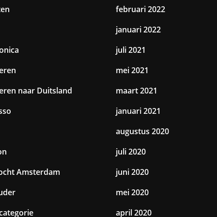
ten
februari 2022
januari 2022
ronica
juli 2021
eren
mei 2021
eren naar Duitsland
maart 2021
sso
januari 2021
augustus 2020
on
juli 2020
tocht Amsterdam
juni 2020
uder
mei 2020
categorie
april 2020