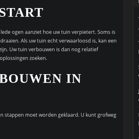
 START
 lede ogen aanziet hoe uw tuin verpietert. Soms is
 draaien. Als uw tuin echt verwaarloosd is, kan een
zijn. Uw tuin verbouwen is dan nog relatief
 oplossingen zoeken.
RBOUWEN IN
 in stappen moet worden geklaard. U kunt grofweg