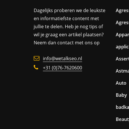
Dagelijks proberen we de leukste
Agres
en informatiefste content met
Agres
jullie te delen. Heb je nog tips of
wil je graag een artikel plaatsen?
Appa
Neem dan contact met ons op
appli
info@wetalkseo.nl
Assert
+31 (0)76-7620600
Astm
Auto
Baby
badk
Beaut