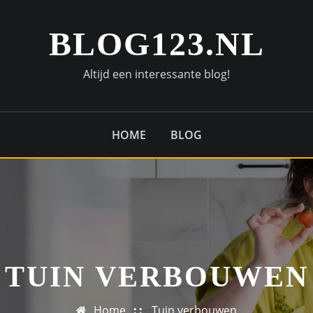
BLOG123.NL
Altijd een interessante blog!
HOME
BLOG
TUIN VERBOUWEN
Home
Tuin verbouwen