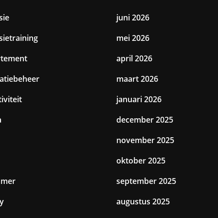
sie
juni 2026
sietraining
mei 2026
rtement
april 2026
catiebeheer
maart 2026
iviteit
januari 2026
a
december 2025
november 2025
oktober 2025
amer
september 2025
y
augustus 2025