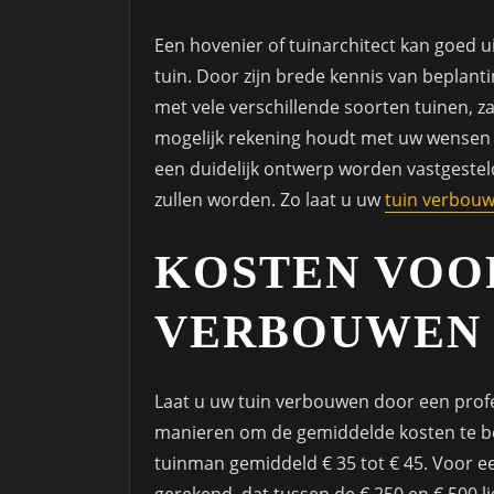
Een hovenier of tuinarchitect kan goed 
tuin. Door zijn brede kennis van beplant
met vele verschillende soorten tuinen, 
mogelijk rekening houdt met uw wensen e
een duidelijk ontwerp worden vastgestel
zullen worden. Zo laat u uw
tuin verbou
KOSTEN VOO
VERBOUWEN
Laat u uw tuin verbouwen door een profes
manieren om de gemiddelde kosten te be
tuinman gemiddeld € 35 tot € 45. Voor 