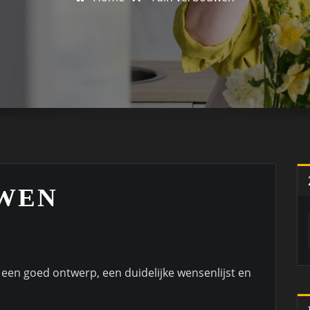
WEN
 een goed ontwerp, een duidelijke wensenlijst en