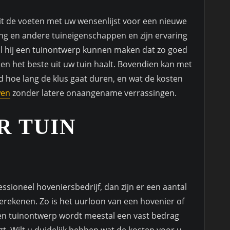
uit de voeten met uw wensenlijst voor een nieuwe
ing en andere tuineigenschappen en zijn ervaring
zal hij een tuinontwerp kunnen maken dat zo goed
n het beste uit uw tuin haalt. Bovendien kan met
d hoe lang de klus gaat duren, en wat de kosten
wen
zonder latere onaangename verrassingen.
R TUIN
sioneel hoveniersbedrijf, dan zijn er een aantal
rekenen. Zo is het uurloon van een hovenier of
een tuinontwerp wordt meestal een vast bedrag