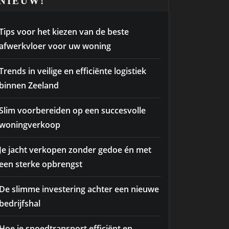
NIEUW!
Tips voor het kiezen van de beste
afwerkvloer voor uw woning
Trends in veilige en efficiënte logistiek
binnen Zeeland
Slim voorbereiden op een succesvolle
woningverkoop
Je jacht verkopen zonder gedoe én met
een sterke opbrengst
De slimme investering achter een nieuwe
bedrijfshal
Hoe je spoedtransport efficiënt en