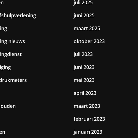
en
juli 2025
jfshulpverlening
juni 2025
ing
maart 2025
ting nieuws
oktober 2023
tingdienst
juli 2023
iging
juni 2023
drukmeters
mei 2023
april 2023
houden
maart 2023
februari 2023
en
januari 2023