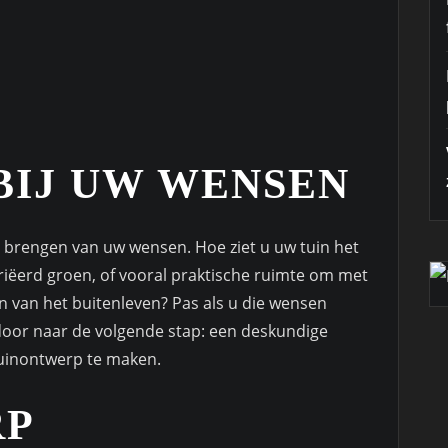
BIJ UW WENSEN
t brengen van uw wensen. Hoe ziet u uw tuin het
variëerd groen, of vooral praktische ruimte om met
n van het buitenleven? Pas als u die wensen
u door naar de volgende stap: een deskundige
tuinontwerp te maken.
RP